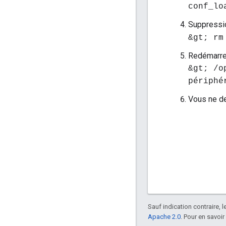
conf_lo
Suppressi
&gt; rm
Redémarrez
&gt; /o
périphé
Vous ne de
Sauf indication contraire, 
Apache 2.0
. Pour en savoir