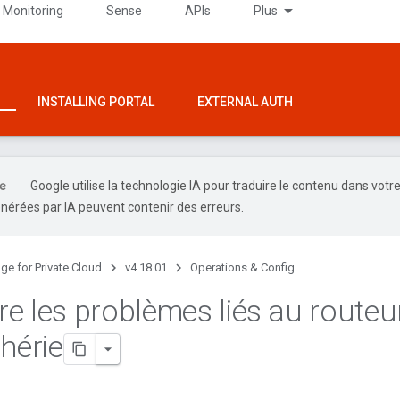
 Monitoring
Sense
APIs
Plus
INSTALLING PORTAL
EXTERNAL AUTH
Google utilise la technologie IA pour traduire le contenu dans votr
nérées par IA peuvent contenir des erreurs.
ge for Private Cloud
v4.18.01
Operations & Config
e les problèmes liés au routeu
hérie