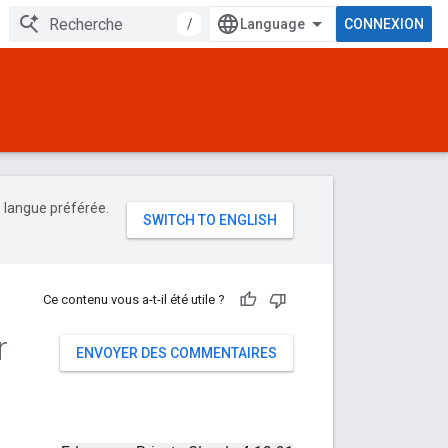
/
CONNEXION
e langue préférée.
Ce contenu vous a-t-il été utile ?
r
ENVOYER DES COMMENTAIRES