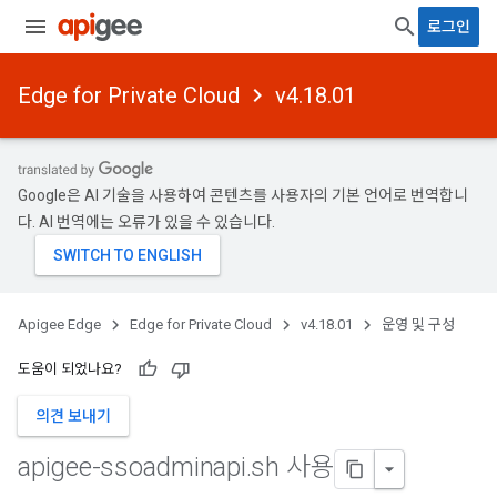
로그인
Edge for Private Cloud
v4.18.01
Google은 AI 기술을 사용하여 콘텐츠를 사용자의 기본 언어로 번역합니
다. AI 번역에는 오류가 있을 수 있습니다.
Apigee Edge
Edge for Private Cloud
v4.18.01
운영 및 구성
도움이 되었나요?
의견 보내기
apigee-ssoadminapi
.
sh 사용