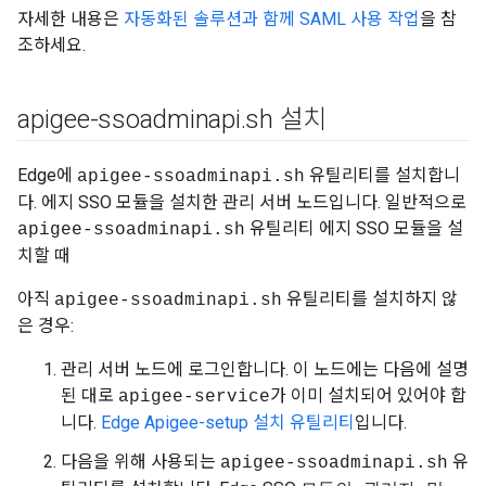
자세한 내용은
자동화된 솔루션과 함께 SAML 사용 작업
을 참
조하세요.
apigee-ssoadminapi
.
sh 설치
Edge에
유틸리티를 설치합니
apigee-ssoadminapi.sh
다. 에지 SSO 모듈을 설치한 관리 서버 노드입니다. 일반적으로
유틸리티 에지 SSO 모듈을 설
apigee-ssoadminapi.sh
치할 때
아직
유틸리티를 설치하지 않
apigee-ssoadminapi.sh
은 경우:
관리 서버 노드에 로그인합니다. 이 노드에는 다음에 설명
된 대로
가 이미 설치되어 있어야 합
apigee-service
니다.
Edge Apigee-setup 설치 유틸리티
입니다.
다음을 위해 사용되는
유
apigee-ssoadminapi.sh