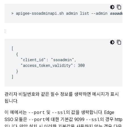
> apigee-ssoadminapi.sh admin list --admin 
ssoadmi
:
[

  {

    "client_id": "ssoadmin",

    "access_token_validity": 300

  }

]
관리자 비밀번호와 같은 필수 정보를 생략하면 메시지가 표시
됩니다.
이 예에서는
및
의 값을 생략합니다. Edge
--port
--ssl
SSO 모듈은
에 대한 기본값 9099
의 경우 http
--port
--ssl
입니다. 만약 설치 시 이러한 기본값을 사용하지 않는 경우 다음