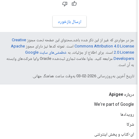
ارسال بازخورد
جز در مواردی که غیر از این ذکر شده باشد،‌محتوای این صفحه تحت مجوز
Creative
Commons Attribution 4.0 License
است. نمونه کدها نیز دارای مجوز
Apache
2.0 License
است. برای اطلاع از جزئیات، به
خطمشی‌های سایت Google
Developers‏
مراجعه کنید. جاوا علامت تجاری ثبت‌شده Oracle و/یا شرکت‌های وابسته
به آن است.
تاریخ آخرین به‌روزرسانی 2026-02-03 به‌وقت ساعت هماهنگ جهانی.
درباره Apigee
We're part of Google
رویدادها
شرکا
ای-کتاب و پخش اینترنتی