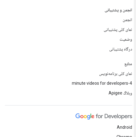
انجمن و پشتیبانی
انجمن
نمای کلی پشتیبانی
وضعیت
درگاه پشتیبانی
منابع
نمای کلی برنامه‌نویس
4-minute videos for developers
وبلاگ Apigee
Android