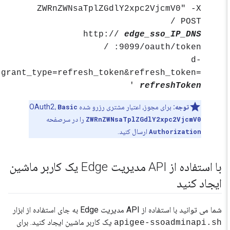
ZWRnZWNsaTplZGdlY2xpc2VjcmV0" -X
POST /
http://
edge_sso_IP_DNS
:9099/oauth/token /
-d
'grant_type=refresh_token&refresh_token=
'
refreshToken
توجه:
برای مجوز، اعتبار مشتری رزرو شده OAuth2،
Basic
ZWRnZWNsaTplZGdlY2xpc2VjcmV0
را در سرصفحه
Authorization
ارسال کنید.
با استفاده از API مدیریت Edge یک کاربر ماشین
ایجاد کنید
شما می توانید با استفاده از API مدیریت Edge به جای استفاده از ابزار
یک کاربر ماشین ایجاد کنید. برای
apigee-ssoadminapi.sh