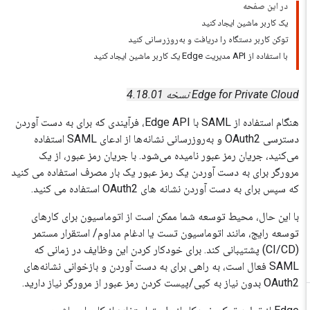
در این صفحه
یک کاربر ماشین ایجاد کنید
توکن کاربر دستگاه را دریافت و به‌روزرسانی کنید
با استفاده از API مدیریت Edge یک کاربر ماشین ایجاد کنید
Edge for Private Cloud نسخه 4.18.01
هنگام استفاده از SAML با Edge API، فرآیندی که برای به دست آوردن
دسترسی OAuth2 و به‌روزرسانی نشانه‌ها از ادعای SAML استفاده
می‌کنید، جریان رمز عبور نامیده می‌شود. با جریان رمز عبور، از یک
مرورگر برای به دست آوردن یک رمز عبور یک بار مصرف استفاده می کنید
که سپس برای به دست آوردن نشانه های OAuth2 استفاده می کنید.
با این حال، محیط توسعه شما ممکن است از اتوماسیون برای کارهای
توسعه رایج، مانند اتوماسیون تست یا ادغام مداوم/ استقرار مستمر
(CI/CD) پشتیبانی کند. برای خودکار کردن این وظایف در زمانی که
SAML فعال است، به راهی برای به دست آوردن و بازخوانی نشانه‌های
OAuth2 بدون نیاز به کپی/پیست کردن رمز عبور از مرورگر نیاز دارید.