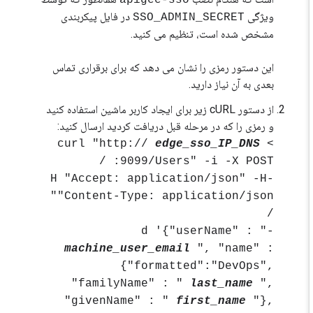
apigee-sso
ویژگی
در فایل پیکربندی
SSO_ADMIN_SECRET
مشخص شده است، تنظیم می کنید.
این دستور رمزی را نشان می دهد که برای برقراری تماس
بعدی به آن نیاز دارید.
از دستور cURL زیر برای ایجاد کاربر ماشین استفاده کنید
و رمزی را که در مرحله قبل دریافت کردید ارسال کنید:
edge_sso_IP_DNS
> curl "http://
:9099/Users" -i -X ​​POST /
-H "Accept: application/json" -H
"Content-Type: application/json"
/
-d '{"userName" : "
machine_user_email
", "name" :
{"formatted":"DevOps",
"familyName" : "
last_name
",
"givenName" : "
first_name
"},