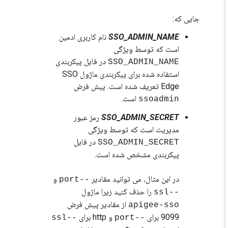
جایی که:
SSO_ADMIN_NAME
نام کاربری ادمین
است که توسط ویژگی
در فایل پیکربندی
SSO_ADMIN_NAME
استفاده شده برای پیکربندی ماژول SSO
Edge تعریف شده است. پیش فرض
است.
ssoadmin
SSO_ADMIN_SECRET
رمز عبور
مدیریت است که توسط ویژگی
در فایل
SSO_ADMIN_SECRET
پیکربندی مشخص شده است.
در این مثال، می توانید مقادیر
و
--port
را حذف کنید زیرا ماژول
--ssl
از مقادیر پیش فرض
apigee-sso
9099 برای
و http برای
--ssl
--port