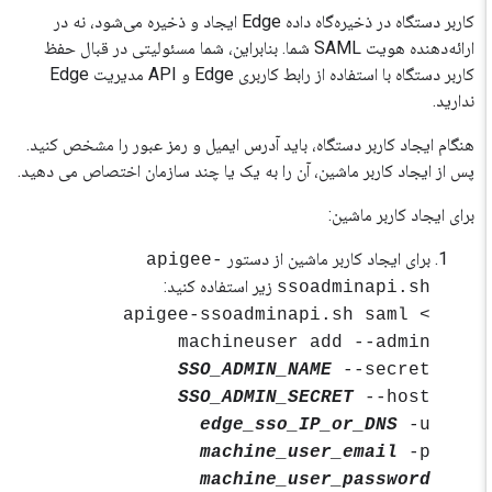
کاربر دستگاه در ذخیره‌گاه داده Edge ایجاد و ذخیره می‌شود، نه در
ارائه‌دهنده هویت SAML شما. بنابراین، شما مسئولیتی در قبال حفظ
کاربر دستگاه با استفاده از رابط کاربری Edge و API مدیریت Edge
ندارید.
هنگام ایجاد کاربر دستگاه، باید آدرس ایمیل و رمز عبور را مشخص کنید.
پس از ایجاد کاربر ماشین، آن را به یک یا چند سازمان اختصاص می دهید.
برای ایجاد کاربر ماشین:
برای ایجاد کاربر ماشین از دستور
apigee-
زیر استفاده کنید:
ssoadminapi.sh
> apigee-ssoadminapi.sh saml
machineuser add --admin
SSO_ADMIN_NAME
--secret
SSO_ADMIN_SECRET
--host
edge_sso_IP_or_DNS
-u
machine_user_email
-p
machine_user_password