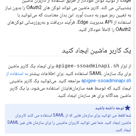
Edge از تولید توکن خودکار از طریق استفاده از کاربران ماشین
پشتیبانی می کند. کاربر ماشین می تواند توکن های OAuth2 را بدون نیاز
به تعیین رمز عبور به دست آورد. این بدان معناست که می‌توانید با
استفاده از API مدیریت Edge، فرآیند دریافت و به‌روزرسانی توکن‌های
OAuth2 را کاملاً خودکار کنید.
یک کاربر ماشین ایجاد کنید
از ابزار
برای ایجاد یک کاربر ماشین
apigee-ssoadminapi.sh
برای یک سازمان SAML استفاده کنید. برای اطلاعات بیشتر
به استفاده از
apigee-ssoadminapi.sh
مراجعه کنید. می‌توانید یک کاربر ماشینی
ایجاد کنید که توسط همه سازمان‌هایتان استفاده می‌شود، یا یک کاربر
ماشین جداگانه برای هر سازمان ایجاد کنید.
توجه داشته باشید
شما فقط می توانید برای سازمان هایی که از SAML استفاده می کنند کاربران
ماشین ایجاد کنید. شما نمی توانید کاربران ماشینی را برای سازمان های غیر SAML
ایجاد کنید.