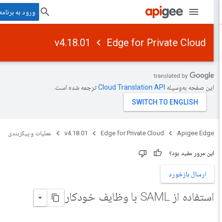
ورود به برنامه
v4.18.01
Edge for Private Cloud
این صفحه به‌وسیله
ترجمه شده است.
Apigee Edge
Edge for Private Cloud
v4.18.01
عملیات و پیکربندی
این مرور مفید بود؟
ارسال بازخورد
استفاده از SAML با وظایف خودکار