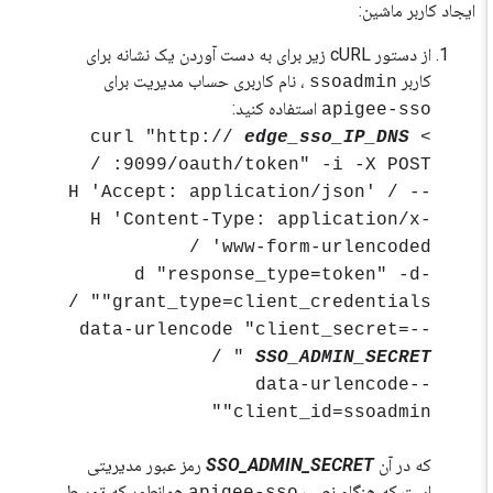
ایجاد کاربر ماشین:
از دستور cURL زیر برای به دست آوردن یک نشانه برای
کاربر
، نام کاربری حساب مدیریت برای
ssoadmin
استفاده کنید:
apigee-sso
edge_sso_IP_DNS
> curl "http://
:9099/oauth/token" -i -X ​​POST /
-H 'Accept: application/json' / -
H 'Content-Type: application/x-
www-form-urlencoded' /
-d "response_type=token" -d
"grant_type=client_credentials" /
--data-urlencode "client_secret=
" /
SSO_ADMIN_SECRET
--data-urlencode
"client_id=ssoadmin"
که در آن
SSO_ADMIN_SECRET
رمز عبور مدیریتی
است که هنگام نصب
همانطور که توسط