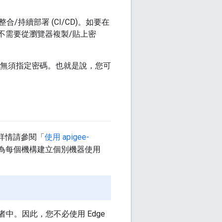
。
持續部署 (CI/CD)。如要在
，而不需要從瀏覽器複製/貼上密
，而無須指定密碼。也就是說，您可
。詳情請參閱「
使用 apigee-
為每個機構建立個別機器使用
者中。因此，您不必使用 Edge