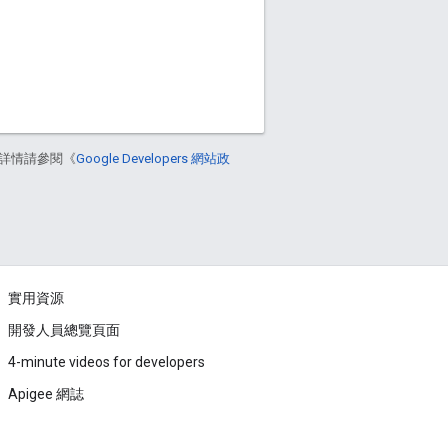
詳情請參閱《
Google Developers 網站政
實用資源
開發人員總覽頁面
4-minute videos for developers
Apigee 網誌