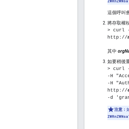
ZWRnZWNsa
這個呼叫
將存取權杖傳
> curl 
http://
其中
orgN
如要稍後
> curl 
-H "Acc
-H "Aut
http://
-d 'gra
注意：
ZWRnZWNsa