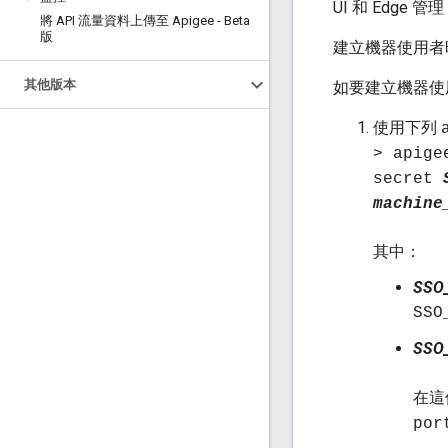
UI 和 Edge 
將 API 流量資料上傳至 Apigee - Beta
版
建立機器使用者
其他版本
如要建立機器使
使用下列
> apige
secret
machine
其中：
SSO
SSO
SSO
在這
por