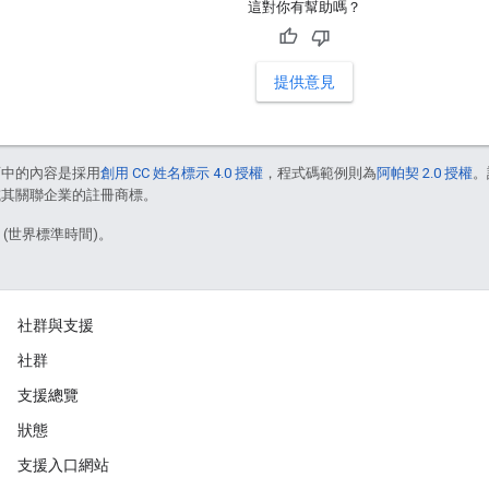
這對你有幫助嗎？
提供意見
面中的內容是採用
創用 CC 姓名標示 4.0 授權
，程式碼範例則為
阿帕契 2.0 授權
。
e 和/或其關聯企業的註冊商標。
3 (世界標準時間)。
社群與支援
社群
支援總覽
狀態
支援入口網站