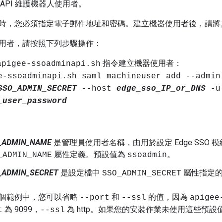
管理 API 維護機器人使用者。
時，您必須指定電子郵件地址和密碼。建立機器使用者後，請將
用者，請按照下列步驟操作：
指令建立機器使用者：
apigee-ssoadminapi.sh
e-ssoadminapi.sh saml machineuser add --admi
SSO_ADMIN_SECRET
--host
edge_sso_IP_or_DNS
-
_user_password
_ADMIN_NAME
是管理員使用者名稱，由用於設定 Edge SSO 
屬性定義。預設值為
。
_ADMIN_NAME
ssoadmin
_ADMIN_SECRET
是設定檔中
屬性指定的
SSO_ADMIN_SECRET
個範例中，您可以省略
和
的值，因為
--port
--ssl
apigee
為 9099，
為 http。如果您的安裝作業未使用這些預
t
--ssl