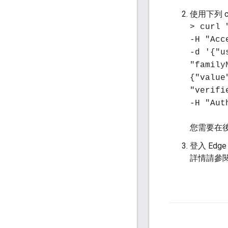
使用下列 
> curl 
-H "Acc
-d '{"u
"family
{"value
"verifi
-H "Aut
您需要在
登入 Ed
詳情請參