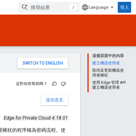
/
登入
這個頁面中的內容
。
建立機器使用者
取得及更新機器使
用者權杖
使用 Edge 管理 API
這對你有幫助嗎？
建立機器使用者
提供意見
Edge for Private Cloud 4.18.01
和重新整理權杖的程序稱為密碼流程。使