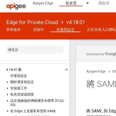
Apigee Edge
私有雲
混合式
Edge for Private Cloud
v4.18.01
所有版本
安裝中
作業與設定
正在安裝入口網站
4
.
18
.
01 版
Apigee Edge
Ed
作業與設定
將 SA
關於運算和設定
安裝後工作
私有雲資源調度
設定邊緣端的傳輸層安全標準 (TLS)
/
SSL
將 SAML 與 
在 Edge 上支援私有雲的 SAML