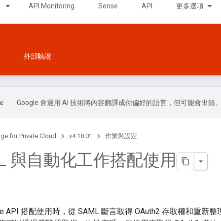
API Monitoring
Sense
API
更多選項
外部驗證
Google 會運用 AI 技術將內容翻譯成你偏好的語言，但可能會出錯
ge for Private Cloud
v4.18.01
作業與設定
ML 與自動化工作搭配使用
Edge API 搭配使用時，從 SAML 斷言取得 OAuth2 存取權