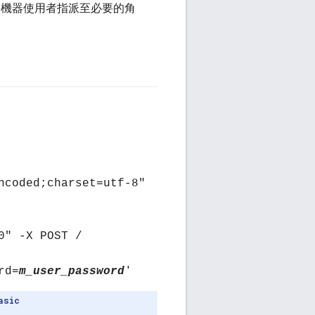
將機器使用者指派至必要的角
ncoded;charset=utf-8"
0" -X POST /
'
rd=
m_user_password
asic