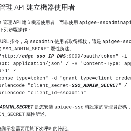
e 管理 API 建立機器使用者
ge 管理 API 建立機器使用者，而非使用
apigee-ssoadminap
下列步驟操作：
cURL 指令，為
使用者取得權杖，這是
ssoadmin
apigee-ss
的
屬性所述。
SSO_ADMIN_SECRET
"http://
edge_sso_IP_DNS
:9099/oauth/token" -i 
ept: application/json' / -H 'Content-Type: ap
ded' /
ponse_type=token" -d "grant_type=client_crede
urlencode "client_secret=
SSO_ADMIN_SECRET
" /
urlencode "client_id=ssoadmin"
ADMIN_SECRET
是您安裝
時設定的管理員密碼
apigee-sso
屬性所述。
IN_SECRET
會顯示您需要用於下次呼叫的符記。