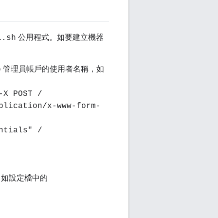
公用程式。如要建立機器
i.sh
管理員帳戶的使用者名稱，如
o
-X POST /
plication/x-www-form-
ntials" /
，如設定檔中的