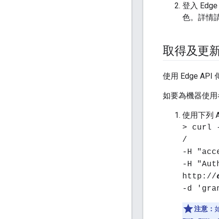
登入 Ed
色。詳情
取得及更
使用 Edge A
如要為機器使用者
使用下列 
> curl 
/
-H "acc
-H "Aut
http://
-d 'gra
注意：