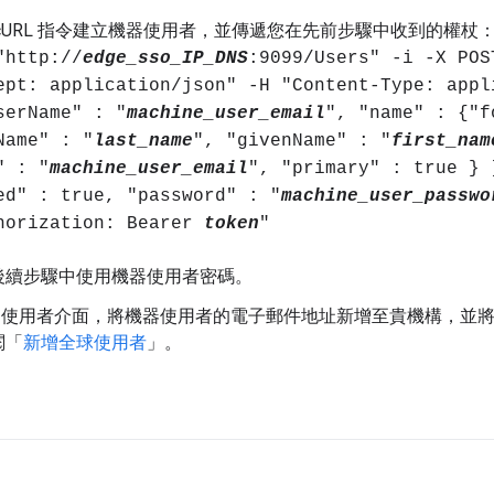
cURL 指令建立機器使用者，並傳遞您在先前步驟中收到的權杖
"http://
edge_sso_IP_DNS
:9099/Users" -i -X POS
ept: application/json" -H "Content-Type: appl
serName" : "
machine_user_email
", "name" : {"f
Name" : "
last_name
", "givenName" : "
first_nam
" : "
machine_user_email
", "primary" : true } 
ed" : true, "password" : "
machine_user_passwo
horization: Bearer
token
"
後續步驟中使用機器使用者密碼。
ge 使用者介面，將機器使用者的電子郵件地址新增至貴機構，並
閱「
新增全球使用者
」。