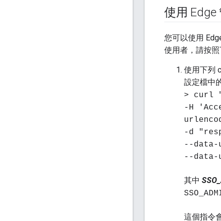
使用 Edg
您可以使用 Ed
使用者，請按照
使用下列 
設定檔中
> curl 
-H 'Acc
urlenco
-d "res
--data-
--data-
其中
SSO_
SSO_ADM
這個指令