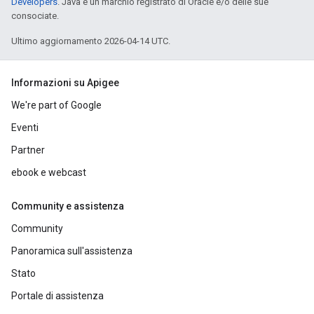
Developers
. Java è un marchio registrato di Oracle e/o delle sue
consociate.
Ultimo aggiornamento 2026-04-14 UTC.
Informazioni su Apigee
We're part of Google
Eventi
Partner
ebook e webcast
Community e assistenza
Community
Panoramica sull'assistenza
Stato
Portale di assistenza