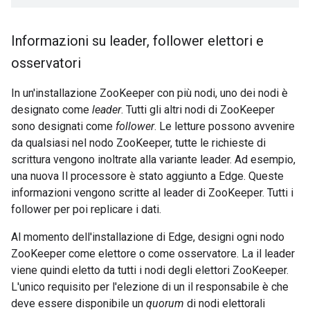
Informazioni su leader
,
follower elettori e
osservatori
In un'installazione ZooKeeper con più nodi, uno dei nodi è
designato come
leader
. Tutti gli altri nodi di ZooKeeper
sono designati come
follower
. Le letture possono avvenire
da qualsiasi nel nodo ZooKeeper, tutte le richieste di
scrittura vengono inoltrate alla variante leader. Ad esempio,
una nuova Il processore è stato aggiunto a Edge. Queste
informazioni vengono scritte al leader di ZooKeeper. Tutti i
follower per poi replicare i dati.
Al momento dell'installazione di Edge, designi ogni nodo
ZooKeeper come elettore o come osservatore. La il leader
viene quindi eletto da tutti i nodi degli elettori ZooKeeper.
L'unico requisito per l'elezione di un il responsabile è che
deve essere disponibile un
quorum
di nodi elettorali