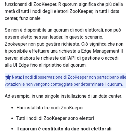
funzionanti di ZooKeeper. R quorum significa che più della
metà di tutti i nodi degli elettori ZooKeeper, in tutti i data
center, funzionale.
Se non è disponibile un quorum di nodi elettorali, non può
essere eletto nessun leader. In questo scenario,
Zookeeper non può gestire richieste. Ciò significa che non
è possibile effettuare una richiesta a Edge Management Il
server, elabora le richieste dell'API di gestione o accedi
alla UI Edge fino al ripristino del quorum.
Nota:
i nodi di osservazione di ZooKeeper non partecipano alle
votazioni e non vengono conteggiate per determinare il quorum.
Ad esempio, in una singola installazione di un data center:
Hai installato tre nodi ZooKeeper
Tutti i nodi di ZooKeeper sono elettori
Il quorum è costituito da due nodi elettorali