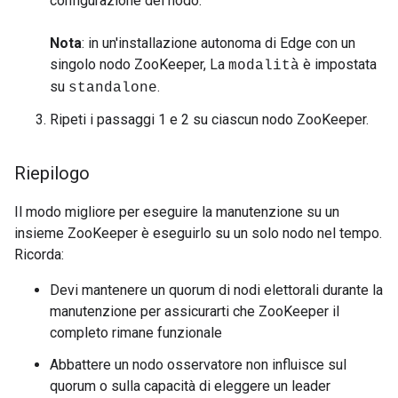
configurazione del nodo.
Nota
: in un'installazione autonoma di Edge con un
singolo nodo ZooKeeper, La
è impostata
modalità
su
.
standalone
Ripeti i passaggi 1 e 2 su ciascun nodo ZooKeeper.
Riepilogo
Il modo migliore per eseguire la manutenzione su un
insieme ZooKeeper è eseguirlo su un solo nodo nel tempo.
Ricorda:
Devi mantenere un quorum di nodi elettorali durante la
manutenzione per assicurarti che ZooKeeper il
completo rimane funzionale
Abbattere un nodo osservatore non influisce sul
quorum o sulla capacità di eleggere un leader