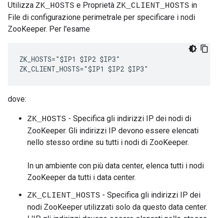
Utilizza
e Proprietà
in
ZK_HOSTS
ZK_CLIENT_HOSTS
File di configurazione perimetrale per specificare i nodi
ZooKeeper. Per l'esame
ZK_HOSTS="$IP1 $IP2 $IP3" 

ZK_CLIENT_HOSTS="$IP1 $IP2 $IP3" 
dove:
- Specifica gli indirizzi IP dei nodi di
ZK_HOSTS
ZooKeeper. Gli indirizzi IP devono essere elencati
nello stesso ordine su tutti i nodi di ZooKeeper.
In un ambiente con più data center, elenca tutti i nodi
ZooKeeper da tutti i data center.
- Specifica gli indirizzi IP dei
ZK_CLIENT_HOSTS
nodi ZooKeeper utilizzati solo da questo data center.