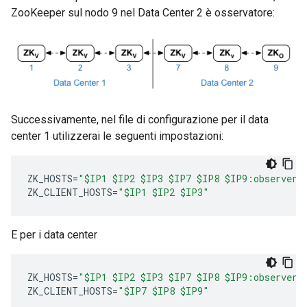
ZooKeeper sul nodo 9 nel Data Center 2 è osservatore:
Successivamente, nel file di configurazione per il data
center 1 utilizzerai le seguenti impostazioni:
ZK_HOSTS
=
"$IP1 $IP2 $IP3 $IP7 $IP8 $IP9:observer"
ZK_CLIENT_HOSTS
=
"$IP1 $IP2 $IP3"
E per i data center
ZK_HOSTS
=
"$IP1 $IP2 $IP3 $IP7 $IP8 $IP9:observer"
ZK_CLIENT_HOSTS
=
"$IP7 $IP8 $IP9"