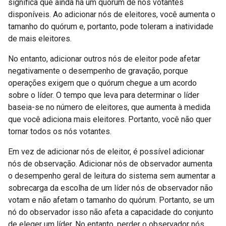
significa que ainda há um quórum de nós votantes
disponíveis. Ao adicionar nós de eleitores, você aumenta o
tamanho do quórum e, portanto, pode toleram a inatividade
de mais eleitores.
No entanto, adicionar outros nós de eleitor pode afetar
negativamente o desempenho de gravação, porque
operações exigem que o quórum chegue a um acordo
sobre o líder. O tempo que leva para determinar o líder
baseia-se no número de eleitores, que aumenta à medida
que você adiciona mais eleitores. Portanto, você não quer
tornar todos os nós votantes.
Em vez de adicionar nós de eleitor, é possível adicionar
nós de observação. Adicionar nós de observador aumenta
o desempenho geral de leitura do sistema sem aumentar a
sobrecarga da escolha de um líder nós de observador não
votam e não afetam o tamanho do quórum. Portanto, se um
nó do observador isso não afeta a capacidade do conjunto
de eleger um líder. No entanto, perder o observador nós