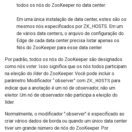
todos os nós do ZooKeeper no data center.
Em uma única instalação de data center, estes são os
mesmos nós especificados por ZK_HOSTS. Em um
de vários data centers, o arquivo de configuração do
Edge de cada data center precisa listar apenas os
Nós do ZooKeeper para esse data center
Por padrão, todos os nós do ZooKeeper são designados
como nós
voter
. Isso significa que os nós todos participam
na eleição do
líder
do ZooKeeper. Você pode incluir o
parâmetro Modificador “:observer” com
para
ZK_HOSTS
indicar que a anotação é um nó de
observador
, não um
eleitor. Um nó de observador não participa a eleição do
líder.
Normalmente, o modificador ":observer" é especificado ao
criar vários dados de borda ou quando um único data center
tiver um grande número de nós do ZooKeeper. Por