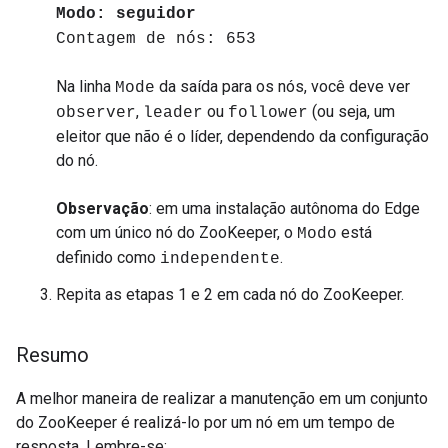
Modo: seguidor
Contagem de nós: 653
Na linha
da saída para os nós, você deve ver
Mode
,
ou
(ou seja, um
observer
leader
follower
eleitor que não é o líder, dependendo da configuração
do nó.
Observação
: em uma instalação autônoma do Edge
com um único nó do ZooKeeper, o
está
Modo
definido como
.
independente
Repita as etapas 1 e 2 em cada nó do ZooKeeper.
Resumo
A melhor maneira de realizar a manutenção em um conjunto
do ZooKeeper é realizá-lo por um nó em um tempo de
resposta. Lembre-se: