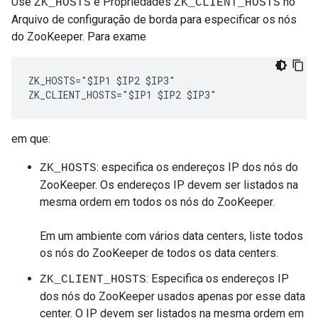
Use
e Propriedades
no
ZK_HOSTS
ZK_CLIENT_HOSTS
Arquivo de configuração de borda para especificar os nós
do ZooKeeper. Para exame
ZK_HOSTS="$IP1 $IP2 $IP3" 

ZK_CLIENT_HOSTS="$IP1 $IP2 $IP3" 
em que:
: especifica os endereços IP dos nós do
ZK_HOSTS
ZooKeeper. Os endereços IP devem ser listados na
mesma ordem em todos os nós do ZooKeeper.
Em um ambiente com vários data centers, liste todos
os nós do ZooKeeper de todos os data centers.
: Especifica os endereços IP
ZK_CLIENT_HOSTS
dos nós do ZooKeeper usados apenas por esse data
center. O IP devem ser listados na mesma ordem em