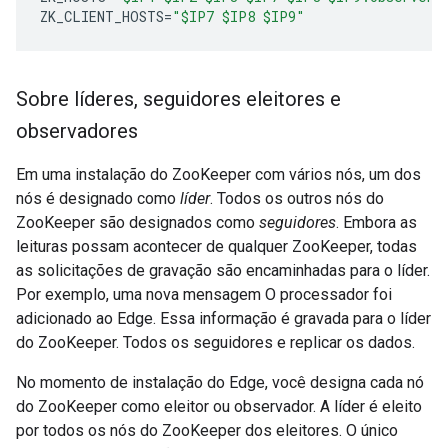
ZK_CLIENT_HOSTS
=
"$IP7 $IP8 $IP9"
Sobre líderes
,
seguidores eleitores e
observadores
Em uma instalação do ZooKeeper com vários nós, um dos
nós é designado como
líder
. Todos os outros nós do
ZooKeeper são designados como
seguidores
. Embora as
leituras possam acontecer de qualquer ZooKeeper, todas
as solicitações de gravação são encaminhadas para o líder.
Por exemplo, uma nova mensagem O processador foi
adicionado ao Edge. Essa informação é gravada para o líder
do ZooKeeper. Todos os seguidores e replicar os dados.
No momento de instalação do Edge, você designa cada nó
do ZooKeeper como eleitor ou observador. A líder é eleito
por todos os nós do ZooKeeper dos eleitores. O único