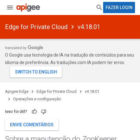
FAZER LOGIN
Edge for Private Cloud
v4.18.01
O Google usa tecnologia de IA na tradução de conteúdos para seu
idioma de preferência. As traduções com IA podem ter erros.
Apigee Edge
Edge for Private Cloud
v4.18.01
Operações e configuração
Isso foi útil?
ENVIE COMENTÁRIOS
Sobre a manutenção do Zoo
Keeper