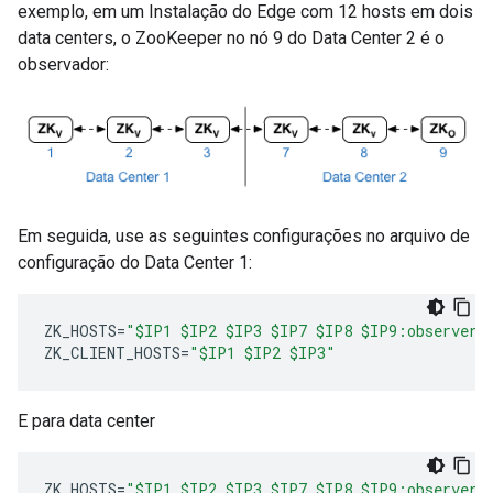
exemplo, em um Instalação do Edge com 12 hosts em dois
data centers, o ZooKeeper no nó 9 do Data Center 2 é o
observador:
Em seguida, use as seguintes configurações no arquivo de
configuração do Data Center 1:
ZK_HOSTS
=
"$IP1 $IP2 $IP3 $IP7 $IP8 $IP9:observer"
ZK_CLIENT_HOSTS
=
"$IP1 $IP2 $IP3"
E para data center
ZK_HOSTS
=
"$IP1 $IP2 $IP3 $IP7 $IP8 $IP9:observer"