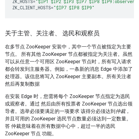
ZK_HOSTS
=
"$IP1 $IP2 $IP3 $IP7 $IP8 $IP9:observer"
ZK_CLIENT_HOSTS
=
"$IP7 $IP8 $IP9"
关于主管、关注者、 选民和观察员
在多节点 ZooKeeper 安装中，其中一个节点被指定为主要
节点
。 所有其他 ZooKeeper 节点都被指定为关注者。
虽然
可以从任意一个可用区 ZooKeeper 节点时，所有写入请求
都会转发到主服务器。例如，一条新的消息 Edge 中添加了
处理器。该信息将写入 ZooKeeper 主要副本。所有关注者
然后再复制数据
在安装 Edge 时，您需将每个 ZooKeeper 节点指定为选民
或观察者。通过 然后由所有投票者 ZooKeeper 节点选出领
导者。选举必须要满足的一项要求 该得分必须达到
仲裁
，
并且可用的 ZooKeeper 选民节点数量必须达到一定数量。
答 仲裁意味着在所有数据中心中，超过一半的选民
ZooKeeper 节点 功能。