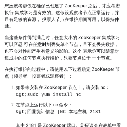
您应该考虑仅在确保已创建了 ZooKeeper 之后，才应考虑
执行 集成学习是有效的。这假设观察者节点正常运行，并
且有足够的资源， 投票人节点在维护期间可用，以保持仲
裁。
当这些条件得到满足时，任意大小的 ZooKeeper 集成学习
可以容忍 可在任意时刻丢失单个节点，且不会丢失数据，
也不会对性能产生有意义的影响。这个 表示你可以随意对
集成中的任何节点执行维护，只要节点位于 一个节点。
在执行维护的过程中，请使用以下过程确定 ZooKeeper 节
点（领导者、投票者或观察者）：
如果未安装在 ZooKeeper 节点上，请安装 nc：
&gt;sudo yum install nc
在节点上运行以下 nc 命令：
&gt;回显统计信息 |NC 本地主机 2181
其中 2181 是 ZooKeeper 端口。您应该会在表单中看