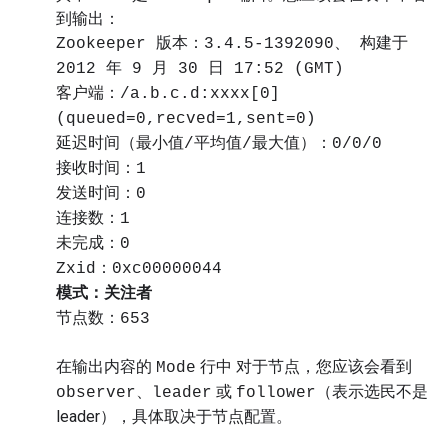
到输出：
Zookeeper 版本：3.4.5-1392090、 构建于
2012 年 9 月 30 日 17:52 (GMT)
客户端：/a.b.c.d:xxxx[0]
(queued=0,recved=1,sent=0)
延迟时间（最小值/平均值/最大值）：0/0/0
接收时间：1
发送时间：0
连接数：1
未完成：0
Zxid：0xc00000044
模式：关注者
节点数：653
在输出内容的
行中 对于节点，您应该会看到
Mode
、
或
（表示选民不是
observer
leader
follower
leader），具体取决于节点配置。