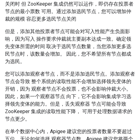
关闭时 但 ZooKeeper 集成仍然可以运作，即仍存在投票者
节点的最小票数 可用。通过添加选民节点，您可以增加仲
裁的规模 容忍更多选民节点关闭
但是，添加其他投票者节点可能会对写入性能产生负面影
响，因为写入 操作要求仲裁就主要副本达成一致。确定领
先变体所需的时间 取决于选民节点数量，当您添加更多选
民节点时，该数量会增加。 因此，您不希望所有节点都成
为选民。
您可以添加观察者节点，而不是添加选民节点。添加观察者
节点会导致 整个系统的读取性能不会增加选择领先变体的
开销，因为 观察者节点不会投票，也不会影响仲裁大小。
因此，如果一个观察器节点 向下，它不会影响集成学习选
择领先变体的能力。但是，丢失观察器 节点可能会导致
ZooKeeper 集成的读取性能下降， 可用于处理数据请求的
节点更少。
在单个数据中心内，Apigee 建议您的投票者数量不要超过
五位，无论如何选择 观察器节点数。Apigee 建议您将两个