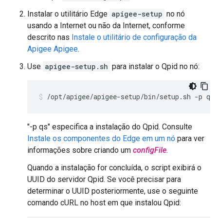
Instalar o utilitário Edge
apigee-setup
no nó
usando a Internet ou não da Internet, conforme
descrito nas
Instale o utilitário de configuração da
Apigee Apigee
.
Use
apigee-setup.sh
para instalar o Qpid no nó:
/opt/apigee/apigee-setup/bin/setup.sh -p qs 
"-p qs" especifica a instalação do Qpid. Consulte
Instale os componentes do Edge em um nó
para ver
informações sobre criando um
configFile
.
Quando a instalação for concluída, o script exibirá o
UUID do servidor Qpid. Se você precisar para
determinar o UUID posteriormente, use o seguinte
comando cURL no host em que instalou Qpid: