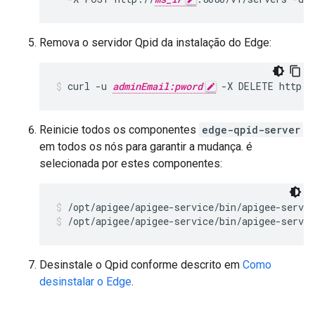
Remova o servidor Qpid da instalação do Edge:
curl -u 
adminEmail:pword
 -X DELETE http:/
Reinicie todos os componentes
edge-qpid-server
em todos os nós para garantir a mudança. é
selecionada por estes componentes:
/opt/apigee/apigee-service/bin/apigee-servic
/opt/apigee/apigee-service/bin/apigee-servic
Desinstale o Qpid conforme descrito em
Como
desinstalar o Edge
.