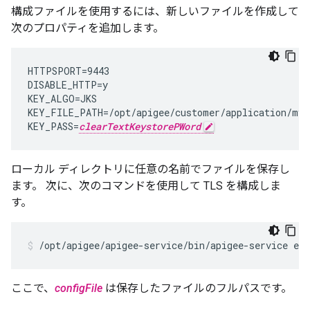
構成ファイルを使用するには、新しいファイルを作成して
次のプロパティを追加します。
HTTPSPORT=9443

DISABLE_HTTP=y

KEY_ALGO=JKS

KEY_FILE_PATH=/opt/apigee/customer/application/myke
KEY_PASS=
clearTextKeystorePWord
ローカル ディレクトリに任意の名前でファイルを保存し
ます。 次に、次のコマンドを使用して TLS を構成しま
す。
/opt/apigee/apigee-service/bin/apigee-service edg
ここで、
configFile
は保存したファイルのフルパスです。