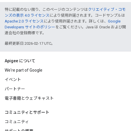
特に記載のない限り、このページのコンテンツは
クリエイティブ・コモ
ンズの表示 4.0 ライセンス
により使用許諾されます。コードサンプルは
Apache 2.0 ライセンス
により使用許諾されます。詳しくは、
Google
Developers サイトのポリシー
をご覧ください。Java は Oracle および関
連会社の登録商標です。
最終更新日 2026-02-17 UTC。
Apigee について
We're part of Google
イベント
パートナー
電子書籍とウェブキャスト
コミュニティとサポート
コミュニティ