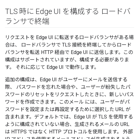
TLS 時に Edge UI を構成する ロードバ
ランサで終端
リクエストを Edge UI に転送するロードバランサがある場
合は、 ロードバランサで TLS 接続を終端してからロード
バランサを転送 HTTP 経由で Edge UI に送信します。この
構成はサポートされていますが、構成する必要がありま
す。 それに応じて Edge UI で動作します。
追加の構成は、Edge UI がユーザーにメールを送信する
際、 パスワードを忘れた場合や、ユーザーが紛失したパ
スワードのリセットをリクエストしたときに、新しいパス
ワードを作成できます。このメール には、ユーザーがパ
スワードを設定または再設定するために選択した URL が
含まれます。デフォルトでは、Edge UI が TLS を使用する
ように構成されていない場合、生成されるメールの URL
は HTTPS ではなく HTTP プロトコルを使用します。 外部