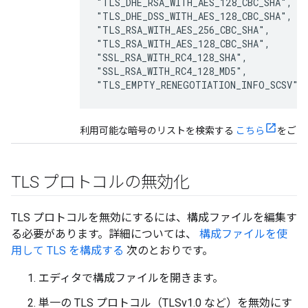
"TLS_DHE_RSA_WITH_AES_128_CBC_SHA",

"TLS_DHE_DSS_WITH_AES_128_CBC_SHA",

"TLS_RSA_WITH_AES_256_CBC_SHA",

"TLS_RSA_WITH_AES_128_CBC_SHA",

"SSL_RSA_WITH_RC4_128_SHA",

"SSL_RSA_WITH_RC4_128_MD5",

"TLS_EMPTY_RENEGOTIATION_INFO_SCSV"
利用可能な暗号のリストを検索する
こちら
をご覧
TLS プロトコルの無効化
TLS プロトコルを無効にするには、構成ファイルを編集す
る必要があります。詳細については、
構成ファイルを使
用して TLS を構成する
次のとおりです。
エディタで構成ファイルを開きます。
単一の TLS プロトコル（TLSv1.0 など）を無効にす