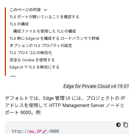
このページの内容
TLS ポートが開いていることを確認する
TLS の構成
構成ファイルを使用した TLS の構成
TLS 時に Edge UI を構成する ロードバランサで終端
オプションの TLS プロパティの設定
TLS プロトコルの無効化
安全な Cookie を使用する
Edge UI で TLS を無効にする
Edge for Private Cloud v4.19.01
デフォルトでは、Edge 管理 UI には、プロジェクトの IP
アドレスを使用して HTTP Management Server ノードと
ポート 9000。例:
http://
ms_IP
:9000