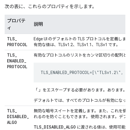
次の表に、これらのプロパティを示します。
プロパテ
説明
ィ
TLS
_
Edge UI のデフォルトの TLS プロトコルを定義します
PROTOCOL
有効な値は、TLSv1.2、TLSv1.1、TLSv1 です。
TLS
_
有効なプロトコルのリストをカンマ区切りの配列とし
ENABLED
_
PROTOCOL
TLS_ENABLED_PROTOCOL=[\"TLSv1.2\", \
「.」をエスケープする必要があります。あります。
デフォルトでは、すべてのプロトコルが有効になっ
TLS
_
無効な暗号スイートを定義します。また、これを使
DISABLED
_
れるのを防ぐこともできます。 使用されます。デフ
ALGO
TLS_DISABLED_ALGO
に渡される値は、使用可能な