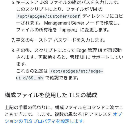
キーストア JKS ファイルの絶対パスを入力します。
このスクリプトにより、ファイルが VM の
/opt/apigee/customer/conf
ディレクトリにコピ
ーされます。 Management Server ノードで作成し、
ファイルの所有権を「apigee」に変更します。
平文のキーストア パスワードを入力します。
その後、スクリプトによって Edge 管理 UI が再起動
されます。再起動すると、管理 UI に サポートしてい
ます。
これらの設定は
/opt/apigee/etc/edge-
ui.d/SSL.sh
で確認できます。
構成ファイルを使用した TLS の構成
上記の手順の代わりに、構成ファイルをコマンドに渡すこ
ともできます。 します。複数の異なる IP アドレスを
オプ
ションの TLS プロパティを設定します
。