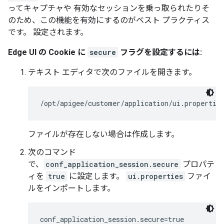
ってキャプチャや 有効なセッションを乗っ取られたりそ
のため、この機能を有効にするのがベスト プラクティス
です。 設定されます。
Edge UI の Cookie に
secure
フラグを設定するには:
テキスト エディタで次のファイルを開きます。
/opt/apigee/customer/application/ui.propertie
ファイルが存在しない場合は作成します。
次のコマンド
で、
conf_application_session.secure
プロパテ
ィを
true
に設定します。
ui.properties
ファイ
ルをインポートします。
conf_application_session.secure=true