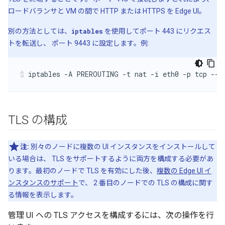
ロードバランサと VM の間で HTTP または HTTPS を Edge UI。
別の方法としては、
iptables
を使用してポート 443 にリクエス
トを転送し、 ポート 9443 に設定します。例:
iptables -A PREROUTING -t nat -i eth0 -p tcp --d
TLS の構成
注:
別々のノードに複数の UI インスタンスをインストールして
いる場合は、 TLS をサポートするように両方を構成する必要があ
ります。最初のノードで TLS を有効にした後、
複数の Edge UI イ
ンスタンスのサポート
で、 2 番目のノードでの TLS の構成に関す
る情報を表示します。
管理 UI への TLS アクセスを構成するには、次の操作を行