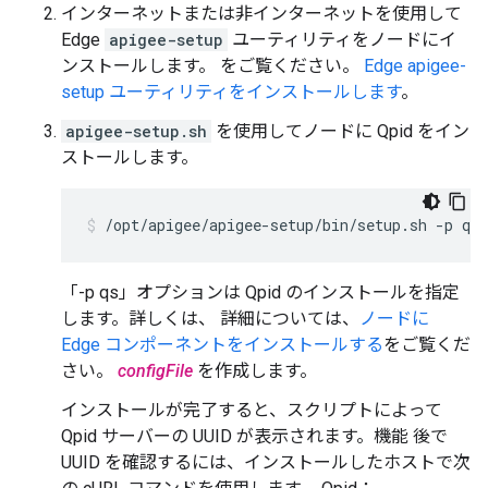
インターネットまたは非インターネットを使用して
Edge
apigee-setup
ユーティリティをノードにイ
ンストールします。 をご覧ください。
Edge apigee-
setup ユーティリティをインストールします
。
apigee-setup.sh
を使用してノードに Qpid をイン
ストールします。
/opt/apigee/apigee-setup/bin/setup.sh -p qs 
「-p qs」オプションは Qpid のインストールを指定
します。詳しくは、 詳細については、
ノードに
Edge コンポーネントをインストールする
をご覧くだ
さい。
configFile
を作成します。
インストールが完了すると、スクリプトによって
Qpid サーバーの UUID が表示されます。機能 後で
UUID を確認するには、インストールしたホストで次