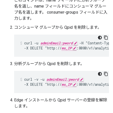
このコマンドは、name フィールドに分析グループ
名を返し、name フィールドにコンシューマ グルー
プ名を返します。 consumer-groups フィールドに入
力します。
コンシューマ グループから Qpid を削除します。
curl -u 
adminEmail:pword
 -H "Content-Type
  -X DELETE "http://
ms_IP
:8080/v1/analytics
分析グループから Qpid を削除します。
curl -v -u 
adminEmail:pword
  -X DELETE "http://
ms_IP
:8080/v1/analytics
Edge インストールから Qpid サーバーの登録を解除
します。