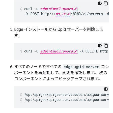
curl -u 
adminEmail:pword
  -X POST http://
ms_IP
:8080/v1/servers -d 
Edge インストールから Qpid サーバーを削除しま
す。
curl -u 
adminEmail:pword
 -X DELETE http:/
すべてのノードですべての
edge-qpid-server
コン
ポーネントを再起動して、変更を確認します。 次の
コンポーネントによってピックアップされます。
/opt/apigee/apigee-service/bin/apigee-servic
/opt/apigee/apigee-service/bin/apigee-servic