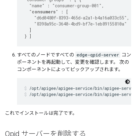
"name"
:
"consumer-group-001"
,
"
consumers
"
:
[
"d6d0480f-8393-465d-a2a1-b4a16a033c55"
,
"8398a95c-3640-4bd9-bf7e-1eb89155810a"
]
}
]
すべてのノードですべての
edge-qpid-server
コン
ポーネントを再起動して、変更を確認します。 次の
コンポーネントによってピックアップされます。
/opt/apigee/apigee-service/bin/apigee-servic
/opt/apigee/apigee-service/bin/apigee-servic
これでインストールは完了です。
Qpid サーバーを削除する