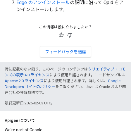
Edge のアンインストール
の説明に沿って Qpid をア
ンインストールします。
この情報は役に立ちましたか？
フィードバックを送信
特に記載のない限り、このページのコンテンツは
クリエイティブ・コモ
ンズの表示 4.0 ライセンス
により使用許諾されます。コードサンプルは
Apache 2.0 ライセンス
により使用許諾されます。詳しくは、
Google
Developers サイトのポリシー
をご覧ください。Java は Oracle および関
連会社の登録商標です。
最終更新日 2026-02-03 UTC。
Apigee について
We're part of Google