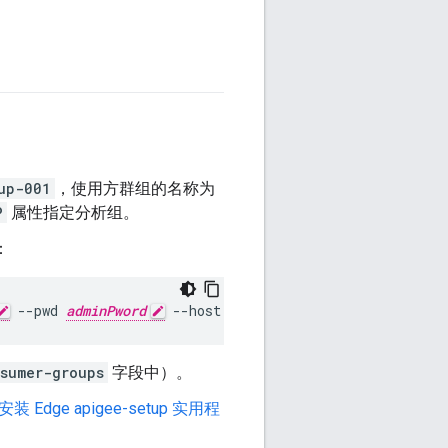
up-001
，使用方群组的名称为
P
属性指定分析组。
：
 --pwd 
adminPword
 --host localhost
sumer-groups
字段中）。
安装 Edge apigee-setup 实用程