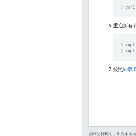
curl
重启所有
/opt
/opt
按照
卸载 E
如未另行说明，那么本页