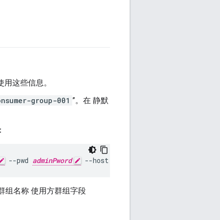
使用这些信息。
onsumer-group-001
”。在 静默
：
 --pwd 
adminPword
 --host localhost
群组名称 使用方群组字段