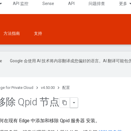
API 监控
Sense
API
问题排查
更多
方法指南
支持
Google 会使用 AI 技术将内容翻译成您偏好的语言。AI 翻译可能包
ge for Private Cloud
v4.50.00
配置
除 Qpid 节点
现有 Edge 中添加和移除 Qpid 服务器 安装。