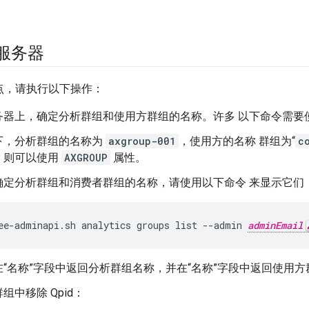
 服务器
 节点，请执行以下操作：
务器上，确定分析群组和使用方群组的名称。许多 以下命令需要
下，分析群组的名称为
axgroup-001
，使用方的名称 群组为“
c
，则可以使用
AXGROUP
属性。
确定分析群组和消费者群组的名称，请使用以下命令 来显示它们
ee-adminapi.sh analytics groups list --admin 
adminEmail
“名称”字段中返回分析群组名称，并在“名称”字段中返回使用方
组中移除 Qpid：