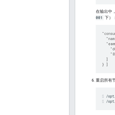
在输出中
001
下）
"consu
"nam
"
con
"d
"8
]
}
]
重启所有
/opt
/opt