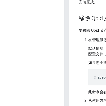
安装完成。
移除 Qpid
要移除 Qpid
在管理服
默认情况
配置文件
如果您不
apig
此命令会在
从使用方群