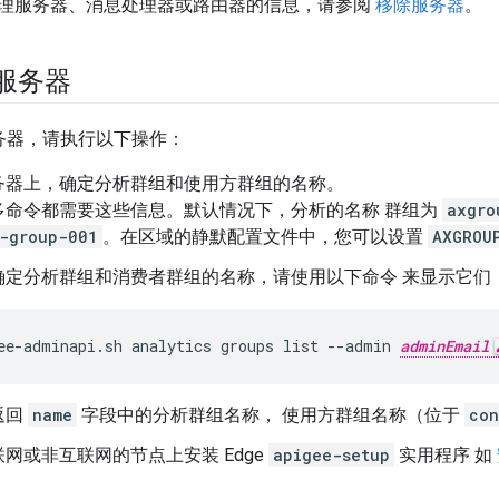
理服务器、消息处理器或路由器的信息，请参阅
移除服务器
。
 服务器
 服务器，请执行以下操作：
务器上，确定分析群组和使用方群组的名称。
多命令都需要这些信息。默认情况下，分析的名称 群组为
axgro
-group-001
。在区域的静默配置文件中，您可以设置
AXGROU
确定分析群组和消费者群组的名称，请使用以下命令 来显示它们
ee-adminapi.sh analytics groups list --admin 
adminEmail
返回
name
字段中的分析群组名称， 使用方群组名称（位于
con
网或非互联网的节点上安装 Edge
apigee-setup
实用程序 如