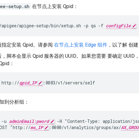
ee-setup.sh
在节点上安装 Qpid：
/apigee/apigee-setup/bin/setup.sh -p qs -f 
configFile
”选项指定安装 Qpid。请参阅
在节点上安装 Edge 组件
，以了解 创
，脚本会显示 Qpid 服务器的 UUID。如果您需要 要确定 UUI
Qpid：
 http://
qpid_IP
:8083/v1/servers/self
 添加到分析组：
 -u 
adminEmail:pword
 -H "Content-Type: application/jso
OST "http://
ms_IP
:8080/v1/analytics/groups/ax/
AX_GROU