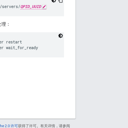
/servers/
QPID_UUID
处理：
er restart
er wait_for_ready
he 2.0 许可
获得了许可。有关详情，请参阅