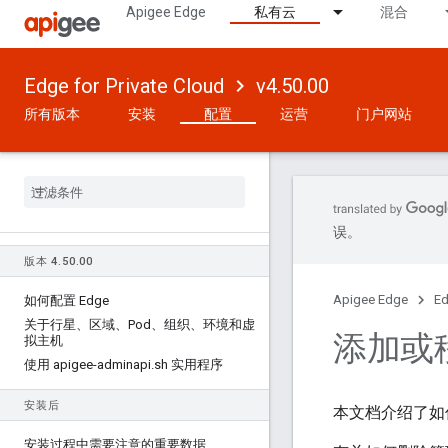
Apigee Edge
私有云
混合
Edge for Private Cloud
v4.50.00
所有版本
安装
配置
运营
门户网站
误。
版本 4
.
50
.
00
Apigee Edge
Ed
如何配置 Edge
关于行星、区域、Pod、组织、环境和虚
添加或移
拟主机
使用 apigee-adminapi
.
sh 实用程序
安装后
本文档介绍了如何在
安装过程中需要注意的重要数据