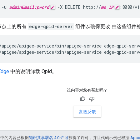
 -u 
adminEmail:pword
 -X DELETE http://
ms_IP
:8080/v1
节点上的所有
edge-qpid-server
组件以确保更改 由这些组件
/apigee/apigee-service/bin/apigee-service edge-qpid-serv
/apigee/apigee-service/bin/apigee-service edge-qpid-serv
dge
中的说明卸载 Qpid。
该内容对您有帮助吗？
发送反馈
面中的内容已根据
知识共享署名 4.0 许可
获得了许可，并且代码示例已根据
Apac