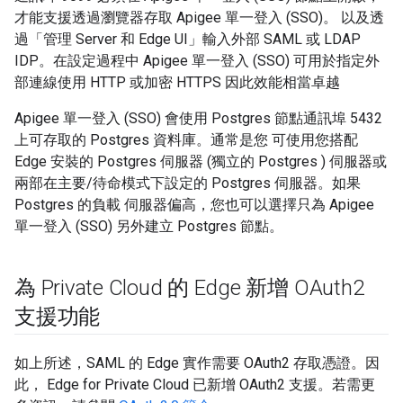
才能支援透過瀏覽器存取 Apigee 單一登入 (SSO)。 以及透
過「管理 Server 和 Edge UI」輸入外部 SAML 或 LDAP
IDP。在設定過程中 Apigee 單一登入 (SSO) 可用於指定外
部連線使用 HTTP 或加密 HTTPS 因此效能相當卓越
Apigee 單一登入 (SSO) 會使用 Postgres 節點通訊埠 5432
上可存取的 Postgres 資料庫。通常是您 可使用您搭配
Edge 安裝的 Postgres 伺服器 (獨立的 Postgres ) 伺服器或
兩部在主要/待命模式下設定的 Postgres 伺服器。如果
Postgres 的負載 伺服器偏高，您也可以選擇只為 Apigee
單一登入 (SSO) 另外建立 Postgres 節點。
為 Private Cloud 的 Edge 新增 OAuth2
支援功能
如上所述，SAML 的 Edge 實作需要 OAuth2 存取憑證。因
此， Edge for Private Cloud 已新增 OAuth2 支援。若需更