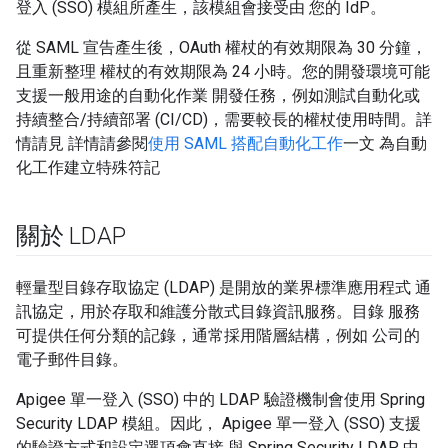
登入 (SSO) 模組所產生，該模組會接受由 您的 IdP。
從 SAML 宣告產生後，OAuth 權杖的有效期限為 30 分鐘，
且重新整理 權杖的有效期限為 24 小時。您的開發環境可能
支援一般用途的自動化作業 開發任務，例如測試自動化或
持續整合/持續部署 (CI/CD)，需要較長的權杖使用時間。詳
情請見 詳情請參閱
使用 SAML 搭配自動化工作
一文 為自動
化工作建立特殊符記
關於 LDAP
輕量型目錄存取協定 (LDAP) 是開放的業界標準應用程式 通
訊協定，用於存取和維護分散式目錄資訊服務。目錄 服務
可提供任何分類的記錄，通常採用階層結構，例如 公司的
電子郵件目錄。
Apigee 單一登入 (SSO) 中的 LDAP 驗證機制會使用 Spring
Security LDAP 模組。因此， Apigee 單一登入 (SSO) 支援
的驗證方式和設定選項會直接 與 Spring Security LDAP 中