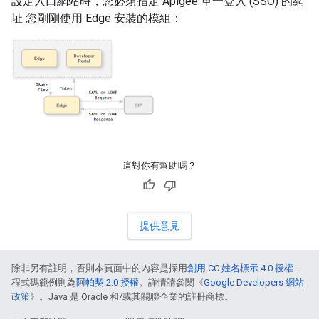
設定入口網站時，您必須指定 Apigee 單一登入 (SSO) 的網
址 您剛剛使用 Edge 安裝的模組：
這對你有幫助嗎？
提供意見
除非另有註明，否則本頁面中的內容是採用
創用 CC 姓名標示 4.0 授權
，
程式碼範例則為
阿帕契 2.0 授權
。詳情請參閱《
Google Developers 網站
政策
》。Java 是 Oracle 和/或其關聯企業的註冊商標。