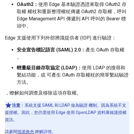
OAuth2：
使用 Edge 基本驗證憑證來取得 OAuth2 存
取權 權杖和重新整理權杖傳遞 OAuth2 存取權，呼叫
Edge Management API 傳遞到 API 呼叫的 Bearer 標
頭中。
Edge 支援使用下列外部辨識提供者 (IDP) 進行驗證：
安全宣告標記語言 (SAML) 2.0：
產生 OAuth 存取權
。
輕量級目錄存取協定 (LDAP)：
使用 LDAP 的搜尋和
繫結功能，或 可產生 OAuth 存取權杖的簡單繫結驗證
方法。
，瞭解如何調查及移除這項存取權。
注意
：系統支援 SAML 和 LDAP 做為驗證 機制。因為系統不支
援授權。因此，您仍需使用 Edge 使用 OpenLDAP 資料庫維護授權
資訊。
請參閱
指派角色
瞭解詳情。