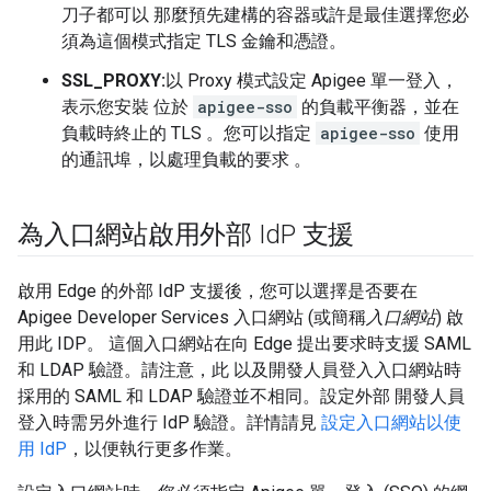
刀子都可以 那麼預先建構的容器或許是最佳選擇您必
須為這個模式指定 TLS 金鑰和憑證。
SSL_PROXY:
以 Proxy 模式設定 Apigee 單一登入，
表示您安裝 位於
apigee-sso
的負載平衡器，並在
負載時終止的 TLS 。您可以指定
apigee-sso
使用
的通訊埠，以處理負載的要求 。
為入口網站啟用外部 Id
P 支援
啟用 Edge 的外部 IdP 支援後，您可以選擇是否要在
Apigee Developer Services 入口網站 (或簡稱
入口網站
) 啟
用此 IDP。 這個入口網站在向 Edge 提出要求時支援 SAML
和 LDAP 驗證。請注意，此 以及開發人員登入入口網站時
採用的 SAML 和 LDAP 驗證並不相同。設定外部 開發人員
登入時需另外進行 IdP 驗證。詳情請見
設定入口網站以使
用 IdP
，以便執行更多作業。