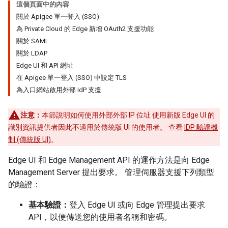
這個頁面中的內容
關於 Apigee 單一登入 (SSO)
為 Private Cloud 的 Edge 新增 OAuth2 支援功能
關於 SAML
關於 LDAP
Edge UI 和 API 網址
在 Apigee 單一登入 (SSO) 中設定 TLS
為入口網站啟用外部 IdP 支援
注意：
本節說明如何使用外部外部 IP 位址 使用新版 Edge UI 的
識別資訊提供者因此不適用於傳統版 UI 的使用者。 查看
IDP 驗證機
制 (傳統版 UI)
。
Edge UI 和 Edge Management API 的運作方法是向 Edge
Management Server 提出要求。 管理伺服器支援下列類型
的驗證：
基本驗證：
登入 Edge UI 或向 Edge 管理提出要求
API，以便傳送您的使用者名稱和密碼。