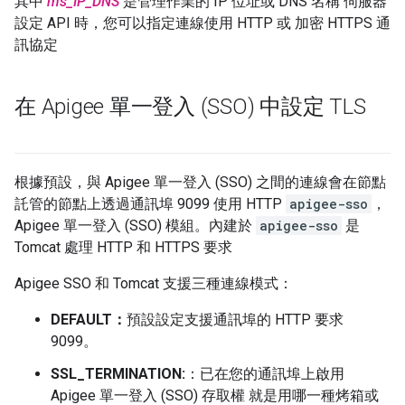
其中
ms_IP_DNS
是管理作業的 IP 位址或 DNS 名稱 伺服器
設定 API 時，您可以指定連線使用 HTTP 或 加密 HTTPS 通
訊協定
在 Apigee 單一登入 (SSO) 中設定 TLS
根據預設，與 Apigee 單一登入 (SSO) 之間的連線會在節點
託管的節點上透過通訊埠 9099 使用 HTTP
apigee-sso
，
Apigee 單一登入 (SSO) 模組。內建於
apigee-sso
是
Tomcat 處理 HTTP 和 HTTPS 要求
Apigee SSO 和 Tomcat 支援三種連線模式：
DEFAULT：
預設設定支援通訊埠的 HTTP 要求
9099。
SSL_TERMINATION:
：已在您的通訊埠上啟用
Apigee 單一登入 (SSO) 存取權 就是用哪一種烤箱或