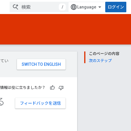
/
ログイン
このページの内容
してい
次のステップ
情報は役に立ちましたか？
る
フィードバックを送信