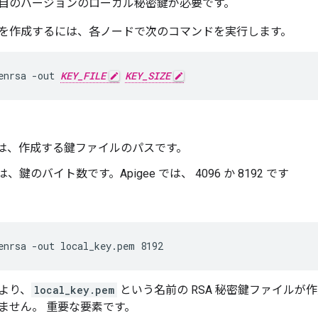
自のバージョンのローカル秘密鍵が必要です。
を作成するには、各ノードで次のコマンドを実行します。
enrsa -out 
KEY_FILE
KEY_SIZE
は、作成する鍵ファイルのパスです。
は、鍵のバイト数です。Apigee では、 4096 か 8192 です
enrsa -out local_key.pem 8192
より、
local_key.pem
という名前の RSA 秘密鍵ファイルが
ません。 重要な要素です。