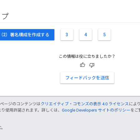
ップ
 （2）署名構成を作成する
3
4
5
この情報は役に立ちましたか？
フィードバックを送信
のページのコンテンツは
クリエイティブ・コモンズの表示 4.0 ライセンス
によ
より使用許諾されます。詳しくは、
Google Developers サイトのポリシー
をご覧
TC。