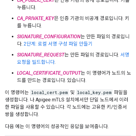
CA_PUBLIC_CERT
은 인증 기관의 공개 경로입니다. 키를
누릅니다.
CA_PRIVATE_KEY
은 인증 기관의 비공개 경로입니다. 키
를 누릅니다.
SIGNATURE_CONFIGURATION
는 만든 파일의 경로입니
다.
2단계: 로컬 서명 구성 파일 만들기
SIGNATURE_REQUEST
는 만든 파일의 경로입니다.
서명
요청을 빌드합니다
.
LOCAL_CERTIFICATE_OUTPUT
는 이 명령어가 노드의 노
드를 만드는 경로입니다. 있습니다.
이 명령어는
local_cert.pem
및
local_key.pem
파일을
생성합니다. 나 Apigee mTLS 설치에서만 단일 노드에서 이러
한 파일을 사용할 수 있습니다. 각 노드에는 고유한 키/인증서
쌍을 생성합니다.
다음 예는 이 명령어의 성공적인 응답을 보여줍니다.