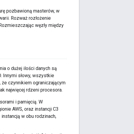
kturę pozbawioną masterów, w
warii. Rozważ rozłożenie
 Rozmieszczając węzły między
a o dużej ilości danych są
 Innymi słowy, wszystkie
e, że czynnikiem ograniczającym
k najwięcej rdzeni procesora.
sorami i pamięcią. W
ionie AWS, oraz instancji C3
 instancją w obu rodzinach,