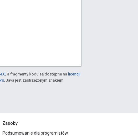
4.0
, a fragmenty kodu są dostępne na
licencji
ers
. Java jest zastrzeżonym znakiem
Zasoby
Podsumowanie dla programistów