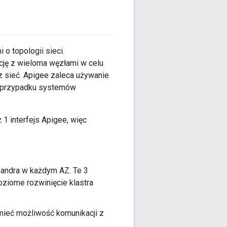
o topologii sieci.
cję z wieloma węzłami w celu
z sieć. Apigee zaleca używanie
 w przypadku systemów
1 interfejs Apigee, więc
sandra w każdym AZ. Te 3
ziome rozwinięcie klastra
mieć możliwość komunikacji z