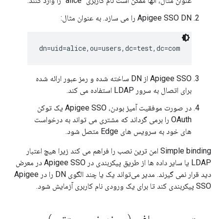
عنوان مثال، آنها ممکن است نام کاربری "alice" را وارد کنند.
Apigee SSO DN را می سازد. به عنوان مثال:
dn=uid=alice,ou=users,dc=test,dc=com
Apigee SSO از DN ساخته شده و رمز عبور ارائه شده
برای اتصال به سرور LDAP استفاده می کند.
در صورت موفقیت آمیز بودن، Apigee SSO یک توکن
OAuth را برمی گرداند که مشتری می تواند به درخواست
های خود به سرویس های Edge متصل شود.
Simple binding امن ترین نصب را فراهم می کند زیرا هیچ اعتبار
LDAP یا سایر داده ها از طریق پیکربندی در Apigee SSO در معرض
دید قرار نمی گیرند. مدیر می‌تواند یک یا چند الگوی DN را در Apigee
SSO پیکربندی کند تا برای یک ورودی نام کاربری آزمایش شود.