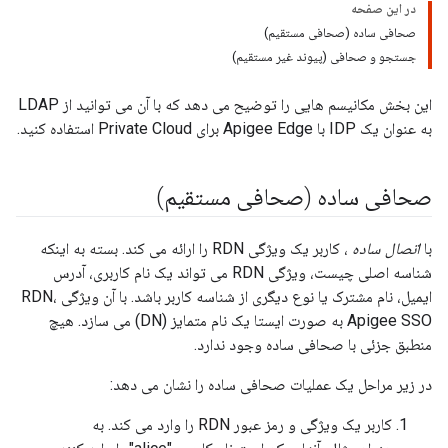
در این صفحه
صحافی ساده (صحافی مستقیم)
جستجو و صحافی (پیوند غیر مستقیم)
این بخش مکانیسم هایی را توضیح می دهد که با آن می توانید از LDAP
به عنوان یک IDP با Apigee Edge برای Private Cloud استفاده کنید.
صحافی ساده (صحافی مستقیم)
با
اتصال ساده
، کاربر یک ویژگی RDN را ارائه می کند. بسته به اینکه
شناسه اصلی چیست، ویژگی RDN می تواند یک نام کاربری، آدرس
ایمیل، نام مشترک یا نوع دیگری از شناسه کاربر باشد. با آن ویژگی RDN،
Apigee SSO به صورت ایستا یک نام متمایز (DN) می سازد. هیچ
منطبق جزئی با صحافی ساده وجود ندارد.
در زیر مراحل یک عملیات صحافی ساده را نشان می دهد:
کاربر یک ویژگی و رمز عبور RDN را وارد می کند. به