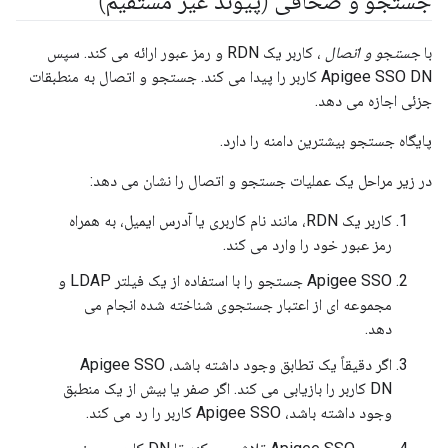
جستجو و صحافی (پیوند غیر مستقیم)
با
جستجو و اتصال
، کاربر یک RDN و رمز عبور ارائه می کند. سپس
Apigee SSO DN کاربر را پیدا می کند. جستجو و اتصال به منطبقات
جزئی اجازه می دهد.
پایگاه جستجو بیشترین دامنه را دارد.
در زیر مراحل یک عملیات جستجو و اتصال را نشان می دهد:
کاربر یک RDN، مانند نام کاربری یا آدرس ایمیل، به همراه
رمز عبور خود را وارد می کند.
Apigee SSO جستجو را با استفاده از یک فیلتر LDAP و
مجموعه ای از اعتبار جستجوی شناخته شده انجام می
دهد.
اگر دقیقاً یک تطابق وجود داشته باشد، Apigee SSO
DN کاربر را بازیابی می کند. اگر صفر یا بیش از یک منطبق
وجود داشته باشد، Apigee SSO کاربر را رد می کند.