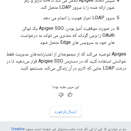
سپس Apigee SSO تلاش می کند تا DN کاربر و رمز
عبور ارائه شده را با سرور LDAP متصل کند.
سرور LDAP احراز هویت را انجام می دهد.
در صورت موفقیت آمیز بودن، Apigee SSO یک توکن
OAuth را برمی گرداند که مشتری می تواند به درخواست
های خود به سرویس های Edge متصل شود.
Apigee توصیه می‌کند که از مجموعه‌ای از اعتبارنامه‌های مدیریت فقط
خواندنی استفاده کنید که در دسترس Apigee SSO قرار می‌دهید تا در
درخت LDAP جایی که کاربر در آن زندگی می‌کند جستجو کنید.
این مرور مفید بود؟
ارسال بازخورد
جز در مواردی که غیر از این ذکر شده باشد،‌محتوای این صفحه تحت مجوز
Creative