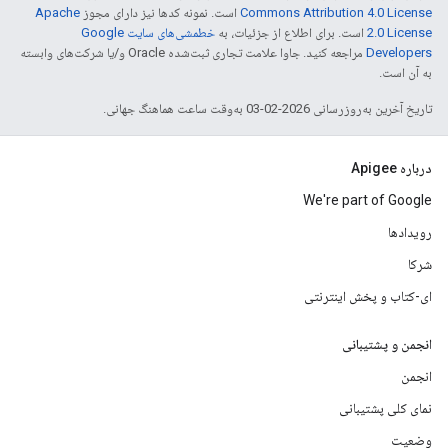
Commons Attribution 4.0 License
است. نمونه کدها نیز دارای مجوز
Apache
2.0 License
است. برای اطلاع از جزئیات، به
خطمشی‌های سایت Google
Developers‏
مراجعه کنید. جاوا علامت تجاری ثبت‌شده Oracle و/یا شرکت‌های وابسته
به آن است.
تاریخ آخرین به‌روزرسانی 2026-02-03 به‌وقت ساعت هماهنگ جهانی.
درباره Apigee
We're part of Google
رویدادها
شرکا
ای-کتاب و پخش اینترنتی
انجمن و پشتیبانی
انجمن
نمای کلی پشتیبانی
وضعیت