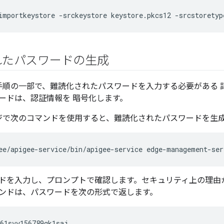
importkeystore -srckeystore keystore.pkcs12 -srcstoretyp
れたパスワードの生成
S 構成手順の一部で、難読化されたパスワードを入力する必要がある
ードは、認証情報を 暗号化します。
ページで次のコマンドを使用すると、難読化されたパスワードを生成
ee/apigee-service/bin/apigee-service edge-management-ser
ドを入力し、プロンプトで確認します。セキュリティ上の理由
ンドは、パスワードを次の形式で返します。
61svy156789gk1saj
