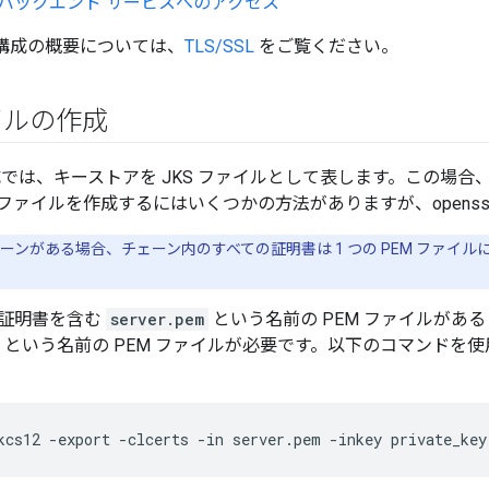
からバックエンド サービスへのアクセス
LS 構成の概要については、
TLS/SSL
をご覧ください。
ァイルの作成
構成では、キーストアを JKS ファイルとして表します。この場合、
 ファイルを作成するにはいくつかの方法がありますが、openss
ーンがある場合、チェーン内のすべての証明書は 1 つの PEM ファイ
 証明書を含む
server.pem
という名前の PEM ファイルがあ
ey.pem という名前の PEM ファイルが必要です。以下のコマンドを
kcs12 -export -clcerts -in server.pem -inkey private_key