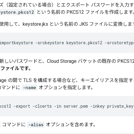
ズ（設定されている場合）とエクスポート パスワードを入力す
eystore.pkcs12
という名前の PKCS12 ファイルを作成します
して、keystore.jks という名前の JKS ファイルに変換しま
importkeystore -srckeystore keystore.pkcs12 -srcstoretyp
新しいパスワードと、Cloud Storage バケットの既存の PKCS
2 ファイルです。
 Message の間で TLS を構成する場合など、キーエイリアスを
コマンドに
-name
オプションを指定します。
kcs12 -export -clcerts -in server.pem -inkey private_key
コマンドに
-alias
オプションを含めます。