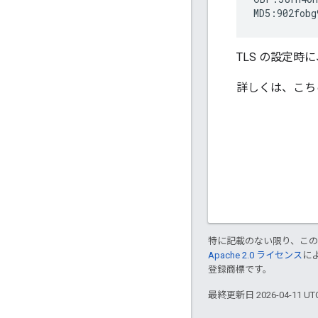
MD5:902fobg
TLS の設定時
詳しくは、こち
特に記載のない限り、こ
Apache 2.0 ライセンス
に
登録商標です。
最終更新日 2026-04-11 U