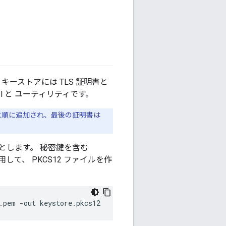
キーストアには TLS 証明書と
l と ユーティリティです。
ルに順に追加され、最後の証明書は
るとします。 秘密鍵を含む
使用して、 PKCS12 ファイルを作
.pem -out keystore.pkcs12