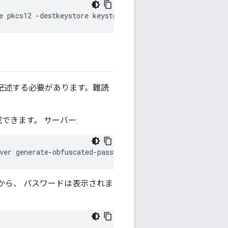
e pkcs12 -destkeystore keystore.jks -deststoretype jks 
 記述する必要があります。難読
できます。 サーバー:
ver generate-obfuscated-password
から、 パスワードは表示されま