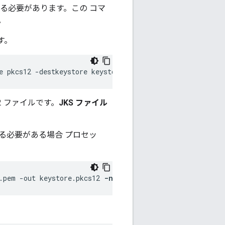
る必要があります。この コマ
。
す。
e pkcs12 -destkeystore keystore.jks -deststoretype jks
12 ファイルです。
JKS ファイル
指定する必要がある場合 プロセッ
.pem -out keystore.pkcs12 
-name devtest