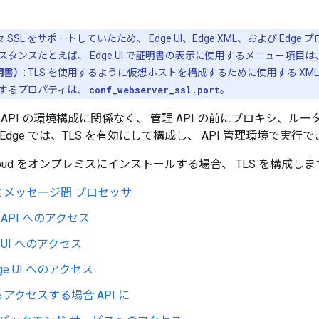
元々 SSL をサポートしていたため、 Edge UI、Edge XML、および Ed
タンスたとえば、 Edge UI で証明書の表示に使用するメニュー項目は
証明書）
: TLS を使用するように仮想ホストを構成するために使用する XM
定するプロパティは、
conf_webserver_ssl.port
。
API の環境構成に関係なく、 管理 API の前にプロキシ、
);Edge では、TLS を有効にして構成し、 API 管理環境で実行
ate Cloud をオンプレミスにインストールする場合、 TLS を構成し
とメッセージ間 プロセッサ
理 API へのアクセス
理 UI へのアクセス
ge UI へのアクセス
アクセスする場合 API に