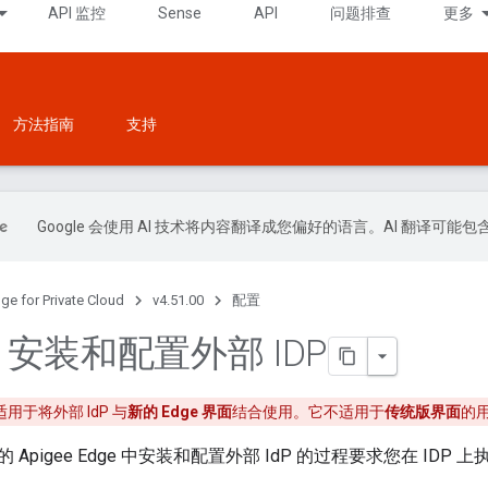
API 监控
Sense
API
问题排查
更多
方法指南
支持
Google 会使用 AI 技术将内容翻译成您偏好的语言。AI 翻译可能
ge for Private Cloud
v4.51.00
配置
ge 安装和配置外部 IDP
用于将外部 IdP 与
新的 Edge 界面
结合使用。它不适用于
传统版界面
的
Apigee Edge 中安装和配置外部 IdP 的过程要求您在 IDP