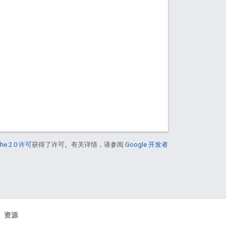
he 2.0 许可
获得了许可。有关详情，请参阅
Google 开发者
资源