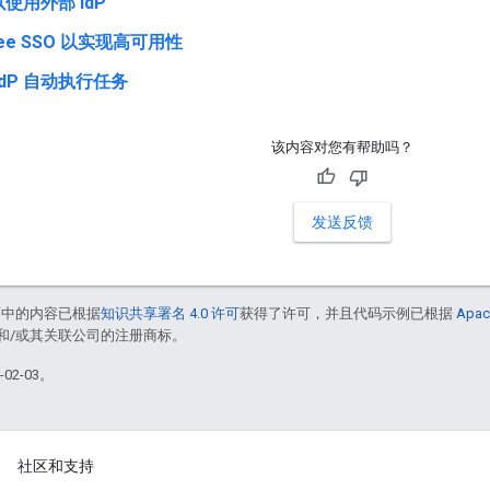
使用外部 IdP
gee SSO 以实现高可用性
IdP 自动执行任务
该内容对您有帮助吗？
发送反馈
面中的内容已根据
知识共享署名 4.0 许可
获得了许可，并且代码示例已根据
Apac
acle 和/或其关联公司的注册商标。
02-03。
社区和支持