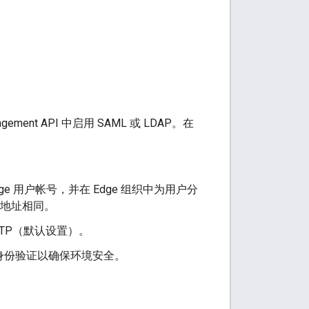
ement API 中启用 SAML 或 LDAP。在
dge 用户帐号，并在 Edge 组织中为用户分
件地址相同。
 HTTP（默认设置）。
本身份验证以确保环境安全。