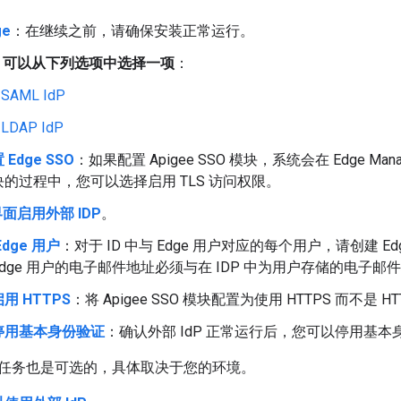
ge
：在继续之前，请确保安装正常运行。
P；可以从下列选项中选择一项
：
SAML IdP
LDAP IdP
Edge SSO
：如果配置 Apigee SSO 模块，系统会在 Edge Manag
的过程中，您可以选择启用 TLS 访问权限。
 界面启用外部 IDP
。
dge 用户
：对于 ID 中与 Edge 用户对应的每个用户，请创建 E
dge 用户的电子邮件地址必须与在 IDP 中为用户存储的电子邮
启用 HTTPS
：将 Apigee SSO 模块配置为使用 HTTPS 而不是
停用基本身份验证
：确认外部 IdP 正常运行后，您可以停用基
任务也是可选的，具体取决于您的环境。