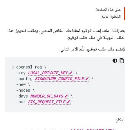
على هذه الصفحة
الخطوة التالية
بعد إنشاء ملف إعداد توقيع لمفتاحك الخاص المحلي، يمكنك تحويل هذا
الملف. التهيئة في ملف طلب توقيع.
لإنشاء ملف طلب توقيع، نفِّذ الأمر التالي:
openssl req \

  -key 
LOCAL_PRIVATE_KEY
 \

  -config 
SIGNATURE_CONFIG_FILE
 \

  -new \

  -nodes \

  -days 
NUMBER_OF_DAYS
 \

  -out 
SIG_REQUEST_FILE
المكان: