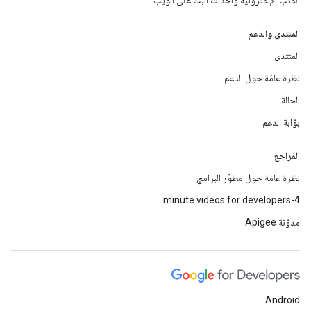
الكتب الإلكترونيّة وأحداث البث على الويب
المنتدى والدعم
المنتدى
نظرة عامّة حول الدعم
الحالة
بوّابة الدعم
المَراجع
نظرة عامة حول مطوِّر البرامج
4-minute videos for developers
مدوّنة Apigee
Android