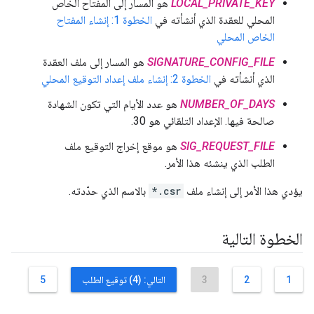
LOCAL_PRIVATE_KEY
هو المسار إلى المفتاح الخاص
المحلي للعقدة الذي أنشأته في
الخطوة 1: إنشاء المفتاح
الخاص المحلي
SIGNATURE_CONFIG_FILE
هو المسار إلى ملف العقدة
الذي أنشأته في
الخطوة 2: إنشاء ملف إعداد التوقيع المحلي
NUMBER_OF_DAYS
هو عدد الأيام التي تكون الشهادة
صالحة فيها. الإعداد التلقائي هو 30.
SIG_REQUEST_FILE
هو موقع إخراج التوقيع ملف
الطلب الذي ينشئه هذا الأمر.
يؤدي هذا الأمر إلى إنشاء ملف
*.csr
بالاسم الذي حدّدته.
الخطوة التالية
1
2
3
التالي: (4) توقيع الطلب
5