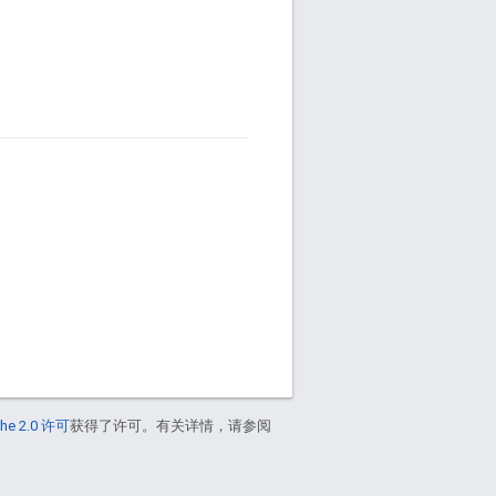
he 2.0 许可
获得了许可。有关详情，请参阅