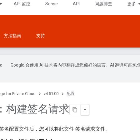
API 监控
Sense
API
问题排查
更多
方法指南
支持
Google 会使用 AI 技术将内容翻译成您偏好的语言。AI 翻译可能包
ge for Private Cloud
v4.51.00
配置
步：构建签名请求
签名配置文件后，您可以将此文件 签名请求文件。