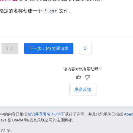
指定的名称创建一个
*.csr
文件。
3 人
下一步：(4) 签署请求
5
该内容对您有帮助吗？
发送反馈
面中的内容已根据
知识共享署名 4.0 许可
获得了许可，并且代码示例已根据
Apac
Java 是 Oracle 和/或其关联公司的注册商标。
02-03。