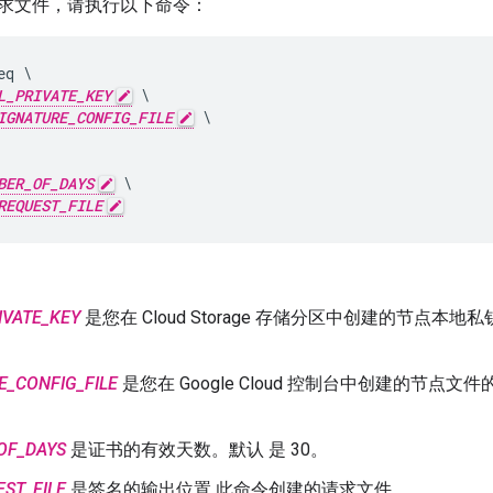
求文件，请执行以下命令：
q \

L_PRIVATE_KEY
 \

IGNATURE_CONFIG_FILE
 \

BER_OF_DAYS
 \

REQUEST_FILE
IVATE_KEY
是您在 Cloud Storage 存储分区中创建的节点本地
E_CONFIG_FILE
是您在 Google Cloud 控制台中创建的节点文
OF_DAYS
是证书的有效天数。默认 是 30。
EST_FILE
是签名的输出位置 此命令创建的请求文件