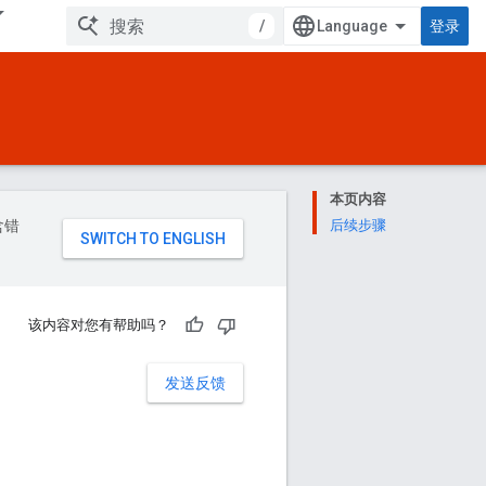
/
登录
本页内容
含错
后续步骤
该内容对您有帮助吗？
发送反馈