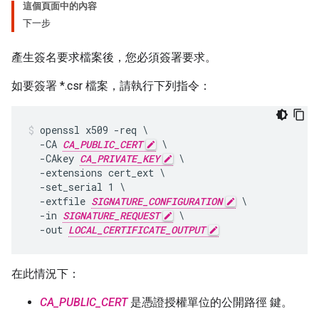
這個頁面中的內容
下一步
產生簽名要求檔案後，您必須簽署要求。
如要簽署 *.csr 檔案，請執行下列指令：
openssl x509 -req \

  -CA 
CA_PUBLIC_CERT
 \

  -CAkey 
CA_PRIVATE_KEY
 \

  -extensions cert_ext \

  -set_serial 1 \

  -extfile 
SIGNATURE_CONFIGURATION
 \

  -in 
SIGNATURE_REQUEST
 \

  -out 
LOCAL_CERTIFICATE_OUTPUT
在此情況下：
CA_PUBLIC_CERT
是憑證授權單位的公開路徑 鍵。