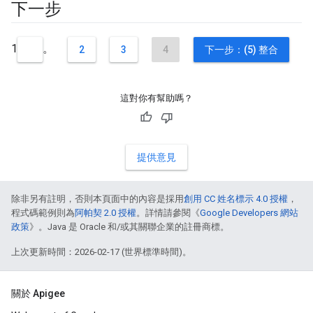
下一步
1
。
2
3
4
下一步：(5) 整合
這對你有幫助嗎？
提供意見
除非另有註明，否則本頁面中的內容是採用
創用 CC 姓名標示 4.0 授權
，
程式碼範例則為
阿帕契 2.0 授權
。詳情請參閱《
Google Developers 網站
政策
》。Java 是 Oracle 和/或其關聯企業的註冊商標。
上次更新時間：2026-02-17 (世界標準時間)。
關於 Apigee