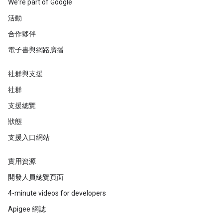
We're part of Google
活動
合作夥伴
電子書與網路廣播
社群與支援
社群
支援總覽
狀態
支援入口網站
實用資源
開發人員總覽頁面
4-minute videos for developers
Apigee 網誌