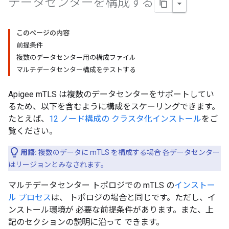
データセンターを構成する
このページの内容
前提条件
複数のデータセンター用の構成ファイル
マルチデータセンター構成をテストする
Apigee mTLS は複数のデータセンターをサポートしてい
るため、以下を含むように構成をスケーリングできます。
たとえば、
12 ノード構成の クラスタ化インストール
をご
覧ください。
用語:
複数のデータに mTLS を構成する場合 各データセンター
はリージョンとみなされます。
マルチデータセンター トポロジでの mTLS の
インストー
ル プロセス
は、 トポロジの場合と同じです。ただし、イ
ンストール環境が 必要な前提条件があります。また、上
記のセクションの説明に沿って できます。