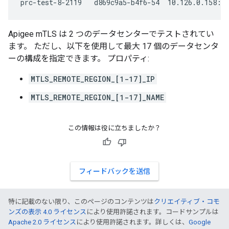
prc-test-8-2119   d869c9a5-b4f6-54  10.126.0.158:8
Apigee mTLS は 2 つのデータセンターでテストされてい
ます。 ただし、以下を使用して最大 17 個のデータセンタ
ーの構成を指定できます。 プロパティ:
MTLS_REMOTE_REGION_[1-17]_IP
MTLS_REMOTE_REGION_[1-17]_NAME
この情報は役に立ちましたか？
フィードバックを送信
特に記載のない限り、このページのコンテンツは
クリエイティブ・コモ
ンズの表示 4.0 ライセンス
により使用許諾されます。コードサンプルは
Apache 2.0 ライセンス
により使用許諾されます。詳しくは、
Google