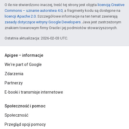
O ile nie stwierdzono inaczej, treść tej strony jest objęta
licencją Creative
Commons – uznanie autorstwa 4.0
, a fragmenty kodu są dostępne na
licencji Apache 2.0
. Szczegółowe informacje na ten temat zawierają
zasady dotyczące witryny Google Developers
. Java jest zastrzeżonym
znakiem towarowym firmy Oracle i jej podmiotów stowarzyszonych.
Ostatnia aktualizacja: 2026-02-03 UTC.
Apigee – informacje
We're part of Google
Zdarzenia
Partnerzy
E-booki i transmisje internetowe
Społeczność i pomoc
Społeczność
Przegląd opcji pomocy