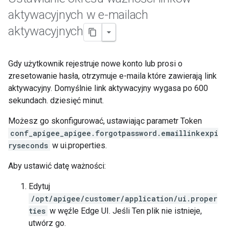
aktywacyjnych w e-mailach
aktywacyjnych
Gdy użytkownik rejestruje nowe konto lub prosi o
zresetowanie hasła, otrzymuje e-maila które zawierają link
aktywacyjny. Domyślnie link aktywacyjny wygasa po 600
sekundach. dziesięć minut.
Możesz go skonfigurować, ustawiając parametr Token
conf_apigee_apigee.forgotpassword.emaillinkexpi
ryseconds
w ui.properties.
Aby ustawić datę ważności:
Edytuj
/opt/apigee/customer/application/ui.proper
ties
w węźle Edge UI. Jeśli Ten plik nie istnieje,
utwórz go.