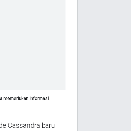
da memerlukan informasi
ode Cassandra baru