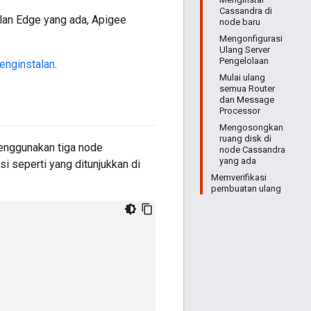
Cassandra di
an Edge yang ada, Apigee
node baru
Mengonfigurasi
Ulang Server
Pengelolaan
enginstalan
.
Mulai ulang
semua Router
dan Message
Processor
Mengosongkan
ruang disk di
enggunakan tiga node
node Cassandra
yang ada
si seperti yang ditunjukkan di
Memverifikasi
pembuatan ulang