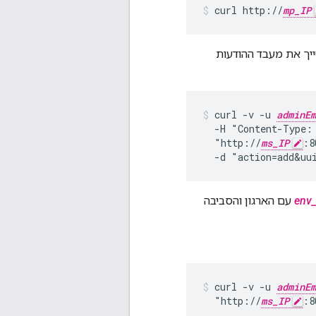
curl http://
mp_IP
יך את מעבד ההודעות
curl -v -u 
adminEm
  -H "Content-Type: 
  "http://
ms_IP
:8
  -d "action=add&uu
env
עם הארגון והסביבה
curl -v -u 
adminEm
  "http://
ms_IP
:8