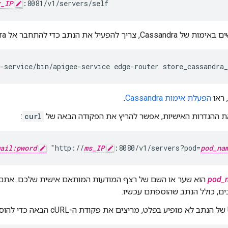
r_IP
:8081/v1/servers/self
ריך להפעיל את הנתב כדי להתחבר אל Cassandra:
-service/bin/apigee-service edge-router store_cassandra_
 ראו
הפעלת אימות Cassandra
.
את ההגדרות האישיות, אפשר להריץ את הפקודה הבאה של
curl
:
ail:pword
 "http://
ms_IP
:8080/v1/servers?pod=
pod_na
pod_
ם, כולל הנתב שהוספתם עכשיו.