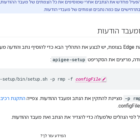
עיל מחדש את הנתבים אחרי שמוסיפים את כל הצמתים של מעבד ההודעות, ול
 בתרחישים עם כמה נתבים וצמתים של מעבדי הודעות.
מעבד הודעות
ד בו-זמנית:
דה, מריצים את הסקריפט
apigee-setup
:
e-setup/bin/setup.sh -p rmp -f 
configFile
-p rm
מציינת להתקין את הנתב ומעבד ההודעות. צפייה
התקנת רכיבי Edge בצומ
 לפי הנהלים שלמעלה כדי להגדיר את הנתב ואת מעבד ההודעות.
המידע עזר לך?