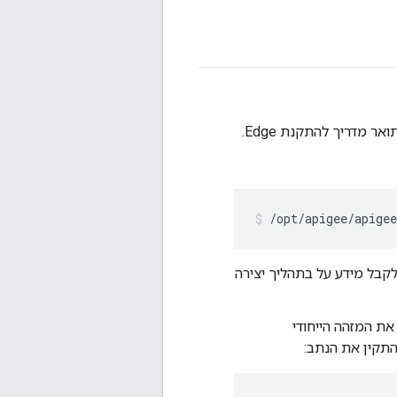
/opt/apigee/apigee
קבל מידע על בתהליך יצירה
היה צורך לקבוע את המזהה הייחודי