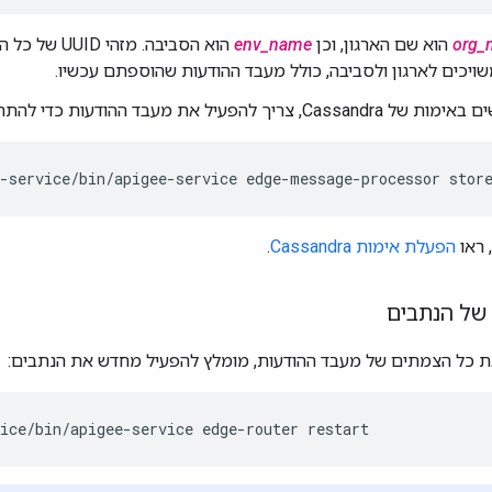
org_
הוא שם הארגון, וכן
env_name
הוא הסביבה. מז
יכים לארגון ולסביבה, כולל מעבד ההודעות שהוספתם עכשיו.
ך להפעיל את מעבד ההודעות כדי להתחבר אל קסנדרה:
e-service/bin/apigee-service edge-message-processor stor
 ראו
הפעלת אימות Cassandra
.
של הנתבים
ת כל הצמתים של מעבד ההודעות, מומלץ להפעיל מחדש את הנתבים:
ice/bin/apigee-service edge-router restart