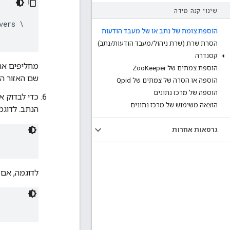
שינוי קנה מידה
vers \

הוספת צומת של נתב או של מעבד הודעות
הסרת שרת (שרת ניהול
/
מעבד הודעות
/
נתב)
קסנדרה
מחליפים א
הוספת צמתים של Zoo
Keeper
שם האזור ה
הוספה או הסרה של צמתים של Qpid
הוספה של מרכז נתונים
הוצאה משימוש של מרכז נתונים
הנתב. לדוגמ
גרסאות אחרות
לדוגמה, אם השל