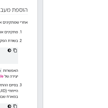
הוספת מעבד
אחרי שמתקינים את Edge בצומת, יש לבצע את התהליך הבא כדי להוסיף הו
מתקינים את Edge בצומת באמצעות האינטרנט או תהליך שאינו אינטרנט, כפי שמתואר מדריך ל
בשורת הפקו
האפשרות
p
יצירה של
ile
הייחודי (UUID) כדי להשלים את תהליך ההגדרה. אם צריך קובעים את ה-UUID, משתמשים בפקודת
במארח שבו 