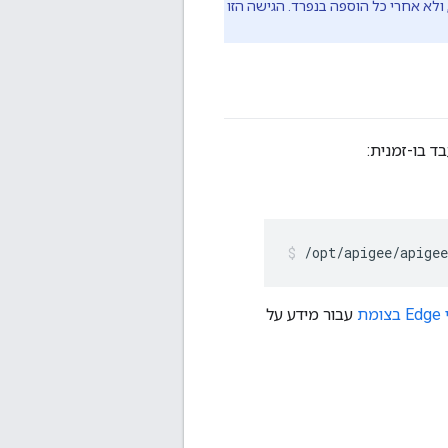
א אחרי כל הוספה בנפרד. הגישה הזו
/opt/apigee/apige
ת
עבור מידע על