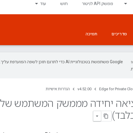
ממשק API לניטור
חוש
עוד
מדריכים
תמיכה
‫Google משתמשת בטכנולוגיית AI כדי לתרגם תוכן לשפה המועד
.
Edge for Private Cl
v4.52.00
הגדרות אישיות