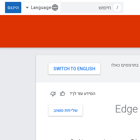
/
היכנס
פת עליך. בתרגומים כאלו
המידע עזר לך?
הגדרת יציאה יחידה מממשק המשתמש של Edge
שליחת משוב