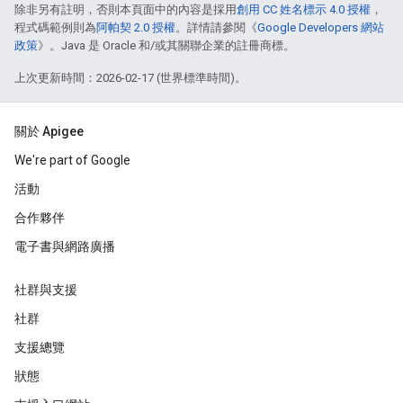
除非另有註明，否則本頁面中的內容是採用
創用 CC 姓名標示 4.0 授權
，
程式碼範例則為
阿帕契 2.0 授權
。詳情請參閱《
Google Developers 網站
政策
》。Java 是 Oracle 和/或其關聯企業的註冊商標。
上次更新時間：2026-02-17 (世界標準時間)。
關於 Apigee
We're part of Google
活動
合作夥伴
電子書與網路廣播
社群與支援
社群
支援總覽
狀態