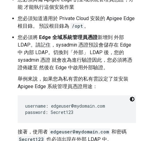
能 才能執行這個安裝作業
您必須知道適用於 Private Cloud 安裝的 Apigee Edge
根目錄。 預設根目錄為
/opt
。
您必須將
Edge 全域系統管理員憑證
新增到 外部
LDAP。請記住，sysadmin 憑證預設會儲存在 Edge
中 內部 LDAP。切換到「外部」
LDAP 後，您的
sysadmin 憑證 就會改為進行驗證因此，您必須將憑
證佈建至 然後
在 Edge 中啟用外部驗證。
舉例來說，如果您為私有雲的私有雲設定了並安裝
Apigee Edge 系統管理員憑證用途：
username: edgeuser@mydomain.com

password: Secret123
接著，使用者
edgeuser@mydomain.com
和密碼
Secret123
也必須出現在外部 LDAP 中。