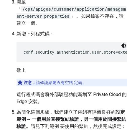
開啟
「
/opt/apigee/customer/application/managem
ent-server.properties
」 。如果檔案不存在，請
建立一個。
新增下列程式碼：
conf_security_authentication.user.store=extern
敬上
注意：
請確認結尾沒有空格 定義。
這行程式碼會將外部驗證功能新增至 Private Cloud 的
Edge 安裝。
為簡化這個步驟，我們建立了兩組有評價良好的
設定
範例 -- 一個用於直接繫結驗證，另一個用於間接繫結
驗證。
請見下列範例 要使用的繫結，然後完成設定：