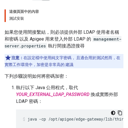
這個頁面中的內容
測試安裝
如果您使用間接繫結，則必須提供外部 LDAP 使用者名稱
和密碼 以及 Apigee 用來登入外部 LDAP 的
management-
server.properties
執行間接憑證搜尋
注意：
在設定檔中使用純文字密碼， 且適合用於測試然而，在
實際工作環境中，加密是非常高的 建議
下列步驟說明如何將密碼加密：
執行以下 Java 公用程式，取代
YOUR_EXTERNAL_LDAP_PASSWORD
換成實際外部
LDAP 密碼：
java -cp /opt/apigee/edge-gateway/lib/third