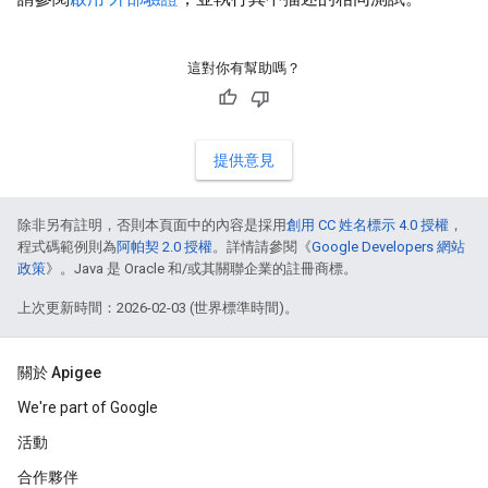
這對你有幫助嗎？
提供意見
除非另有註明，否則本頁面中的內容是採用
創用 CC 姓名標示 4.0 授權
，
程式碼範例則為
阿帕契 2.0 授權
。詳情請參閱《
Google Developers 網站
政策
》。Java 是 Oracle 和/或其關聯企業的註冊商標。
上次更新時間：2026-02-03 (世界標準時間)。
關於 Apigee
We're part of Google
活動
合作夥伴