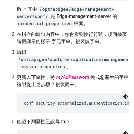
敬上 其中
/opt/apigee/edge-management-
server/conf/
是 Edge-management-server 的
credential.properties
檔案。
在指令的輸出內容中，您會看到換行符號，後面接著
隨機顯示的樣子 字元字串。複製該字串。
編輯
/opt/apigee/customer/application/managemen
t-server.properties
。
更新以下屬性，將
myAdPassword
換成您產生的字串
複製從上述步驟 2 複製而來。
conf_security_externalized.authentication.ind
確認下列屬性已設為 true：