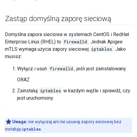
Zastąp domyślną zaporę sieciową
Domyślna zapora sieciowa w systemach CentOS i RedHat
Enterprise Linux (RHEL) to
firewalld
. Jednak Apigee
mTLS wymaga użycia zapory sieciowej
iptables
. Jako
musisz:
Wyłącz i usuń
firewalld
, jeśli jest zainstalowany.
ORAZ
Zainstaluj
iptables
w każdym węźle i sprawdź, czy
jest uruchomiony.
.
Uwaga:
nie wyłączaj ani nie usuwaj zapory sieciowej bez
instaluję
iptables
.