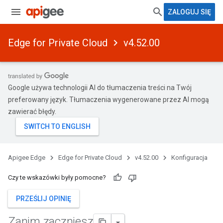
ZALOGUJ SIĘ
Edge for Private Cloud
v4.52.00
Google używa technologii AI do tłumaczenia treści na Twój
preferowany język. Tłumaczenia wygenerowane przez AI mogą
zawierać błędy.
Apigee Edge
Edge for Private Cloud
v4.52.00
Konfiguracja
Czy te wskazówki były pomocne?
PRZEŚLIJ OPINIĘ
Zanim zaczniesz