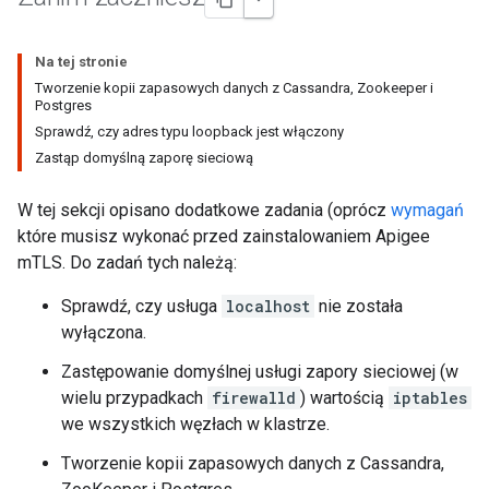
Na tej stronie
Tworzenie kopii zapasowych danych z Cassandra, Zookeeper i
Postgres
Sprawdź, czy adres typu loopback jest włączony
Zastąp domyślną zaporę sieciową
W tej sekcji opisano dodatkowe zadania (oprócz
wymagań
które musisz wykonać przed zainstalowaniem Apigee
mTLS. Do zadań tych należą:
Sprawdź, czy usługa
localhost
nie została
wyłączona.
Zastępowanie domyślnej usługi zapory sieciowej (w
wielu przypadkach
firewalld
) wartością
iptables
we wszystkich węzłach w klastrze.
Tworzenie kopii zapasowych danych z Cassandra,