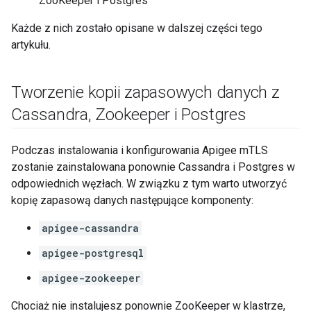
ZooKeeper i Postgres
Każde z nich zostało opisane w dalszej części tego
artykułu.
Tworzenie kopii zapasowych danych z
Cassandra
,
Zookeeper i Postgres
Podczas instalowania i konfigurowania Apigee mTLS
zostanie zainstalowana ponownie Cassandra i Postgres w
odpowiednich węzłach. W związku z tym warto utworzyć
kopię zapasową danych następujące komponenty:
apigee-cassandra
apigee-postgresql
apigee-zookeeper
Chociaż nie instalujesz ponownie ZooKeeper w klastrze,