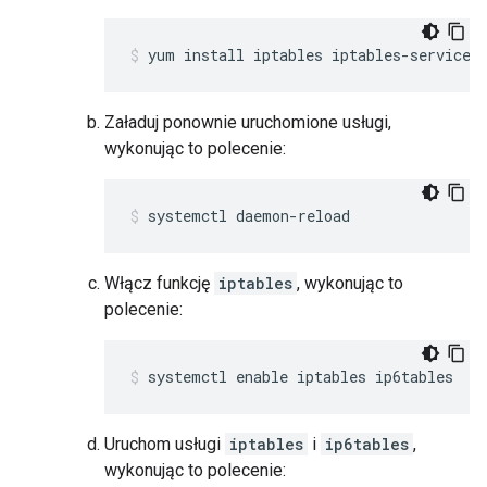
yum install iptables iptables-services
Załaduj ponownie uruchomione usługi,
wykonując to polecenie:
systemctl daemon-reload
Włącz funkcję
iptables
, wykonując to
polecenie:
systemctl enable iptables ip6tables
Uruchom usługi
iptables
i
ip6tables
,
wykonując to polecenie: