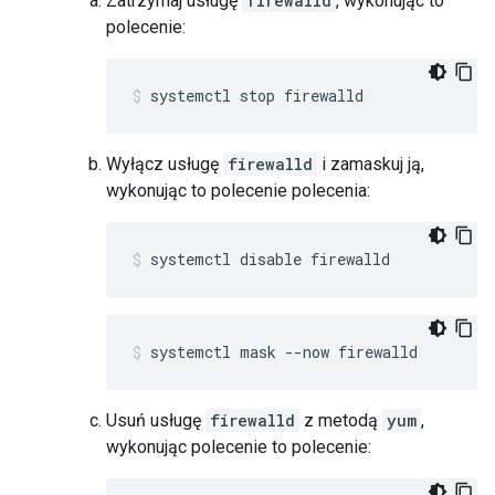
Zatrzymaj usługę
firewalld
, wykonując to
polecenie:
systemctl stop firewalld
Wyłącz usługę
firewalld
i zamaskuj ją,
wykonując to polecenie polecenia:
systemctl disable firewalld
systemctl mask --now firewalld
Usuń usługę
firewalld
z metodą
yum
,
wykonując polecenie to polecenie: