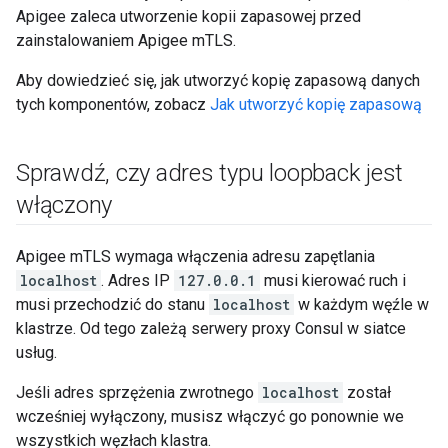
Apigee zaleca utworzenie kopii zapasowej przed
zainstalowaniem Apigee mTLS.
Aby dowiedzieć się, jak utworzyć kopię zapasową danych
tych komponentów, zobacz
Jak utworzyć kopię zapasową
Sprawdź
,
czy adres typu loopback jest
włączony
Apigee mTLS wymaga włączenia adresu zapętlania
localhost
. Adres IP
127.0.0.1
musi kierować ruch i
musi przechodzić do stanu
localhost
w każdym węźle w
klastrze. Od tego zależą serwery proxy Consul w siatce
usług.
Jeśli adres sprzężenia zwrotnego
localhost
został
wcześniej wyłączony, musisz włączyć go ponownie we
wszystkich węzłach klastra.