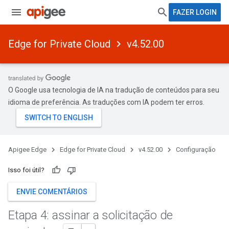
FAZER LOGIN
Edge for Private Cloud
v4.52.00
O Google usa tecnologia de IA na tradução de conteúdos para seu
idioma de preferência. As traduções com IA podem ter erros.
Apigee Edge
Edge for Private Cloud
v4.52.00
Configuração
Isso foi útil?
ENVIE COMENTÁRIOS
Etapa 4: assinar a solicitação de