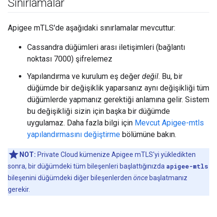
Sınırlamalar
Apigee mTLS'de aşağıdaki sınırlamalar mevcuttur:
Cassandra düğümleri arası iletişimleri (bağlantı
noktası 7000) şifrelemez
Yapılandırma ve kurulum eş değer
değil
. Bu, bir
düğümde bir değişiklik yaparsanız aynı değişikliği tüm
düğümlerde yapmanız gerektiği anlamına gelir. Sistem
bu değişikliği sizin için başka bir düğümde
uygulamaz. Daha fazla bilgi için
Mevcut Apigee-mtls
yapılandırmasını değiştirme
bölümüne bakın.
NOT:
Private Cloud kümenize Apigee mTLS'yi yükledikten
sonra, bir düğümdeki tüm bileşenleri başlattığınızda
apigee-mtls
bileşenini düğümdeki diğer bileşenlerden
önce
başlatmanız
gerekir.