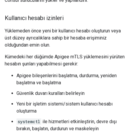
Consul sunucularını yükler ve yapılandırır.
Kullanıcı hesabı izinleri
Yüklemeden önce yeni bir kullanıcı hesabı oluşturun veya
üst düzey ayrıcalıklara sahip bir hesaba erişiminiz
olduğundan emin olun.
Kümedeki her düğümde Apigee mTLS yüklemesini yürüten
hesabın şunları yapabilmesi gerekir:
Apigee bileşenlerini başlatma, durdurma, yeniden
başlatma ve başlatma
Güvenlik duvarı kuralları belirleyin
Yeni bir işletim sistemi/sistem kullanıcı hesabı
oluşturma
systemctl
ile hizmetleri etkinleştirin, devre dışı
bırakın, başlatın, durdurun ve maskeleyin