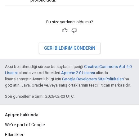
protokolüdür.
Bu size yardımcı oldu mu?
GERI BILDIRIM GÖNDERIN
Aksi belirtilmediği sürece bu sayfanın içeriği
Creative Commons Atıf 4.0
Lisansı
altında ve kod örnekleri
Apache 2.0 Lisansı
altında
lisanslanmıştır. Ayrıntılı bilgi için
Google Developers Site Politikaları
'na
göz atın. Java, Oracle ve/veya satış ortaklarının tescilli ticari markasıdır.
Son güncelleme tarihi: 2026-02-03 UTC.
Apigee hakkında
We're part of Google
Etkinlikler