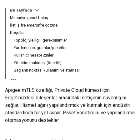
Bu sayfada
Mimariye genel bakış
İleti şifreleme/şifre çözme
Koşullar
Topolojiyle ilgili gereksinimler
Yardımcı programlar/paketler
Kullanıcı hesabı izinleri
Yönetim makinesi (önerilir)
Bağlantı noktası kullanımı ve ataması
Apigee mTLS özelliği, Private Cloud kümesi için
Edge'inizdeki bileşenler arasındaki iletişimin güvenliğini
sağlar. Hizmet ağını yapılandırmak ve kurmak için endüstri
standardında bir yol sunar. Paket yönetimini ve yapılandırma
otomasyonunu destekler.