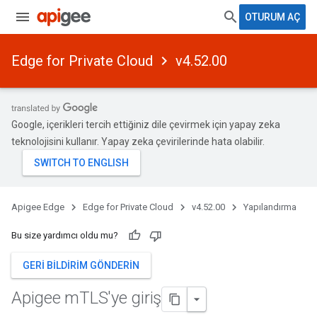
OTURUM AÇ
Edge for Private Cloud
v4.52.00
Google, içerikleri tercih ettiğiniz dile çevirmek için yapay zeka
teknolojisini kullanır. Yapay zeka çevirilerinde hata olabilir.
Apigee Edge
Edge for Private Cloud
v4.52.00
Yapılandırma
Bu size yardımcı oldu mu?
GERI BILDIRIM GÖNDERIN
Apigee m
TLS'ye giriş