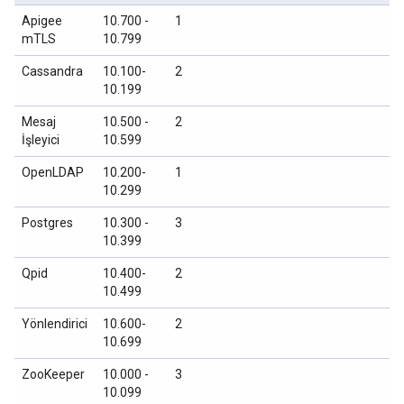
Apigee
10.700 -
1
mTLS
10.799
Cassandra
10.100-
2
10.199
Mesaj
10.500 -
2
İşleyici
10.599
OpenLDAP
10.200-
1
10.299
Postgres
10.300 -
3
10.399
Qpid
10.400-
2
10.499
Yönlendirici
10.600-
2
10.699
ZooKeeper
10.000 -
3
10.099