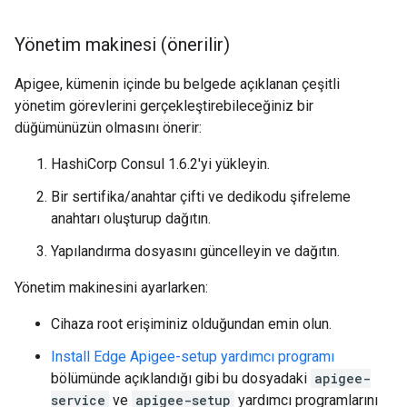
Yönetim makinesi (önerilir)
Apigee, kümenin içinde bu belgede açıklanan çeşitli
yönetim görevlerini gerçekleştirebileceğiniz bir
düğümünüzün olmasını önerir:
HashiCorp Consul 1.6.2'yi yükleyin.
Bir sertifika/anahtar çifti ve dedikodu şifreleme
anahtarı oluşturup dağıtın.
Yapılandırma dosyasını güncelleyin ve dağıtın.
Yönetim makinesini ayarlarken:
Cihaza root erişiminiz olduğundan emin olun.
Install Edge Apigee-setup yardımcı programı
bölümünde açıklandığı gibi bu dosyadaki
apigee-
service
ve
apigee-setup
yardımcı programlarını