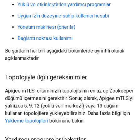
Yüklü ve etkinleştirilen yardımcı programlar
Uygun izin düzeyine sahip kullanıcı hesabı
Yönetim makinesi (önerilir)
Bağlantı noktası kullanımı
Bu şartların her biri aşağıdaki bölümlerde ayrıntılı olarak
açıklanmaktadır.
Topolojiyle ilgili gereksinimler
Apigee mTLS, ortamınızın topolojisinin en az üç Zookeeper
düğümü içermesini gerektirir. Sonuç olarak, Apigee mTLS'yi
yalnızca 5, 9, 12 (çoklu veri merkezi) veya 13 düğüm
kullanan topolojilere yükleyebilirsiniz. Daha fazla bilgi için
Yükleme topolojileri
bölümüne bakın.
Yardımcı programlar
/
paketler