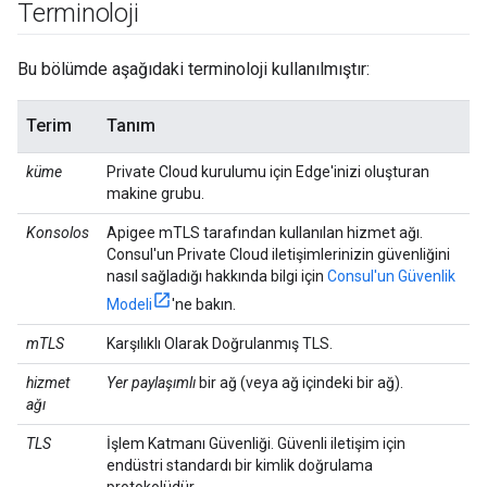
Terminoloji
Bu bölümde aşağıdaki terminoloji kullanılmıştır:
Terim
Tanım
küme
Private Cloud kurulumu için Edge'inizi oluşturan
makine grubu.
Konsolos
Apigee mTLS tarafından kullanılan hizmet ağı.
Consul'un Private Cloud iletişimlerinizin güvenliğini
nasıl sağladığı hakkında bilgi için
Consul'un Güvenlik
Modeli
'ne bakın.
mTLS
Karşılıklı Olarak Doğrulanmış TLS.
hizmet
Yer paylaşımlı
bir ağ (veya ağ içindeki bir ağ).
ağı
TLS
İşlem Katmanı Güvenliği. Güvenli iletişim için
endüstri standardı bir kimlik doğrulama