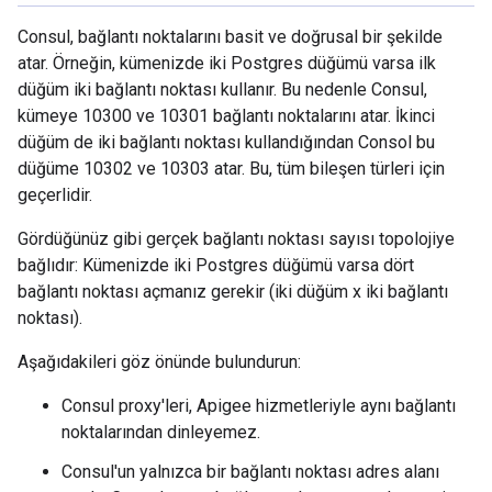
Consul, bağlantı noktalarını basit ve doğrusal bir şekilde
atar. Örneğin, kümenizde iki Postgres düğümü varsa ilk
düğüm iki bağlantı noktası kullanır. Bu nedenle Consul,
kümeye 10300 ve 10301 bağlantı noktalarını atar. İkinci
düğüm de iki bağlantı noktası kullandığından Consol bu
düğüme 10302 ve 10303 atar. Bu, tüm bileşen türleri için
geçerlidir.
Gördüğünüz gibi gerçek bağlantı noktası sayısı topolojiye
bağlıdır: Kümenizde iki Postgres düğümü varsa dört
bağlantı noktası açmanız gerekir (iki düğüm x iki bağlantı
noktası).
Aşağıdakileri göz önünde bulundurun:
Consul proxy'leri, Apigee hizmetleriyle aynı bağlantı
noktalarından dinleyemez.
Consul'un yalnızca bir bağlantı noktası adres alanı