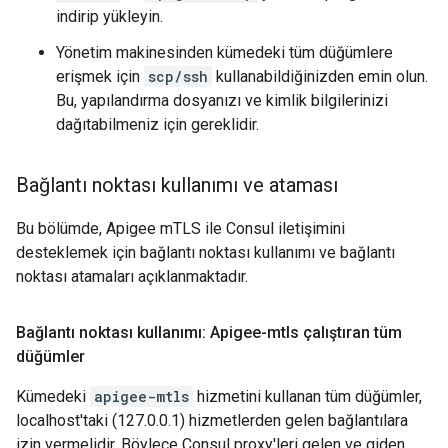
indirip yükleyin.
Yönetim makinesinden kümedeki tüm düğümlere
erişmek için
scp/ssh
kullanabildiğinizden emin olun.
Bu, yapılandırma dosyanızı ve kimlik bilgilerinizi
dağıtabilmeniz için gereklidir.
Bağlantı noktası kullanımı ve ataması
Bu bölümde, Apigee mTLS ile Consul iletişimini
desteklemek için bağlantı noktası kullanımı ve bağlantı
noktası atamaları açıklanmaktadır.
Bağlantı noktası kullanımı: Apigee-mtls çalıştıran tüm
düğümler
Kümedeki
apigee-mtls
hizmetini kullanan tüm düğümler,
localhost'taki (127.0.0.1) hizmetlerden gelen bağlantılara
izin vermelidir. Böylece Consul proxy'leri gelen ve giden