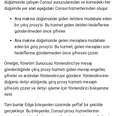
düğümünde çalışan Consul sunucularından ve kümedeki her
düğümde yer alan aşağıdaki Consul hizmetlerinden oluşur:
Ana makine düğümünde giden iletilere müdahale eden
bir
çıkış proxy'si
. Bu hizmet giden iletileri hedeflerine
gönderilmeden önce şifreler.
Ana makine düğümünde gelen mesajlara müdahale
eden bir
giriş proxy'si
. Bu hizmet, gelen mesajları son
hedeflerine göndermeden önce şifresini çözer.
Örneğin, Yönetim Sunucusu Yönlendirici'ye mesaj
gönderdiğinde çıkış proxy hizmeti giden mesajı engeller,
şifreler ve ardından Yönlendiriciye gönderir. Yönlendiricinin
düğümü iletiyi aldığında, giriş proxy hizmeti mesajın
şifresini çözer ve iletiyi işleme için Yönlendirici bileşenine
iletir.
Tüm bunlar Edge bileşenleri üzerinde şeffaf bir şekilde
gerçekleşir. Bu bileşenler, Consul proxy hizmetlerinin