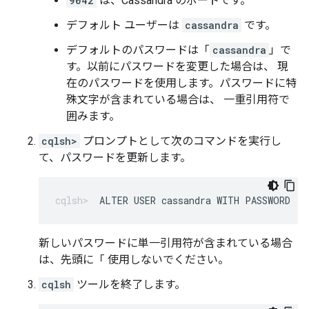
9042
は、Cassandra のポートです。
デフォルト ユーザーは
cassandra
です。
デフォルトのパスワードは「
cassandra
」で
す。以前にパスワードを変更した場合は、 現
在のパスワードを使用します。パスワードに特
殊文字が含まれている場合は、 一重引用符で
囲みます。
cqlsh>
プロンプトとして次のコマンドを実行し
て、パスワードを更新します。
ALTER USER cassandra WITH PASSWORD '
N
新しいパスワードに単一引用符が含まれている場合
は、先頭に「 使用しないでください。
cqlsh
ツールを終了します。