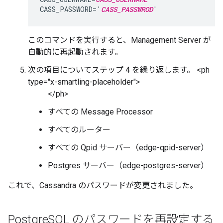
CASS_PASSWORD='
CASS_PASSWROD
'
このコマンドを実行すると、Management Server が
自動的に再起動されます。
次の項目についてステップ 4 を繰り返します。 <ph
type="x-smartling-placeholder">
</ph>
すべての Message Processor
すべてのルーター
すべての Qpid サーバー（edge-qpid-server）
Postgres サーバー（edge-postgres-server）
これで、Cassandra のパスワードが変更されました。
Postgre
SQL のパスワードを再設定する