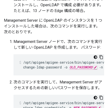
ンストールし、OpenLDAP で構成 必要があります。
たとえば、13 ノードの Edge 構成の場合。
Management Server に OpenLDAP のインスタンスを 1 つ
インストールした場合は、次のコマンドを実行します。
次のとおりです。
Management Server ノードで、次のコマンドを実行
して新しい OpenLDAP を作成します。 パスワード:
/opt/apigee/apigee‑service/bin/apigee‑servic
  change‑ldap‑password ‑o 
OLD_PASSWORD
 ‑n 
N
次のコマンドを実行して、Management Server がア
クセスするための新しいパスワードを保存します。
/opt/apigee/apigee‑service/bin/apigee‑servic
  store_ldap_credentials ‑p 
NEW_PASSWORD