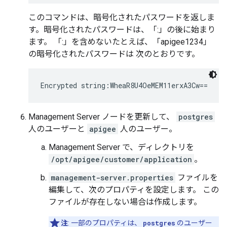
このコマンドは、暗号化されたパスワードを返しま
す。暗号化されたパスワードは、「:」の後に始まり
ます。 「:」を含めないたとえば、「apigee1234」
の暗号化されたパスワードは 次のとおりです。
Encrypted string:WheaR8U4OeMEM11erxA3Cw==
Management Server ノードを更新して、
postgres
人のユーザーと
apigee
人のユーザー。
Management Server で、ディレクトリを
/opt/apigee/customer/application
。
management-server.properties
ファイルを
編集して、次のプロパティを設定します。 この
ファイルが存在しない場合は作成します。
注
: 一部のプロパティは、
postgres
のユーザー