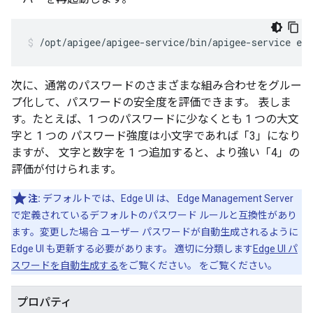
/opt/apigee/apigee-service/bin/apigee-service ed
次に、通常のパスワードのさまざまな組み合わせをグルー
プ化して、パスワードの安全度を評価できます。 表しま
す。たとえば、1 つのパスワードに少なくとも 1 つの大文
字と 1 つの パスワード強度は小文字であれば「3」になり
ますが、 文字と数字を 1 つ追加すると、より強い「4」の
評価が付けられます。
注:
デフォルトでは、Edge UI は、 Edge Management Server
で定義されているデフォルトのパスワード ルールと互換性があり
ます。変更した場合 ユーザー パスワードが自動生成されるように
Edge UI も更新する必要があります。 適切に分類します
Edge UI パ
スワードを自動生成する
をご覧ください。 をご覧ください。
プロパティ