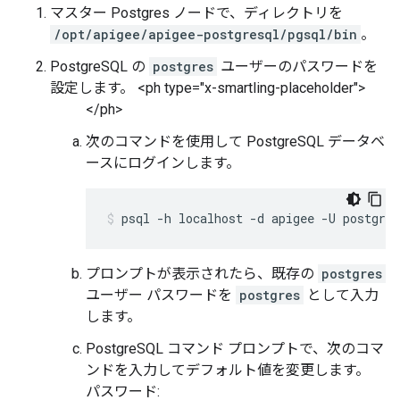
マスター Postgres ノードで、ディレクトリを
/opt/apigee/apigee-postgresql/pgsql/bin
。
PostgreSQL の
postgres
ユーザーのパスワードを
設定します。 <ph type="x-smartling-placeholder">
</ph>
次のコマンドを使用して PostgreSQL データベ
ースにログインします。
psql -h localhost -d apigee -U postgres
プロンプトが表示されたら、既存の
postgres
ユーザー パスワードを
postgres
として入力
します。
PostgreSQL コマンド プロンプトで、次のコマ
ンドを入力してデフォルト値を変更します。
パスワード: