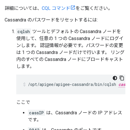
詳細については、
CQL コマンド
をご覧ください。
Cassandra のパスワードをリセットするには:
cqlsh
ツールとデフォルトの Cassandra ノードを
使用して、任意の 1 つの Cassandra ノードにログイ
ンします。 認証情報が必要です。パスワードの変更
は 1 つの Cassandra ノードだけで行います。 リング
内のすべての Cassandra ノードにブロードキャスト
します。
/opt/apigee/apigee-cassandra/bin/cqlsh 
cassI
ここで
cassIP
は、Cassandra ノードの IP アドレス
です。