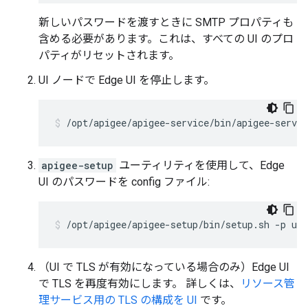
新しいパスワードを渡すときに SMTP プロパティも
含める必要があります。これは、すべての UI のプロ
パティがリセットされます。
UI ノードで Edge UI を停止します。
/opt/apigee/apigee-service/bin/apigee-servic
apigee-setup
ユーティリティを使用して、Edge
UI のパスワードを config ファイル:
/opt/apigee/apigee-setup/bin/setup.sh -p ui 
（UI で TLS が有効になっている場合のみ）Edge UI
で TLS を再度有効にします。 詳しくは、
リソース管
理サービス用の TLS の構成を UI
です。