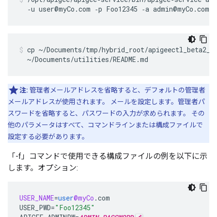
  ‑u user@myCo.com ‑p Foo12345 ‑a admin@myCo.com 
cp ~/Documents/tmp/hybrid_root/apigeectl_beta2_a0
  ~/Documents/utilities/README.md
注:
管理者メールアドレスを省略すると、デフォルトの管理者
メールアドレスが使用されます。 メールを設定します。管理者パ
スワードを省略すると、パスワードの入力が求められます。 その
他のパラメータはすべて、コマンドラインまたは構成ファイルで
設定する必要があります。
「-f」コマンドで使用できる構成ファイルの例を以下に示
します。オプション:
USER_NAME
=
user
@myCo
.
com
USER_PWD
=
"Foo12345"