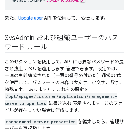
APIGEE_ADMINPW
=
ADMIN_PASSWORD
また、
Update user
API を使用して、 変更します。
Sys
Admin および組織ユーザーのパス
ワード ルール
このセクションを使用して、API に必要なパスワードの長
さと強度レベルを適用します 管理できます。設定では、
一連の事前構成された（一意の番号の付いた）通常の 式
を使用して、パスワードの内容（大文字、小文字、数字、
特殊文字、 あります）。これらの設定を
/opt/apigee/customer/application/management-
server.properties
に書き込む 表示されます。このファ
イルが存在しない場合は作成します。
management-server.properties
を編集したら、管理サ
ーバーを再起動します。