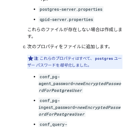
postgres-server.properties
qpid-server.properties
これらのファイルが存在しない場合は作成しま
す。
次のプロパティをファイルに追加します。
注
: これらのプロパティはすべて、
postgres
ユー
ザー パスワードを
暗号化
しました。
conf_pg-
agent_password=
newEncryptedPasswo
rdFor
Postgres
User
conf_pg-
ingest_password=
newEncryptedPassw
ordFor
Postgres
User
conf_query-