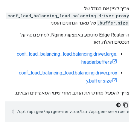
צריך לציין את הגודל של
conf_load_balancing_load.balancing.driver.proxy
.buffer.size
של מאגר הנתונים הזמני.
ה-Edge Router מוטמע באמצעות Nginx. למידע נוסף על
הנכסים האלה, ראו:
conf_load_balancing_load.balancing.driver.large.
header.buffers
conf_load_balancing_load.balancing.driver.prox
y.buffer.size
צריך להפעיל מחדש את הנתב אחרי שינוי המאפיינים הבאים:
/opt/apigee/apigee-service/bin/apigee-service edg