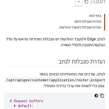
תגובה
בדף הזה
הגדרת מגבלות לנתב
הגדרת מגבלות למעבד ההודעות
לנתב Edge ולמעבד ההודעות יש מגבלות מוגדרות מראש על גודל
הבקשה/תגובה ולגודל השורה.
הגדרת מגבלות לנתב
לנתב, עורכים את המאפיינים הבאים באזור
/opt/apigee/customer/application/router.propert
ies
כדי לשנות את ערכי ברירת המחדל:
# Request buffers
# default: