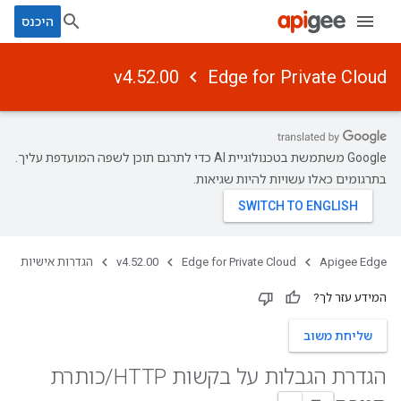
היכנס
v4.52.00
Edge for Private Cloud
‫Google משתמשת בטכנולוגיית AI כדי לתרגם תוכן לשפה המועדפת עליך.
בתרגומים כאלו עשויות להיות שגיאות.
Apigee Edge
Edge for Private Cloud
v4.52.00
הגדרות אישיות
המידע עזר לך?
שליחת משוב
הגדרת הגבלות על בקשות HTTP
/
כותרת