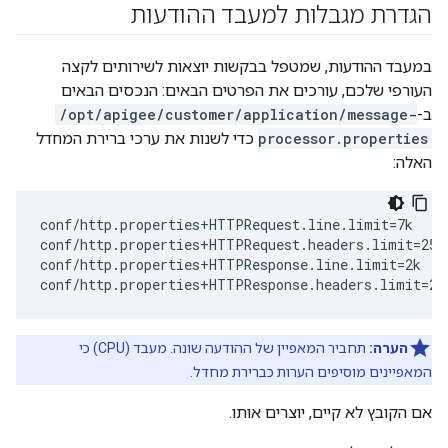
הגדרת מגבלות למעבד ההודעות
במעבד ההודעות, שמטפל בבקשות יוצאות לשירותים לקצה
העורפי שלכם, עורכים את הפרטים הבאים: הנכסים הבאים
ב-
/opt/apigee/customer/application/message-
processor.properties
כדי לשנות את ערכי ברירת המחדל
האלה:
conf/http.properties+HTTPRequest.line.limit=7k

conf/http.properties+HTTPRequest.headers.limit=25k

conf/http.properties+HTTPResponse.line.limit=2k

conf/http.properties+HTTPResponse.headers.limit=25
הערה:
תחביר המאפיין של ההודעה שונה. מעבד (CPU) כי
המאפיינים מוסיפים הערות כברירת מחדל.
אם הקובץ לא קיים, יוצרים אותו.