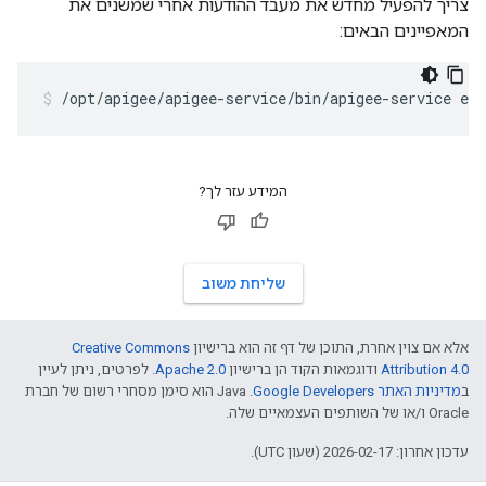
צריך להפעיל מחדש את מעבד ההודעות אחרי שמשנים את
המאפיינים הבאים:
/opt/apigee/apigee-service/bin/apigee-service ed
המידע עזר לך?
שליחת משוב
אלא אם צוין אחרת, התוכן של דף זה הוא ברישיון
Creative Commons
Attribution 4.0
ודוגמאות הקוד הן ברישיון
Apache 2.0
. לפרטים, ניתן לעיין
ב
מדיניות האתר Google Developers‏
.‏ Java הוא סימן מסחרי רשום של חברת
Oracle ו/או של השותפים העצמאיים שלה.
עדכון אחרון: 2026-02-17 (שעון UTC).