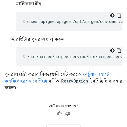
মালিকানাধীন:
chown apigee:apigee /opt/apigee/customer/ap
রাউটার পুনরায় চালু করুন:
/opt/apigee/apigee-service/bin/apigee-servic
পুনরায় চেষ্টা করার বিকল্পগুলি সেট করতে,
ভার্চুয়াল হোস্ট
কনফিগারেশন বৈশিষ্ট্যে
বর্ণিত
RetryOption
বৈশিষ্ট্যটি ব্যবহার
করুন৷
এটি কাজে লেগেছে?