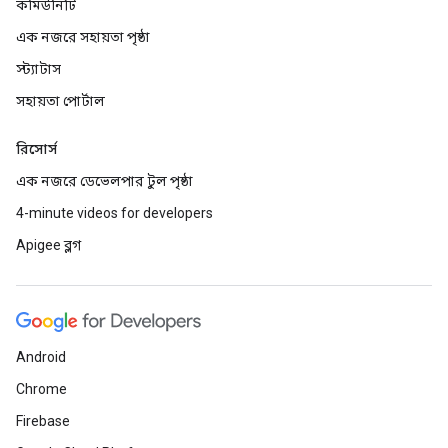
কমিউনিটি
এক নজরে সহায়তা পৃষ্ঠা
স্ট্যাটাস
সহায়তা পোর্টাল
রিসোর্স
এক নজরে ডেভেলপার টুল পৃষ্ঠা
4-minute videos for developers
Apigee ব্লগ
Android
Chrome
Firebase