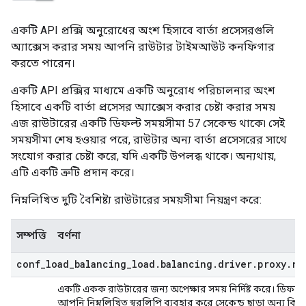
একটি API প্রক্সি অনুরোধের অংশ হিসাবে বার্তা প্রসেসরগুলি
অ্যাক্সেস করার সময় আপনি রাউটার টাইমআউট কনফিগার
করতে পারেন।
একটি API প্রক্সির মাধ্যমে একটি অনুরোধ পরিচালনার অংশ
হিসাবে একটি বার্তা প্রসেসর অ্যাক্সেস করার চেষ্টা করার সময়
এজ রাউটারের একটি ডিফল্ট সময়সীমা 57 সেকেন্ড থাকে৷ সেই
সময়সীমা শেষ হওয়ার পরে, রাউটার অন্য বার্তা প্রসেসরের সাথে
সংযোগ করার চেষ্টা করে, যদি একটি উপলব্ধ থাকে। অন্যথায়,
এটি একটি ত্রুটি প্রদান করে।
নিম্নলিখিত দুটি বৈশিষ্ট্য রাউটারের সময়সীমা নিয়ন্ত্রণ করে:
সম্পত্তি
বর্ণনা
conf
_
load
_
balancing
_
load
.
balancing
.
driver
.
proxy
.
re
একটি একক রাউটারের জন্য অপেক্ষার সময় নির্দিষ্ট করে। ডিফল্ট
আপনি নিম্নলিখিত স্বরলিপি ব্যবহার করে সেকেন্ড ছাড়া অন্য কিছ