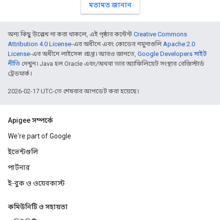
মতামত জানান
অন্য কিছু উল্লেখ না করা থাকলে, এই পৃষ্ঠার কন্টেন্ট
Creative Commons
Attribution 4.0 License
-এর অধীনে এবং কোডের নমুনাগুলি
Apache 2.0
License
-এর অধীনে লাইসেন্স প্রাপ্ত। আরও জানতে,
Google Developers সাইট
নীতি
দেখুন। Java হল Oracle এবং/অথবা তার অ্যাফিলিয়েট সংস্থার রেজিস্টার্ড
ট্রেডমার্ক।
2026-02-17 UTC-তে শেষবার আপডেট করা হয়েছে।
Apigee সম্পর্কে
We're part of Google
ইভেন্টগুলি
পার্টনার
ই-বুক ও ওয়েবকাস্ট
কমিউনিটি ও সহায়তা