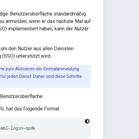
 Edge-Benutzeroberfläche standardmäßig
neu anmelden, wenn er das nächste Mal auf
O) implementiert haben, kann der Nutzer
um den Nutzer aus allen Diensten
 (SSO) unterstützt wird.
che zum Aktivieren der Einmalanmeldung
ür jeden Dienst. Daher sind diese Schritte
-Benutzeroberfläche:
L hat das folgende Format:
saml-login-opdk