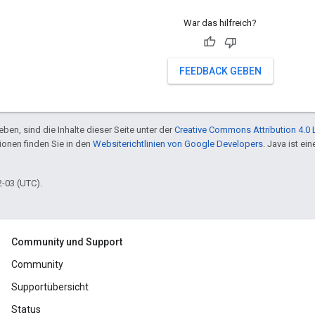
War das hilfreich?
FEEDBACK GEBEN
ben, sind die Inhalte dieser Seite unter der
Creative Commons Attribution 4.0 
tionen finden Sie in den
Websiterichtlinien von Google Developers
. Java ist e
2-03 (UTC).
Community und Support
Community
Supportübersicht
Status