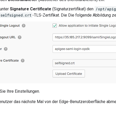
 unter
Signature Certificate
(Signaturzertifikat) den
/opt/apig
/selfsigned.crt
-TLS-Zertifikat. Die Die folgende Abbildung z
Sie Ihre Einstellungen.
enutzer das nächste Mal von der Edge-Benutzeroberfläche abmel