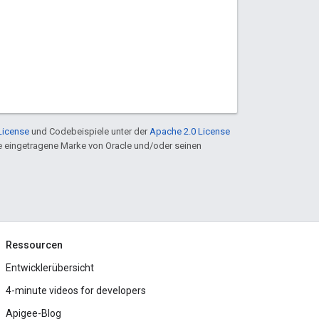
License
und Codebeispiele unter der
Apache 2.0 License
ine eingetragene Marke von Oracle und/oder seinen
Ressourcen
Entwicklerübersicht
4-minute videos for developers
Apigee-Blog