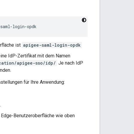
-saml-login-opdk
rfläche ist
apigee-saml-login-opdk
ine IdP-Zertifikat mit dem Namen
cation/apigee-sso/idp/
Je nach IdP
enden.
stellungen für Ihre Anwendung:
.
e Edge-Benutzeroberfläche wie oben