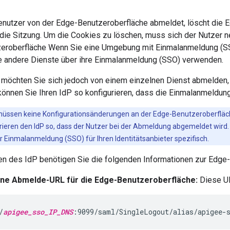
enutzer von der Edge-Benutzeroberfläche abmeldet, löscht die
r die Sitzung. Um die Cookies zu löschen, muss sich der Nutzer 
eroberfläche Wenn Sie eine Umgebung mit Einmalanmeldung (SS
lle andere Dienste über ihre Einmalanmeldung (SSO) verwenden.
möchten Sie sich jedoch von einem einzelnen Dienst abmelden, 
önnen Sie Ihren IdP so konfigurieren, dass die Einmalanmeldung
 müssen keine Konfigurationsänderungen an der Edge-Benutzeroberflä
rieren den IdP so, dass der Nutzer bei der Abmeldung abgemeldet wird. f
r Einmalanmeldung (SSO) für Ihren Identitätsanbieter spezifisch.
en des IdP benötigen Sie die folgenden Informationen zur Edge
lne Abmelde-URL für die Edge-Benutzeroberfläche:
Diese UR
/
apigee_sso_IP_DNS
:9099/saml/SingleLogout/alias/apigee-