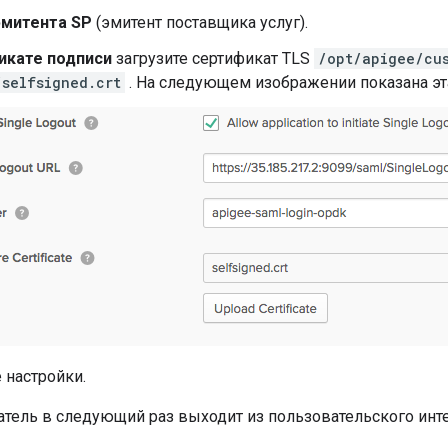
эмитента SP
(эмитент поставщика услуг).
икате подписи
загрузите сертификат TLS
/opt/apigee/cu
/selfsigned.crt
. На следующем изображении показана эт
 настройки.
атель в следующий раз выходит из пользовательского инте