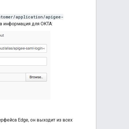
stomer/application/apigee-
а информация для OKTA:
рфейса Edge, он выходит из всех