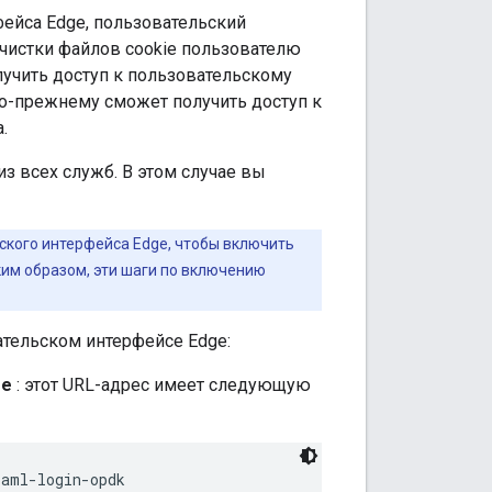
фейса Edge, пользовательский
очистки файлов cookie пользователю
лучить доступ к пользовательскому
по-прежнему сможет получить доступ к
.
з всех служб. В этом случае вы
ского интерфейса Edge, чтобы включить
ким образом, эти шаги по включению
ательском интерфейсе Edge:
ge
: этот URL-адрес имеет следующую
saml-login-opdk