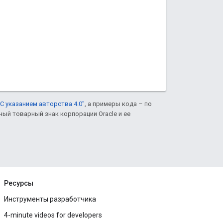
С указанием авторства 4.0"
, а примеры кода – по
нный товарный знак корпорации Oracle и ее
Ресурсы
Инструменты разработчика
4-minute videos for developers