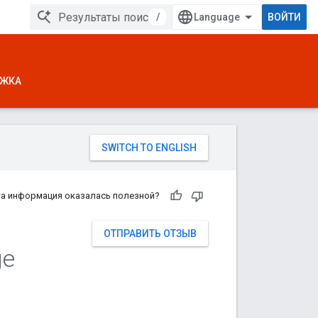
/
ВОЙТИ
ЖКА
а информация оказалась полезной?
ОТПРАВИТЬ ОТЗЫВ
ge