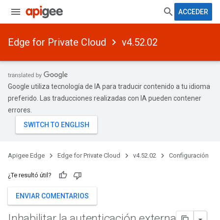
ACCEDER
Edge for Private Cloud
v4.52.02
Google utiliza tecnología de IA para traducir contenido a tu idioma
preferido. Las traducciones realizadas con IA pueden contener
errores.
Apigee Edge
Edge for Private Cloud
v4.52.02
Configuración
¿Te resultó útil?
ENVIAR COMENTARIOS
Inhabilitar la autenticación externa