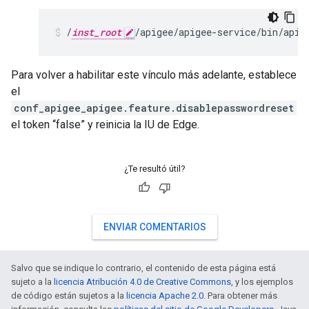
/
inst_root
/apigee/apigee-service/bin/apig
Para volver a habilitar este vínculo más adelante, establece
el
conf_apigee_apigee.feature.disablepasswordreset
el token “false” y reinicia la IU de Edge.
¿Te resultó útil?
ENVIAR COMENTARIOS
Salvo que se indique lo contrario, el contenido de esta página está
sujeto a la
licencia Atribución 4.0 de Creative Commons
, y los ejemplos
de código están sujetos a la
licencia Apache 2.0
. Para obtener más