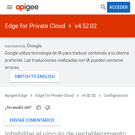
ACCEDER
Edge for Private Cloud
v4.52.02
Google utiliza tecnología de IA para traducir contenido a tu idioma
preferido. Las traducciones realizadas con IA pueden contener
errores.
Apigee Edge
Edge for Private Cloud
v4.52.02
Configuración
¿Te resultó útil?
ENVIAR COMENTARIOS
Inhabilitar el vínculo de restablecimiento