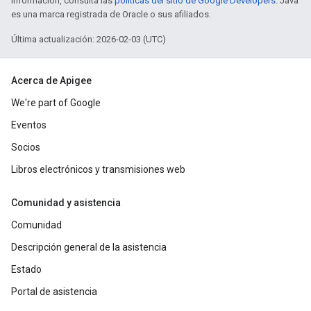
información, consulta las
políticas del sitio de Google Developers
. Java
es una marca registrada de Oracle o sus afiliados.
Última actualización: 2026-02-03 (UTC)
Acerca de Apigee
We're part of Google
Eventos
Socios
Libros electrónicos y transmisiones web
Comunidad y asistencia
Comunidad
Descripción general de la asistencia
Estado
Portal de asistencia