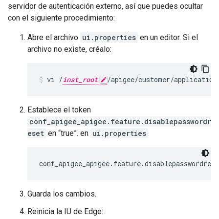
servidor de autenticación externo, así que puedes ocultar
con el siguiente procedimiento:
Abre el archivo
ui.properties
en un editor. Si el
archivo no existe, créalo:
vi /
inst_root
/apigee/customer/application
Establece el token
conf_apigee_apigee.feature.disablepasswordr
eset
en “true”. en
ui.properties
conf_apigee_apigee.feature.disablepasswordres
Guarda los cambios.
Reinicia la IU de Edge: