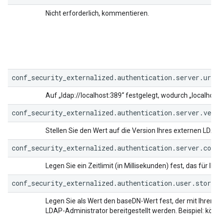
Nicht erforderlich, kommentieren.
conf_security_externalized.authentication.server.url=
Auf „ldap://localhost:389“ festgelegt, wodurch „localhos
conf_security_externalized.authentication.server.vers
Stellen Sie den Wert auf die Version Ihres externen LDAP-
conf_security_externalized.authentication.server.con
Legen Sie ein Zeitlimit (in Millisekunden) fest, das für Ih
conf_security_externalized.authentication.user.store.
Legen Sie als Wert den baseDN-Wert fest, der mit Ihrem
LDAP-Administrator bereitgestellt werden. Beispiel: k