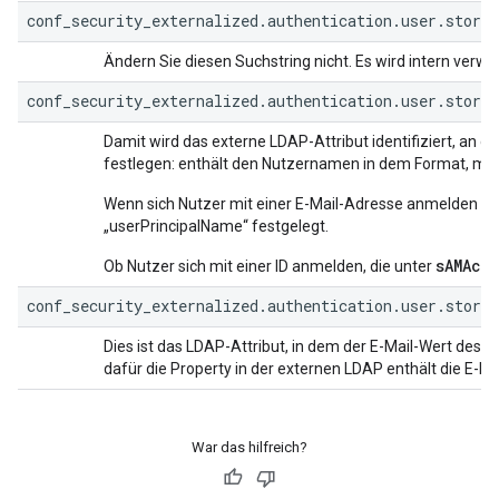
conf_security_externalized.authentication.user.store
Ändern Sie diesen Suchstring nicht. Es wird intern verwe
conf_security_externalized.authentication.user.store.
Damit wird das externe LDAP-Attribut identifiziert, an 
festlegen: enthält den Nutzernamen in dem Format, mit 
Wenn sich Nutzer mit einer E-Mail-Adresse anmelden u
„userPrincipalName“ festgelegt.
sAMAcc
Ob Nutzer sich mit einer ID anmelden, die unter
conf_security_externalized.authentication.user.store
Dies ist das LDAP-Attribut, in dem der E-Mail-Wert des 
dafür die Property in der externen LDAP enthält die E-Ma
War das hilfreich?