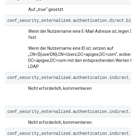
Auf „true“ gesetzt.
conf_security_externalized.authentication.direct.bind
Wenn der Nutzername eine E-Mail-Adresse ist, legen Sie
fest.
Wenn der Nutzername eine ID ist, setzen auf
„CN=${userDN},CN=Users,DC=apigee,DC=com“, wobei C
DC=apigee,DC=com mit den entsprechenden Werten für 
LDAP.
conf_security_externalized.authentication.indirect.b
Nicht erforderlich, kommentieren.
conf_security_externalized.authentication.indirect.b
Nicht erforderlich, kommentieren.
conf_security_externalized.authentication.indirect.b