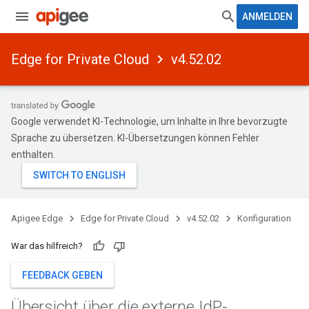
ANMELDEN
Edge for Private Cloud
v4.52.02
Google verwendet KI-Technologie, um Inhalte in Ihre bevorzugte
Sprache zu übersetzen. KI-Übersetzungen können Fehler
enthalten.
Apigee Edge
Edge for Private Cloud
v4.52.02
Konfiguration
War das hilfreich?
FEEDBACK GEBEN
Übersicht über die externe Id
P-