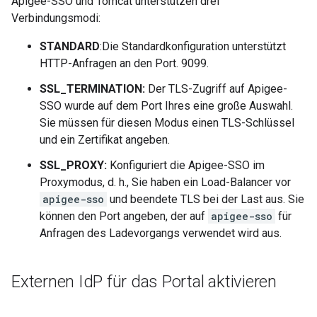
Apigee-SSO und Tomcat unterstützen drei
Verbindungsmodi:
STANDARD
:Die Standardkonfiguration unterstützt
HTTP-Anfragen an den Port. 9099.
SSL_TERMINATION:
Der TLS-Zugriff auf Apigee-
SSO wurde auf dem Port Ihres eine große Auswahl.
Sie müssen für diesen Modus einen TLS-Schlüssel
und ein Zertifikat angeben.
SSL_PROXY:
Konfiguriert die Apigee-SSO im
Proxymodus, d. h., Sie haben ein Load-Balancer vor
apigee-sso
und beendete TLS bei der Last aus. Sie
können den Port angeben, der auf
apigee-sso
für
Anfragen des Ladevorgangs verwendet wird aus.
Externen Id
P für das Portal aktivieren