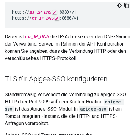
http://
ms_IP_DNS
:8080/v1

https://
ms_IP_DNS
:8080/v1
Dabei ist
ms_IP_DNS
die IP-Adresse oder den DNS-Namen
der Verwaltung. Server. Im Rahmen der API-Konfiguration
können Sie angeben, dass die Verbindung HTTP oder den
verschlüsseltes HTTPS-Protokoll.
TLS für Apigee-SSO konfigurieren
Standardmäßig verwendet die Verbindung zu Apigee SSO
HTTP über Port 9099 auf dem Knoten-Hosting
apigee-
sso
ist das Apigee-SSO-Modul. In
apigee-sso
ist ein
Tomcat integriert -Instanz, die die HTTP- und HTTPS-
Anfragen verarbeitet.