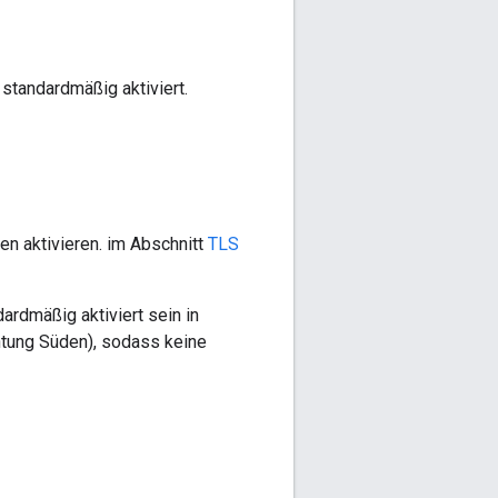
 standardmäßig aktiviert.
n aktivieren. im Abschnitt
TLS
ardmäßig aktiviert sein in
htung Süden), sodass keine