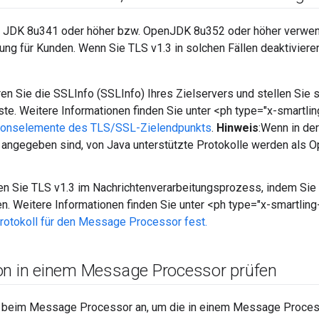
 JDK 8u341 oder höher bzw. OpenJDK 8u352 oder höher verwen
ung für Kunden. Wenn Sie TLS v1.3 in solchen Fällen deaktivier
ren Sie die SSLInfo (SSLInfo) Ihres Zielservers und stellen Sie s
iste. Weitere Informationen finden Sie unter <ph type="x-smartli
tionselemente des TLS/SSL-Zielendpunkts
.
Hinweis
:Wenn in der
 angegeben sind, von Java unterstützte Protokolle werden als 
en Sie TLS v1.3 im Nachrichtenverarbeitungsprozess, indem Sie 
en. Weitere Informationen finden Sie unter <ph type="x-smartling
otokoll für den Message Processor fest.
on in einem Message Processor prüfen
 beim Message Processor an, um die in einem Message Processo