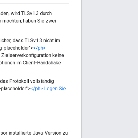
den, wird TLSv1.3 durch
en möchten, haben Sie zwei
icher, dass TLSv1.3 nicht im
ng-placeholder">
</ph>
 Zielserverkonfiguration keine
Optionen im Client-Handshake
das Protokoll vollständig
-placeholder">
</ph> Legen Sie
r installierte Java-Version zu