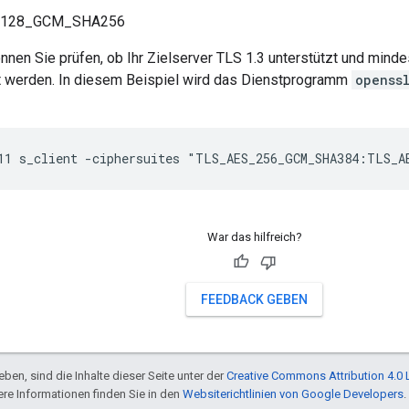
_128_GCM_SHA256
nnen Sie prüfen, ob Ihr Zielserver TLS 1.3 unterstützt und mindes
 werden. In diesem Beispiel wird das Dienstprogramm
openss
11 s_client -ciphersuites "TLS_AES_256_GCM_SHA384:TLS_A
War das hilfreich?
FEEDBACK GEBEN
ben, sind die Inhalte dieser Seite unter der
Creative Commons Attribution 4.0 
tere Informationen finden Sie in den
Websiterichtlinien von Google Developers
.