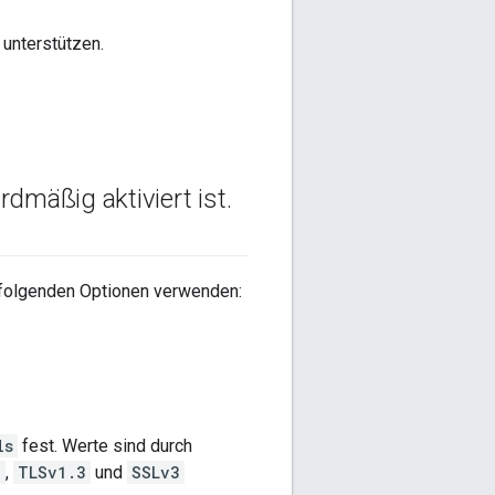
unterstützen.
dmäßig aktiviert ist
.
er folgenden Optionen verwenden:
ls
fest. Werte sind durch
2
,
TLSv1.3
und
SSLv3