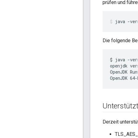
prüfen und führe
java -ver
Die folgende Bei
$ java -vers
openjdk ver
OpenJDK Run
OpenJDK 64-
Unterstützt
Derzeit unterstü
TLS_AES