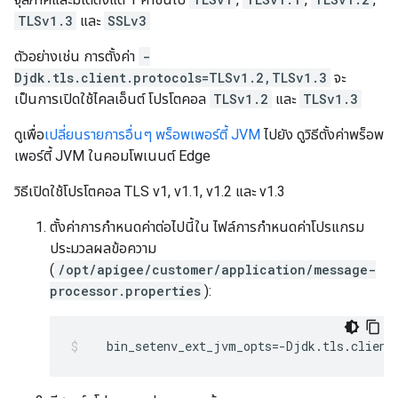
TLSv1.3
และ
SSLv3
ตัวอย่างเช่น การตั้งค่า
-
Djdk.tls.client.protocols=TLSv1.2,TLSv1.3
จะ
เป็นการเปิดใช้ไคลเอ็นต์ โปรโตคอล
TLSv1.2
และ
TLSv1.3
ดูเพื่อ
เปลี่ยนรายการอื่นๆ พร็อพเพอร์ตี้ JVM
ไปยัง ดูวิธีตั้งค่าพร็อพ
เพอร์ตี้ JVM ในคอมโพเนนต์ Edge
วิธีเปิดใช้โปรโตคอล TLS v1, v1.1, v1.2 และ v1.3
ตั้งค่าการกำหนดค่าต่อไปนี้ใน ไฟล์การกำหนดค่าโปรแกรม
ประมวลผลข้อความ
(
/opt/apigee/customer/application/message-
processor.properties
):
   bin_setenv_ext_jvm_opts=-Djdk.tls.client