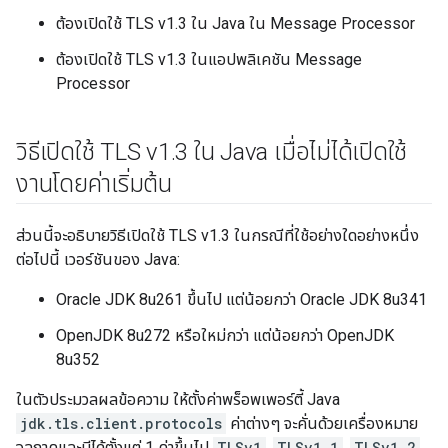
ต้องเปิดใช้ TLS v1.3 ใน Java ใน Message Processor
ต้องเปิดใช้ TLS v1.3 ในแอปพลิเคชัน Message
Processor
วิธีเปิดใช้ TLS v1
.
3 ใน Java เมื่อไม่ได้เปิดใช้
งานโดยค่าเริ่มต้น
ส่วนนี้จะอธิบายวิธีเปิดใช้ TLS v1.3 ในกรณีที่ใช้อย่างใดอย่างหนึ่ง
ต่อไปนี้ เวอร์ชันของ Java:
Oracle JDK 8u261 ขึ้นไป แต่น้อยกว่า Oracle JDK 8u341
OpenJDK 8u272 หรือใหม่กว่า แต่น้อยกว่า OpenJDK
8u352
ในตัวประมวลผลข้อความ ให้ตั้งค่าพร็อพเพอร์ตี้ Java
jdk.tls.client.protocols
ค่าต่างๆ จะคั่นด้วยเครื่องหมาย
จุลภาคและมีได้ตั้งแต่ 1 ค่าขึ้นไป
TLSv1
,
TLSv1.1
,
TLSv1.2
,