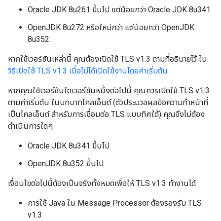
Oracle JDK 8u261 ขึ้นไป แต่น้อยกว่า Oracle JDK 8u341
OpenJDK 8u272 หรือใหม่กว่า แต่น้อยกว่า OpenJDK
8u352
หากใช้เวอร์ชันเหล่านี้ คุณต้องเปิดใช้ TLS v1.3 ตามที่อธิบายไว้ ใน
วิธีเปิดใช้ TLS v1.3 เมื่อไม่ได้เปิดใช้งานโดยค่าเริ่มต้น
หากคุณใช้เวอร์ชันใดเวอร์ชันหนึ่งต่อไปนี้ คุณควรเปิดใช้ TLS v1.3
ตามค่าเริ่มต้น ในบทบาทไคลเอ็นต์ (ตัวประมวลผลข้อความทำหน้าที่
เป็นไคลเอ็นต์ สำหรับการเชื่อมต่อ TLS แบบทิศใต้) คุณจึงไม่ต้อง
ดำเนินการใดๆ
Oracle JDK 8u341 ขึ้นไป
OpenJDK 8u352 ขึ้นไป
เงื่อนไขต่อไปนี้ต้องเป็นจริงทั้งหมดเพื่อให้ TLS v1.3 ทำงานได้
การใช้ Java ใน Message Processor ต้องรองรับ TLS
v1.3