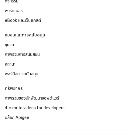
กิจกรรม
พาร์ทเนอร์
eBook และเว็บแคสต์
ชุมชนและการสนับสนุน
ชุมชน
ภาพรวมการสนับสนุน
สถานะ
พอร์ทัลการสนับสนุน
ทรัพยากร
ภาพรวมของนักพัฒนาซอฟต์แวร์
4-minute videos for developers
บล็อก Apigee