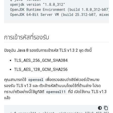
openjdk version "1.8.0_312"

OpenJDK Runtime Environment (build 1.8.0_312-b07)

OpenJDK 64-Bit Server VM (build 25.312-b07, mixed 
การเข้ารหัสที่รองรับ
ปัจจุบัน Java 8 รองรับการเข้ารหัส TLS v1.3 2 ชุด ดังนี้
TLS_AES_256_GCM_SHA384
TLS_AES_128_GCM_SHA256
คุณสามารถใช้
openssl
เพื่อตรวจสอบว่าเซิร์ฟเวอร์เป้าหมาย
รองรับ TLS v1.3 และ ตัวเข้ารหัสด้านบนโดยใช้ที่ด้านล่าง โปรด
ทราบว่าตัวอย่างนี้ใช้ยูทิลิตี
openssl11
ที่มี เปิดใช้งาน TLS v1.3
แล้ว