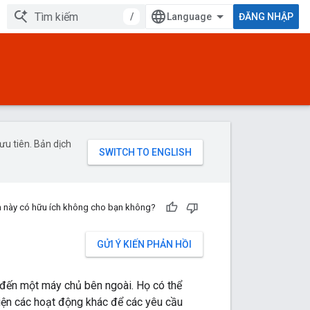
/
ĐĂNG NHẬP
u tiên. Bản dịch
n này có hữu ích không cho bạn không?
GỬI Ý KIẾN PHẢN HỒI
đến một máy chủ bên ngoài. Họ có thể
hiện các hoạt động khác để các yêu cầu