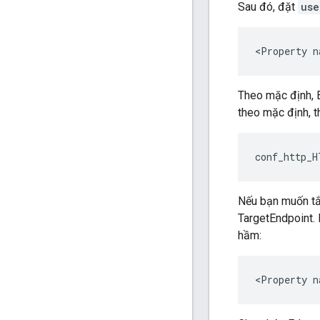
Sau đó, đặt
use
<Property n
Theo mặc định, 
theo mặc định, t
conf_http_H
Nếu bạn muốn tắ
TargetEndpoint. 
hầm:
<Property n