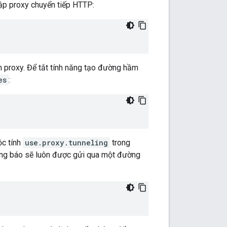
ập proxy chuyển tiếp HTTP:
 proxy. Để tắt tính năng tạo đường hầm
es
:
ộc tính
use.proxy.tunneling
trong
hông báo sẽ luôn được gửi qua một đường