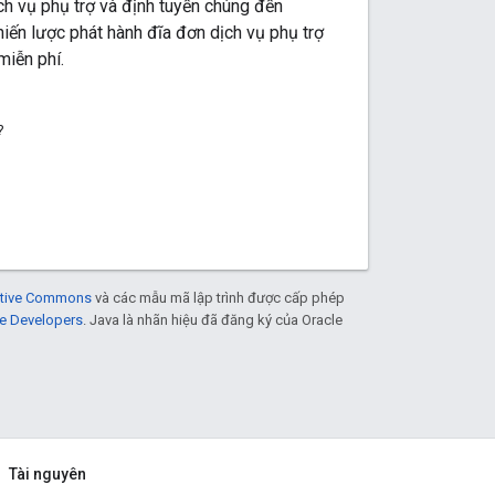
h vụ phụ trợ và định tuyến chúng đến
hiến lược phát hành đĩa đơn dịch vụ phụ trợ
miễn phí.
?
eative Commons
và các mẫu mã lập trình được cấp phép
e Developers
. Java là nhãn hiệu đã đăng ký của Oracle
Tài nguyên