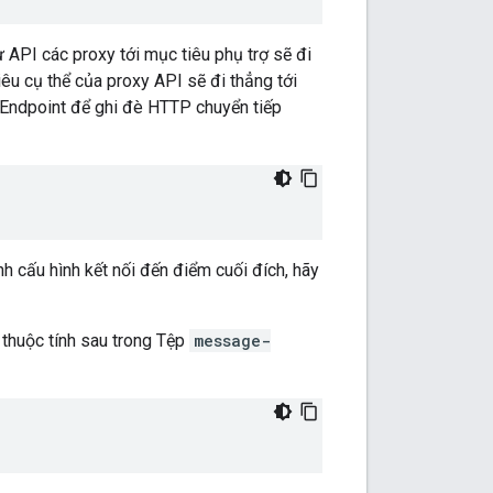
ừ API các proxy tới mục tiêu phụ trợ sẽ đi
êu cụ thể của proxy API sẽ đi thẳng tới
etEndpoint để ghi đè HTTP chuyển tiếp
h cấu hình kết nối đến điểm cuối đích, hãy
 thuộc tính sau trong Tệp
message-