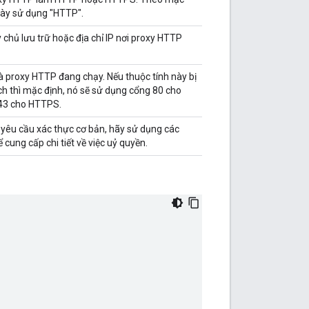
này sử dụng "HTTP".
 chủ lưu trữ hoặc địa chỉ IP nơi proxy HTTP
à proxy HTTP đang chạy. Nếu thuộc tính này bị
h thì mặc định, nó sẽ sử dụng cổng 80 cho
43 cho HTTPS.
yêu cầu xác thực cơ bản, hãy sử dụng các
 cung cấp chi tiết về việc uỷ quyền.