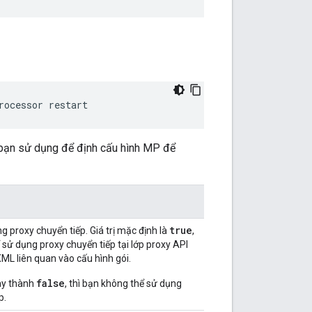
rocessor restart
ạn sử dụng để định cấu hình MP để
true
 proxy chuyển tiếp. Giá trị mặc định là
,
ể sử dụng proxy chuyển tiếp tại lớp proxy API
ML liên quan vào cấu hình gói.
false
này thành
, thì bạn không thể sử dụng
p.