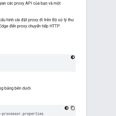
 gian các proxy API của bạn và một
u hình cài đặt proxy đi trên Bộ xử lý thư
 Edge đến proxy chuyển tiếp HTTP.
ong bảng bên dưới.
-processor.properties