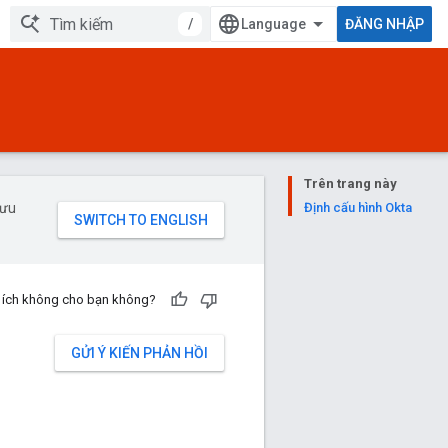
/
ĐĂNG NHẬP
Trên trang này
 ưu
Định cấu hình Okta
u ích không cho bạn không?
GỬI Ý KIẾN PHẢN HỒI