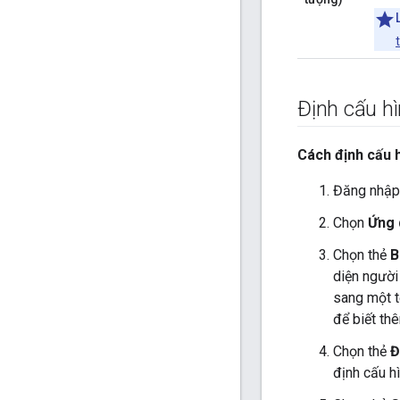
Định cấu h
Cách định cấu h
Đăng nhập
Chọn
Ứng 
Chọn thẻ
B
diện người
sang một t
để biết thê
Chọn thẻ
Đ
định cấu h