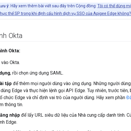
Lưu ý:
Hãy xem thêm bài viết sau đây trên Cộng đồng:
Tôi có thể dùng m
thực thể SP trong khi định cấu hình dịch vụ SSO của Apigee Edge không?
ình Okta
ình Okta:
 vào Okta.
dụng
, rồi chọn ứng dụng SAML.
ài tập
để thêm mọi người dùng vào ứng dụng. Những người dùng 
 dùng Edge và thực hiện lệnh gọi API Edge. Tuy nhiên, trước tiên
ổ chức Edge và chỉ định vai trò của người dùng. Hãy xem phần
Đă
m thông tin.
ăng nhập
để lấy URL siêu dữ liệu của Nhà cung cấp danh tính. 
ình Edge.