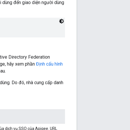
i dùng đến giao diện người dùng
tive Directory Federation
Edge, hãy xem phần
Định cấu hình
au.
dùng. Do đó, nhà cung cấp danh
của dịch vụ SSO của Apigee. URL