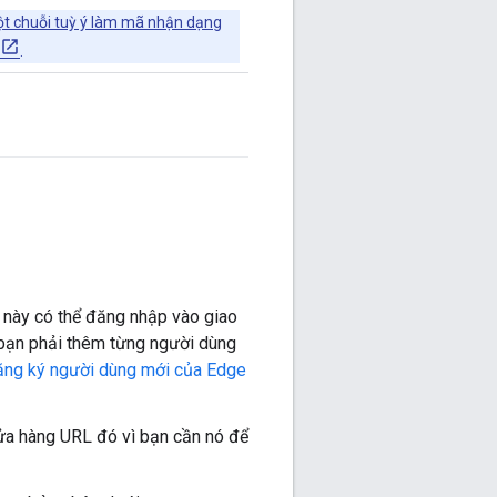
ột chuỗi tuỳ ý làm mã nhận dạng
.
này có thể đăng nhập vào giao
, bạn phải thêm từng người dùng
ng ký người dùng mới của Edge
Cửa hàng URL đó vì bạn cần nó để