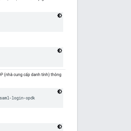
DP (nhà cung cấp danh tính) thông
saml-login-opdk