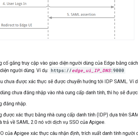
 cố gắng truy cập vào giao diện người dùng của Edge bằng các
diện người dùng. Ví dụ:
https://
edge_ui_IP_DNS
:9000
u chưa được xác thực sẽ được chuyển hướng tới IDP SAML. Ví dụ:
dùng chưa đăng nhập vào nhà cung cấp danh tính, thì họ sẽ đượ
g đăng nhập.
 được xác thực bằng nhà cung cấp danh tính (IDP) dựa trên SAML.
à trả về SAML 2.0 nó với dịch vụ SSO của Apigee.
O của Apigee xác thực câu nhận định, trích xuất danh tính người d