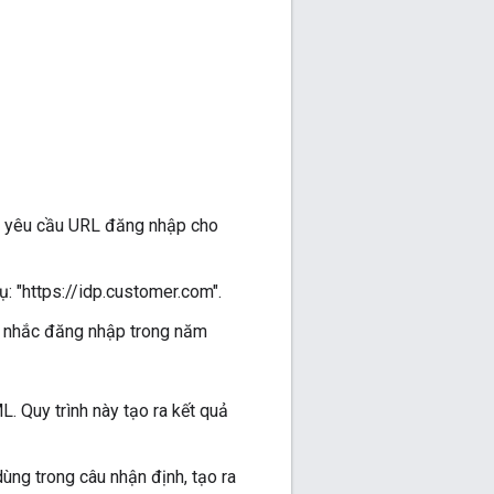
h yêu cầu URL đăng nhập cho
 "https://idp.customer.com".
c nhắc đăng nhập trong năm
 Quy trình này tạo ra kết quả
ùng trong câu nhận định, tạo ra