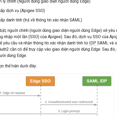
 lý chính (Người dùng giao diện người dùng Edge)
ấp dịch vụ (Apigee SSO)
ấp danh tính (trả về thông tin xác nhận SAML)
ật, người chính (người dùng giao diện người dùng Edge) sẽ yêu 
g nhập một lần (SSO) của Apigee). Sau đó, dịch vụ SSO của Apige
 yêu cầu và nhận thông tin xác nhận danh tính từ
IDP
SAML và sử
uth2 cần có để truy cập vào giao diện người dùng Edge. Sau đó
gười dùng Edge.
ợc thể hiện dưới đây: