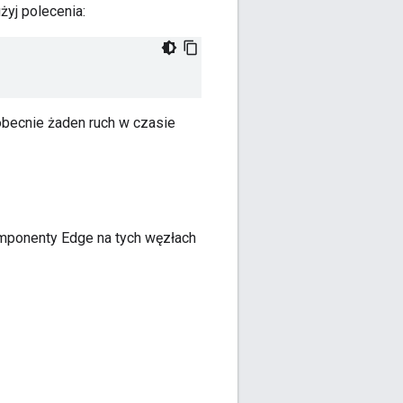
żyj polecenia:
 obecnie żaden ruch w czasie
omponenty Edge na tych węzłach