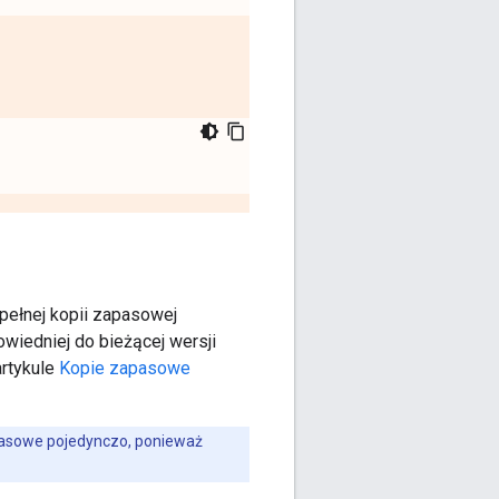
ełnej kopii zapasowej
wiedniej do bieżącej wersji
artykule
Kopie zapasowe
apasowe pojedynczo, ponieważ