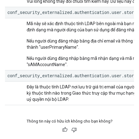
Vui lòng không thay đổi chuỗi tìm kiếm này. Dữ liệu này đư
conf_security_externalized.authentication.user.store.
Mã này sẽ xác định thuộc tính LDAP bên ngoài mà bạn muốn 
định dạng mà người dùng của bạn sử dụng để đăng nhập v
Nếu người dùng đăng nhập bằng địa chỉ email và thông ti
thành "userPrimaryName".
Nếu người dùng đăng nhập bằng mã nhận dạng và mã nhậ
"sAMAccountName".
conf_security_externalized.authentication.user.store
Đây là thuộc tính LDAP nơi lưu trữ giá trị email của ngư
kỳ thuộc tính nào trong Giao thức truy cập thư mục hạng
uỷ quyền nội bộ LDAP.
Thông tin này có hữu ích không cho bạn không?