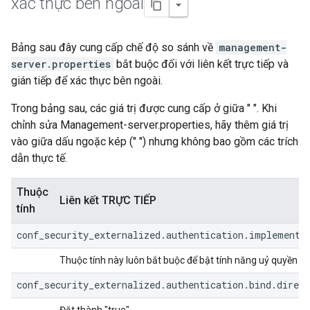
xác thực bên ngoài
Bảng sau đây cung cấp chế độ so sánh về
management-
server.properties
bắt buộc đối với liên kết trực tiếp và
gián tiếp để xác thực bên ngoài.
Trong bảng sau, các giá trị được cung cấp ở giữa " ". Khi
chỉnh sửa Management-server.properties, hãy thêm giá trị
vào giữa dấu ngoặc kép (" ") nhưng không bao gồm các trích
dẫn thực tế.
Thuộc
Liên kết TRỰC TIẾP
tính
conf_security_externalized.authentication.implementa
Thuộc tính này luôn bắt buộc để bật tính năng uỷ quyền bê
conf_security_externalized.authentication.bind.direct