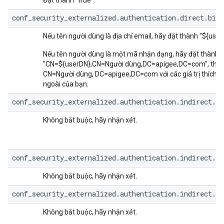
Đặt thành "true".
conf_security_externalized.authentication.direct.bind
Nếu tên người dùng là địa chỉ email, hãy đặt thành "${user
Nếu tên người dùng là một mã nhận dạng, hãy đặt thành
"CN=${userDN},CN=Người dùng,DC=apigee,DC=com", thay
CN=Người dùng, DC=apigee,DC=com với các giá trị thích 
ngoài của bạn.
conf_security_externalized.authentication.indirect.b
Không bắt buộc, hãy nhận xét.
conf_security_externalized.authentication.indirect.b
Không bắt buộc, hãy nhận xét.
conf_security_externalized.authentication.indirect.b
Không bắt buộc, hãy nhận xét.