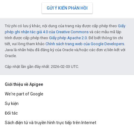
GỬI Ý KIẾN PHẢN HỒI
Trừ phi có lưu ý khác, nội dung của trang này được cấp phép theo
Giấy
phép ghi nhận tác giả 4.0 của Creative Commons
và các mẫu mã lập
trình được cấp phép theo
Giấy phép Apache 2.0
. Để biết thông tin chi
tiết, vui lòng tham khảo
Chính sách trang web của Google Developers
.
Java là nhãn hiệu đã đăng ký của Oracle và/hoặc các đơn vị liên kết với
Oracle.
Cập nhật lần gần đây nhất: 2026-02-03 UTC.
Giới thiệu về Apigee
We're part of Google
Sự kiện
Đối tác
Sách điện tử và truyền hình trực tiếp trên Internet