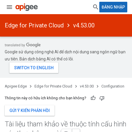
ĐĂNG NHẬP
Edge for Private Cloud
v4.53.00
Google sử dụng công nghệ AI để dịch nội dung sang ngôn ngữ bạn
ưu tiên. Bản dịch bằng AI có thể có lỗi.
Apigee Edge
Edge for Private Cloud
v4.53.00
Configuration
Thông tin này có hữu ích không cho bạn không?
GỬI Ý KIẾN PHẢN HỒI
Tài liệu tham khảo về thuộc tính cấu hình