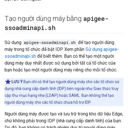
apigee-
Tạo người dùng máy bằng
ssoadminapi
.
sh
Sử dụng
apigee-ssoadminapi.sh
để tạo người dùng
máy trong tổ chức đã bật IDP. Xem phần
Sử dụng apigee-
ssoadminapi.sh
để biết thêm. Bạn có thể tạo một người
dùng máy duy nhất được sử dụng bởi tất cả tổ chức của
bạn hoặc tạo một người dùng máy riêng cho mỗi tổ chức.
LƯU Ý
Bạn chỉ có thể tạo người dùng máy cho các tổ chức sử
dụng nhà cung cấp danh tính (IDP) bên ngoài như Giao thức truy
cập thư mục hạng nhẹ (LDAP) hoặc SAML. Bạn không thể tạo
người dùng máy cho các tổ chức chưa hỗ trợ IDP.
Người dùng máy được tạo và lưu trữ trong kho dữ liệu Edge,
chứ không phải trong IDP (nhà cung cấp danh tính) của bạn.
Do đó, bạn không có trách nhiệm duy trì người dùng máy