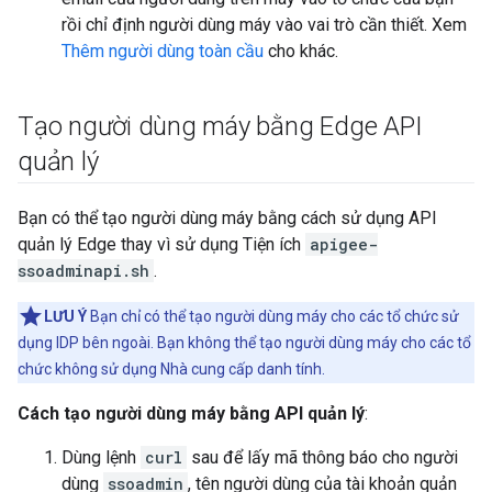
rồi chỉ định người dùng máy vào vai trò cần thiết. Xem
Thêm người dùng toàn cầu
cho khác.
Tạo người dùng máy bằng Edge API
quản lý
Bạn có thể tạo người dùng máy bằng cách sử dụng API
quản lý Edge thay vì sử dụng Tiện ích
apigee-
ssoadminapi.sh
.
LƯU Ý
Bạn chỉ có thể tạo người dùng máy cho các tổ chức sử
dụng IDP bên ngoài. Bạn không thể tạo người dùng máy cho các tổ
chức không sử dụng Nhà cung cấp danh tính.
Cách tạo người dùng máy bằng API quản lý
:
Dùng lệnh
curl
sau để lấy mã thông báo cho người
dùng
ssoadmin
, tên người dùng của tài khoản quản