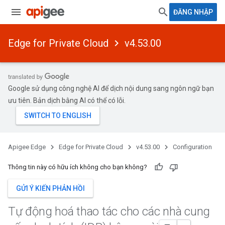
ĐĂNG NHẬP
Edge for Private Cloud
v4.53.00
Google sử dụng công nghệ AI để dịch nội dung sang ngôn ngữ bạn
ưu tiên. Bản dịch bằng AI có thể có lỗi.
Apigee Edge
Edge for Private Cloud
v4.53.00
Configuration
Thông tin này có hữu ích không cho bạn không?
GỬI Ý KIẾN PHẢN HỒI
Tự động hoá thao tác cho các nhà cung