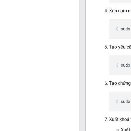
Xoá cụm mậ
sudo
Tạo yêu cầ
sudo
Tạo chứng 
sudo
Xuất khoá 
Xuất