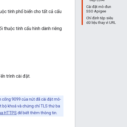
Cài đặt mô-đun
ộc tính phổ biến cho tất cả cấu
SSO Apigee
Chỉ định tệp siêu
dữ liệu thay vì URL
 thuộc tính cấu hình dành riêng
 trình cài đặt.
 cổng 9099 của nút đã cài đặt mô-
t bộ khoá và chứng chỉ TLS thứ ba
qua HTTPS
để biết thêm thông tin.