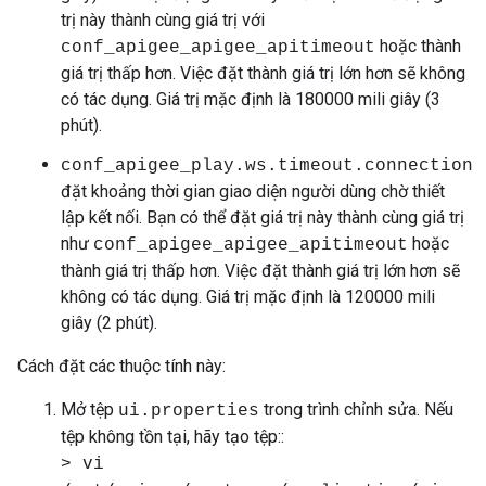
trị này thành cùng giá trị với
hoặc thành
conf_apigee_apigee_apitimeout
giá trị thấp hơn. Việc đặt thành giá trị lớn hơn sẽ không
có tác dụng. Giá trị mặc định là 180000 mili giây (3
phút).
conf_apigee_play.ws.timeout.connection
đặt khoảng thời gian giao diện người dùng chờ thiết
lập kết nối. Bạn có thể đặt giá trị này thành cùng giá trị
như
hoặc
conf_apigee_apigee_apitimeout
thành giá trị thấp hơn. Việc đặt thành giá trị lớn hơn sẽ
không có tác dụng. Giá trị mặc định là 120000 mili
giây (2 phút).
Cách đặt các thuộc tính này:
Mở tệp
trong trình chỉnh sửa. Nếu
ui.properties
tệp không tồn tại, hãy tạo tệp::
> vi