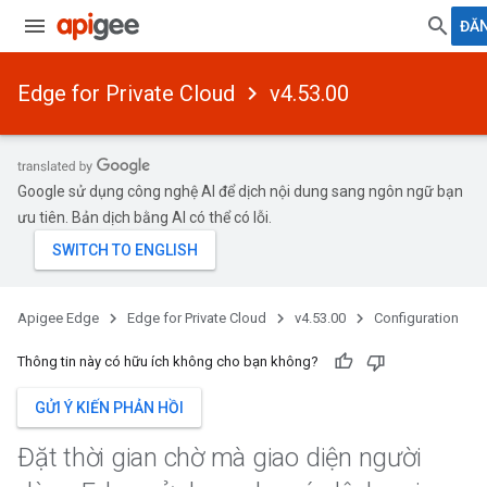
ĐĂ
Edge for Private Cloud
v4.53.00
Google sử dụng công nghệ AI để dịch nội dung sang ngôn ngữ bạn
ưu tiên. Bản dịch bằng AI có thể có lỗi.
Apigee Edge
Edge for Private Cloud
v4.53.00
Configuration
Thông tin này có hữu ích không cho bạn không?
GỬI Ý KIẾN PHẢN HỒI
Đặt thời gian chờ mà giao diện người