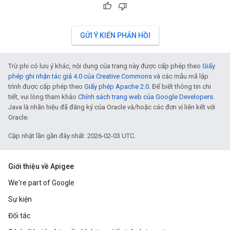
GỬI Ý KIẾN PHẢN HỒI
Trừ phi có lưu ý khác, nội dung của trang này được cấp phép theo
Giấy
phép ghi nhận tác giả 4.0 của Creative Commons
và các mẫu mã lập
trình được cấp phép theo
Giấy phép Apache 2.0
. Để biết thông tin chi
tiết, vui lòng tham khảo
Chính sách trang web của Google Developers
.
Java là nhãn hiệu đã đăng ký của Oracle và/hoặc các đơn vị liên kết với
Oracle.
Cập nhật lần gần đây nhất: 2026-02-03 UTC.
Giới thiệu về Apigee
We're part of Google
Sự kiện
Đối tác