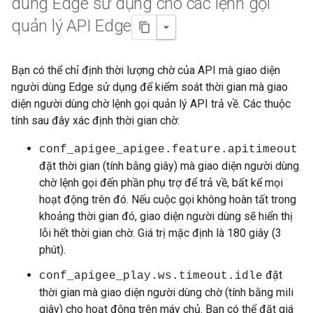
dùng Edge sử dụng cho các lệnh gọi
quản lý API Edge
Bạn có thể chỉ định thời lượng chờ của API mà giao diện
người dùng Edge sử dụng để kiểm soát thời gian mà giao
diện người dùng chờ lệnh gọi quản lý API trả về. Các thuộc
tính sau đây xác định thời gian chờ:
conf_apigee_apigee.feature.apitimeout
đặt thời gian (tính bằng giây) mà giao diện người dùng
chờ lệnh gọi đến phần phụ trợ để trả về, bất kể mọi
hoạt động trên đó. Nếu cuộc gọi không hoàn tất trong
khoảng thời gian đó, giao diện người dùng sẽ hiển thị
lỗi hết thời gian chờ. Giá trị mặc định là 180 giây (3
phút).
đặt
conf_apigee_play.ws.timeout.idle
thời gian mà giao diện người dùng chờ (tính bằng mili
giây) cho hoạt động trên máy chủ. Bạn có thể đặt giá