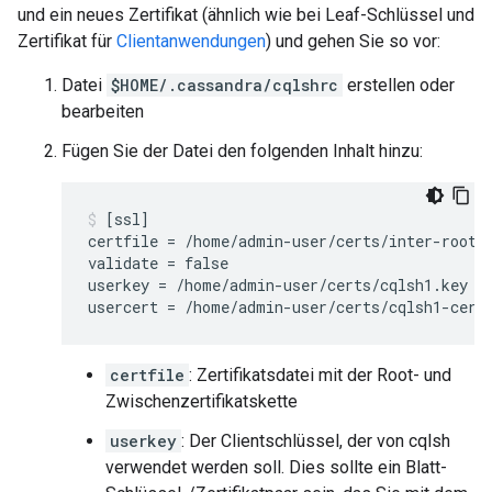
und ein neues Zertifikat (ähnlich wie bei Leaf-Schlüssel und
Zertifikat für
Clientanwendungen
) und gehen Sie so vor:
Datei
$HOME/.cassandra/cqlshrc
erstellen oder
bearbeiten
Fügen Sie der Datei den folgenden Inhalt hinzu:
[ssl]

certfile = /home/admin-user/certs/inter-root.p
validate = false

userkey = /home/admin-user/certs/cqlsh1.key

certfile
: Zertifikatsdatei mit der Root- und
Zwischenzertifikatskette
userkey
: Der Clientschlüssel, der von cqlsh
verwendet werden soll. Dies sollte ein Blatt-