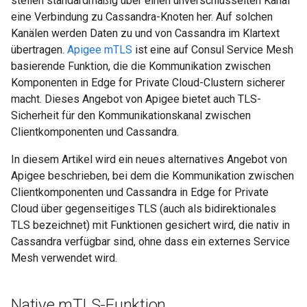
stellen standardmäßig über einen unverschlüsselten Kanal
eine Verbindung zu Cassandra-Knoten her. Auf solchen
Kanälen werden Daten zu und von Cassandra im Klartext
übertragen.
Apigee mTLS
ist eine auf Consul Service Mesh
basierende Funktion, die die Kommunikation zwischen
Komponenten in Edge for Private Cloud-Clustern sicherer
macht. Dieses Angebot von Apigee bietet auch TLS-
Sicherheit für den Kommunikationskanal zwischen
Clientkomponenten und Cassandra.
In diesem Artikel wird ein neues alternatives Angebot von
Apigee beschrieben, bei dem die Kommunikation zwischen
Clientkomponenten und Cassandra in Edge for Private
Cloud über gegenseitiges TLS (auch als bidirektionales
TLS bezeichnet) mit Funktionen gesichert wird, die nativ in
Cassandra verfügbar sind, ohne dass ein externes Service
Mesh verwendet wird.
Native m
TLS-Funktion