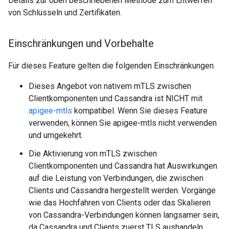
Details zur oben beschriebenen Methode zum Entwerfen
von Schlüsseln und Zertifikaten.
Einschränkungen und Vorbehalte
Für dieses Feature gelten die folgenden Einschränkungen.
Dieses Angebot von nativem mTLS zwischen
Clientkomponenten und Cassandra ist NICHT mit
apigee-mtls
kompatibel. Wenn Sie dieses Feature
verwenden, können Sie apigee-mtls nicht verwenden
und umgekehrt.
Die Aktivierung von mTLS zwischen
Clientkomponenten und Cassandra hat Auswirkungen
auf die Leistung von Verbindungen, die zwischen
Clients und Cassandra hergestellt werden. Vorgänge
wie das Hochfahren von Clients oder das Skalieren
von Cassandra-Verbindungen können langsamer sein,
da Cassandra und Clients zuerst TLS aushandeln