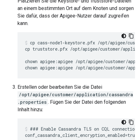
Platzieren Sie die Keystore- und Truststore-Dateien
an einem bestimmten Ort auf dem Knoten und sorgen
Sie dafür, dass der Apigee-Nutzer darauf zugreifen
kann.
cp cass-node1-keystore.pfx /opt/apigee/custo
cp truststore.pfx /opt/apigee/customer/applica
chown apigee:apigee /opt/apigee/customer/appli
chown apigee:apigee /opt/apigee/customer/appl
Erstellen oder bearbeiten Sie die Datei
/opt/apigee/customer/application/cassandra
.properties
. Fügen Sie der Datei den folgenden
Inhalt hinzu:
### Enable Cassandra TLS on CQL connections

conf_cassandra_client_encryption_enabled=true
