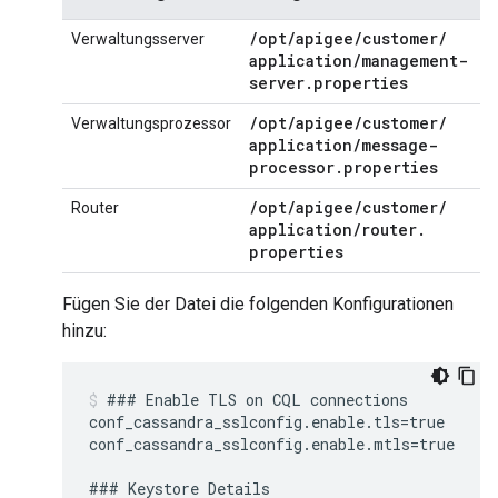
/
opt
/
apigee
/
customer
/
Verwaltungsserver
application
/
management-
server
.
properties
/
opt
/
apigee
/
customer
/
Verwaltungsprozessor
application
/
message-
processor
.
properties
/
opt
/
apigee
/
customer
/
Router
application
/
router
.
properties
Fügen Sie der Datei die folgenden Konfigurationen
hinzu:
### Enable TLS on CQL connections

conf_cassandra_sslconfig.enable.tls=true

conf_cassandra_sslconfig.enable.mtls=true

### Keystore Details
