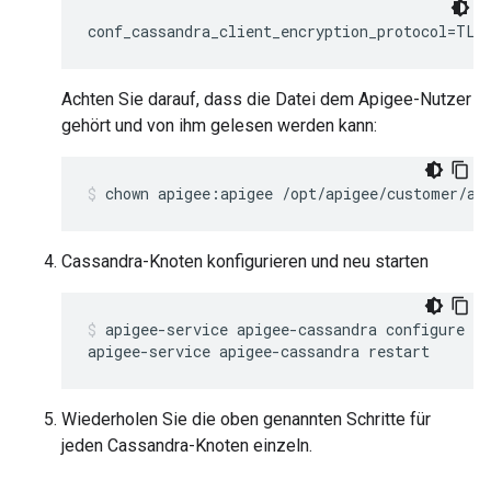
conf_cassandra_client_encryption_protocol=TLS
Achten Sie darauf, dass die Datei dem Apigee-Nutzer
gehört und von ihm gelesen werden kann:
chown apigee:apigee /opt/apigee/customer/ap
Cassandra-Knoten konfigurieren und neu starten
apigee-service apigee-cassandra configure

Wiederholen Sie die oben genannten Schritte für
jeden Cassandra-Knoten einzeln.