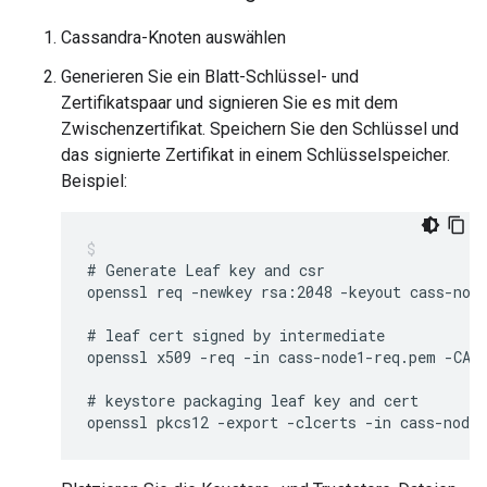
Cassandra-Knoten auswählen
Generieren Sie ein Blatt-Schlüssel- und
Zertifikatspaar und signieren Sie es mit dem
Zwischenzertifikat. Speichern Sie den Schlüssel und
das signierte Zertifikat in einem Schlüsselspeicher.
Beispiel:
# Generate Leaf key and csr

openssl req -newkey rsa:2048 -keyout cass-nod
# leaf cert signed by intermediate

openssl x509 -req -in cass-node1-req.pem -CAke
# keystore packaging leaf key and cert

openssl pkcs12 -export -clcerts -in cass-node